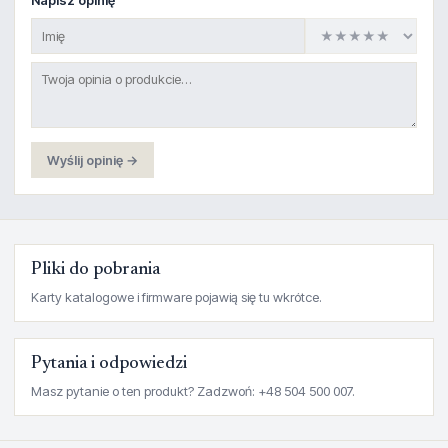
Napisz opinię
Wyślij opinię →
Pliki do pobrania
Karty katalogowe i firmware pojawią się tu wkrótce.
Pytania i odpowiedzi
Masz pytanie o ten produkt? Zadzwoń: +48 504 500 007.