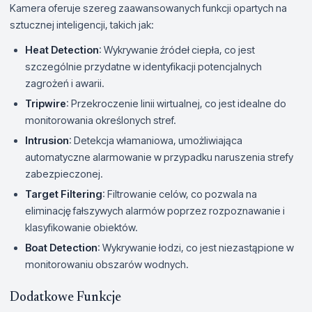
Kamera oferuje szereg zaawansowanych funkcji opartych na
sztucznej inteligencji, takich jak:
Heat Detection
: Wykrywanie źródeł ciepła, co jest
szczególnie przydatne w identyfikacji potencjalnych
zagrożeń i awarii.
Tripwire
: Przekroczenie linii wirtualnej, co jest idealne do
monitorowania określonych stref.
Intrusion
: Detekcja włamaniowa, umożliwiająca
automatyczne alarmowanie w przypadku naruszenia strefy
zabezpieczonej.
Target Filtering
: Filtrowanie celów, co pozwala na
eliminację fałszywych alarmów poprzez rozpoznawanie i
klasyfikowanie obiektów.
Boat Detection
: Wykrywanie łodzi, co jest niezastąpione w
monitorowaniu obszarów wodnych.
Dodatkowe Funkcje