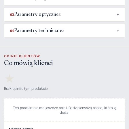
Parametry optyczne
03
3
Parametry techniczne
04
3
OPINIE KLIENTÓW
Co mówią klienci
★
Brak opinii o tym produkcie.
Ten produkt nie ma jeszcze opinii. Bądź pierwszą osobą, która ją
doda.