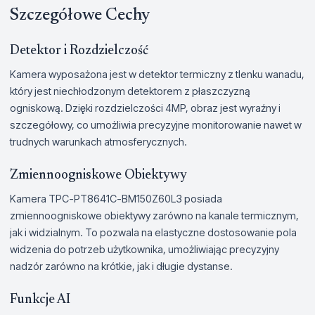
Szczegółowe Cechy
Detektor i Rozdzielczość
Kamera wyposażona jest w detektor termiczny z tlenku wanadu,
który jest niechłodzonym detektorem z płaszczyzną
ogniskową. Dzięki rozdzielczości 4MP, obraz jest wyraźny i
szczegółowy, co umożliwia precyzyjne monitorowanie nawet w
trudnych warunkach atmosferycznych.
Zmiennoogniskowe Obiektywy
Kamera TPC-PT8641C-BM150Z60L3 posiada
zmiennoogniskowe obiektywy zarówno na kanale termicznym,
jak i widzialnym. To pozwala na elastyczne dostosowanie pola
widzenia do potrzeb użytkownika, umożliwiając precyzyjny
nadzór zarówno na krótkie, jak i długie dystanse.
Funkcje AI