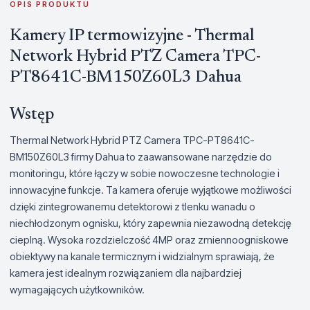
OPIS PRODUKTU
Kamery IP termowizyjne - Thermal
Network Hybrid PTZ Camera TPC-
PT8641C-BM150Z60L3 Dahua
Wstęp
Thermal Network Hybrid PTZ Camera TPC-PT8641C-
BM150Z60L3 firmy Dahua to zaawansowane narzędzie do
monitoringu, które łączy w sobie nowoczesne technologie i
innowacyjne funkcje. Ta kamera oferuje wyjątkowe możliwości
dzięki zintegrowanemu detektorowi z tlenku wanadu o
niechłodzonym ognisku, który zapewnia niezawodną detekcję
cieplną. Wysoka rozdzielczość 4MP oraz zmiennoogniskowe
obiektywy na kanale termicznym i widzialnym sprawiają, że
kamera jest idealnym rozwiązaniem dla najbardziej
wymagających użytkowników.