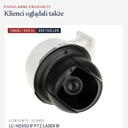
POPULARNE PRODUKTY
Klienci oglądali także
TANIEJ -809 ZŁ
BESTSELLER
LC SECURITY · ID 10613
LC-HDX50 IP PTZ LASER IR