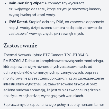
Rain-sensing Wiper
: Automatyczny wycieracz
czuwającego deszczu, który utrzymuje soczewkę kamery
czystą i wolną od kropli wody.
IP66 Rated
: Stopień ochrony IP66, co zapewnia odporność
na pył i wodę, dzięki czemu kamera nadaje się zarówno do
zastosowań wewnętrznych, jak i zewnętrznych.
Zastosowanie
Thermal Network Hybrid PTZ Camera TPC-PT8641C-
BM150Z60L3 Dahua to kompleksowe rozwiązanie monitoringu,
które sprawdzi się w różnorodnych zastosowaniach: od
ochrony obiektów komercyjnych i przemysłowych, poprzez
monitorowanie przestrzeni publicznych, aż po zabezpieczenie
infrastruktury krytycznej. Jej zaawansowane funkcje AI oraz
solidna budowa sprawiają, że jest to niezawodne urządzenie
do użytku w najbardziej wymagających warunkach.
Zapraszamy do zapoznania się z pełnym asortymentem kamer