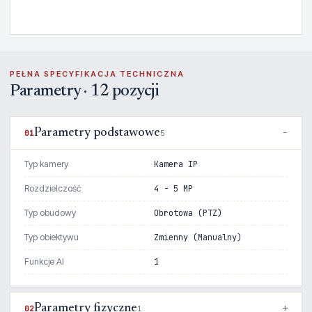
PEŁNA SPECYFIKACJA TECHNICZNA
Parametry · 12 pozycji
Parametry podstawowe
01
5
Typ kamery
Kamera IP
Rozdzielczość
4 - 5 MP
Typ obudowy
Obrotowa (PTZ)
Typ obiektywu
Zmienny (Manualny)
Funkcje AI
1
Parametry fizyczne
02
1