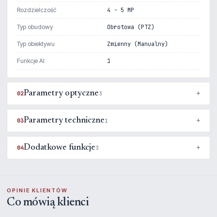
Rozdzielczość
4 - 5 MP
Typ obudowy
Obrotowa (PTZ)
Typ obiektywu
Zmienny (Manualny)
Funkcje AI
1
Parametry optyczne
02
3
Parametry techniczne
03
1
Dodatkowe funkcje
04
3
OPINIE KLIENTÓW
Co mówią klienci