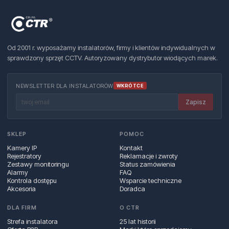
Od 2001 r. wyposażamy instalatorów, firmy i klientów indywidualnych w
sprawdzony sprzęt CCTV. Autoryzowany dystrybutor wiodących marek.
NEWSLETTER DLA INSTALATORÓW
WKRÓTCE
Zapisz
SKLEP
POMOC
Kamery IP
Kontakt
Rejestratory
Reklamacje i zwroty
Zestawy monitoringu
Status zamówienia
Alarmy
FAQ
Kontrola dostępu
Wsparcie techniczne
Akcesoria
Doradca
DLA FIRM
O CTR
Strefa instalatora
25 lat historii