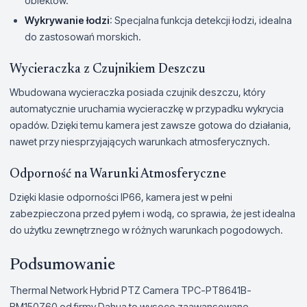
obiektów.
Wykrywanie łodzi
: Specjalna funkcja detekcji łodzi, idealna
do zastosowań morskich.
Wycieraczka z Czujnikiem Deszczu
Wbudowana wycieraczka posiada czujnik deszczu, który
automatycznie uruchamia wycieraczkę w przypadku wykrycia
opadów. Dzięki temu kamera jest zawsze gotowa do działania,
nawet przy niesprzyjających warunkach atmosferycznych.
Odporność na Warunki Atmosferyczne
Dzięki klasie odporności IP66, kamera jest w pełni
zabezpieczona przed pyłem i wodą, co sprawia, że jest idealna
do użytku zewnętrznego w różnych warunkach pogodowych.
Podsumowanie
Thermal Network Hybrid PTZ Camera TPC-PT8641B-
BM150Z60 od firmy Dahua to wysoce zaawansowane