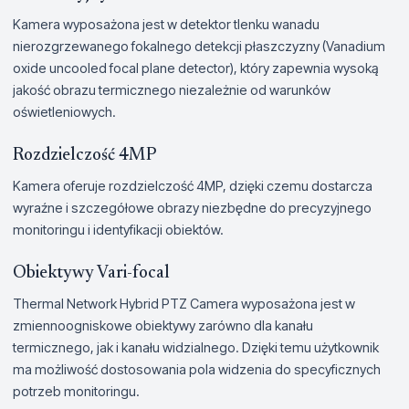
Kamera wyposażona jest w detektor tlenku wanadu
nierozgrzewanego fokalnego detekcji płaszczyzny (Vanadium
oxide uncooled focal plane detector), który zapewnia wysoką
jakość obrazu termicznego niezależnie od warunków
oświetleniowych.
Rozdzielczość 4MP
Kamera oferuje rozdzielczość 4MP, dzięki czemu dostarcza
wyraźne i szczegółowe obrazy niezbędne do precyzyjnego
monitoringu i identyfikacji obiektów.
Obiektywy Vari-focal
Thermal Network Hybrid PTZ Camera wyposażona jest w
zmiennoogniskowe obiektywy zarówno dla kanału
termicznego, jak i kanału widzialnego. Dzięki temu użytkownik
ma możliwość dostosowania pola widzenia do specyficznych
potrzeb monitoringu.