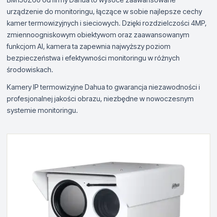
urządzenie do monitoringu, łączące w sobie najlepsze cechy
kamer termowizyjnych i sieciowych. Dzięki rozdzielczości 4MP,
zmiennoogniskowym obiektywom oraz zaawansowanym
funkcjom AI, kamera ta zapewnia najwyższy poziom
bezpieczeństwa i efektywności monitoringu w różnych
środowiskach.
Kamery IP termowizyjne Dahua to gwarancja niezawodności i
profesjonalnej jakości obrazu, niezbędne w nowoczesnym
systemie monitoringu.