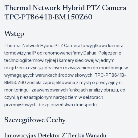
Thermal Network Hybrid PTZ Camera
TPC-PT8641B-BM150Z60
Wstęp
Thermal Network Hybrid PTZ Camera to wyjątkowa kamera
termowizyjna IP od renomowanej firmy Dahua. Połączenie
technologii termowizyjnej i kamery sieciowej w jednym
urządzeniu czyni ją idealnym rozwiązaniem do monitoringu w
wymagających warunkach środowiskowych. TPC-PT8641B-
BM150Z60 została zaprojektowana z myślą o precyzyjnym
monitoringu i zaawansowanych funkcjach analizy obrazu, co
czyni ją niezastąpionym narzędziem w sektorach
przemysłowych, bezpieczeństwa i transportu.
Szczegółowe Cechy
Innowacyjny Detektor Z Tlenku Wanadu