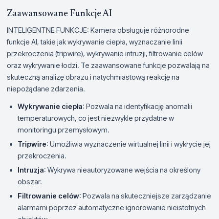
Zaawansowane Funkcje AI
INTELIGENTNE FUNKCJE: Kamera obsługuje różnorodne
funkcje AI, takie jak wykrywanie ciepła, wyznaczanie linii
przekroczenia (tripwire), wykrywanie intruzji, filtrowanie celów
oraz wykrywanie łodzi. Te zaawansowane funkcje pozwalają na
skuteczną analizę obrazu i natychmiastową reakcję na
niepożądane zdarzenia.
Wykrywanie ciepła
: Pozwala na identyfikację anomalii
temperaturowych, co jest niezwykle przydatne w
monitoringu przemysłowym.
Tripwire
: Umożliwia wyznaczenie wirtualnej linii i wykrycie jej
przekroczenia.
Intruzja
: Wykrywa nieautoryzowane wejścia na określony
obszar.
Filtrowanie celów
: Pozwala na skuteczniejsze zarządzanie
alarmami poprzez automatyczne ignorowanie nieistotnych