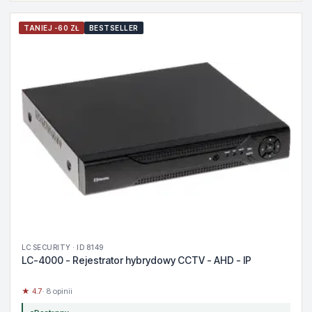
TANIEJ -60 ZŁ
BESTSELLER
LC SECURITY · ID 8149
LC-4000 - Rejestrator hybrydowy CCTV - AHD - IP
★ 4.7
· 8 opinii