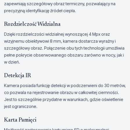
zapewniają szczegółowy obraz termiczny, pozwalający na
precyzyjną identyfikację źródeł ciepła.
Rozdzielczość Widzialna
Dzięki rozdzielczości widzialnej wynoszącej 4 Mpx oraz
wizyjnemu obiektywowi 8 mm, kamera dostarcza wyraźny i
szczegółowy obraz. Połączenie obu tych technologii umożliwia
pełne pokrycie obserwowanego obszaru zarówno w nocy, jak i
w dzień.
Detekcja IR
Kamera posiada funkcję detekcji w podczerwieni do 30 metrów,
co pozwala na rejestrowanie obrazu w całkowitej ciemności.
Jest to szczególnie przydatne w warunkach, gdzie oświetlenie
jest ograniczone.
Karta Pamięci
Możliwość zastosowania karty micro SD o maksymalnej