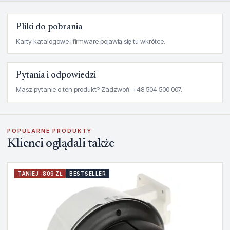
Pliki do pobrania
Karty katalogowe i firmware pojawią się tu wkrótce.
Pytania i odpowiedzi
Masz pytanie o ten produkt? Zadzwoń: +48 504 500 007.
POPULARNE PRODUKTY
Klienci oglądali także
TANIEJ -809 ZŁ
BESTSELLER