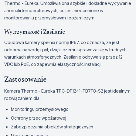
Thermo - Eureka. Umożliwia ona szybkie i dokładne wykrywanie
anomalii temperaturowych, co jest nieocenione w
monitorowaniu przemysłowym i pożarniczym.
Wytrzymałość i Zasilanie
Obudowa kamery spełnia normę IP67, co oznacza, że jest
odporna na wodę i pył, dzięki czemu sprawdza się w trudnych
warunkach atmosferycznych. Zasilanie odbywa się przez 12
VDC lub PoE, co zapewnia elastyczność instalacji.
Zastosowanie
Kamera Thermo - Eureka TPC-DF1241-TB7F8-S2 jest idealnym
rozwiązaniem dla:
Monitoringu przemysłowego
Ochrony przeciwpożarowej
Zabezpieczania obiektów strategicznych
Monitoringu granic