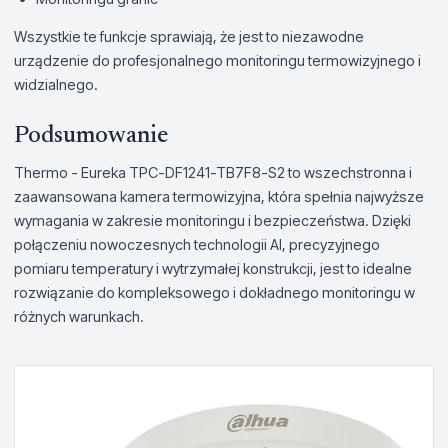
Wszystkie te funkcje sprawiają, że jest to niezawodne
urządzenie do profesjonalnego monitoringu termowizyjnego i
widzialnego.
Podsumowanie
Thermo - Eureka TPC-DF1241-TB7F8-S2 to wszechstronna i
zaawansowana kamera termowizyjna, która spełnia najwyższe
wymagania w zakresie monitoringu i bezpieczeństwa. Dzięki
połączeniu nowoczesnych technologii AI, precyzyjnego
pomiaru temperatury i wytrzymałej konstrukcji, jest to idealne
rozwiązanie do kompleksowego i dokładnego monitoringu w
różnych warunkach.