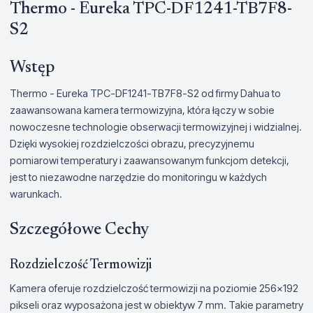
Thermo - Eureka TPC-DF1241-TB7F8-
S2
Wstęp
Thermo - Eureka TPC-DF1241-TB7F8-S2 od firmy Dahua to
zaawansowana kamera termowizyjna, która łączy w sobie
nowoczesne technologie obserwacji termowizyjnej i widzialnej.
Dzięki wysokiej rozdzielczości obrazu, precyzyjnemu
pomiarowi temperatury i zaawansowanym funkcjom detekcji,
jest to niezawodne narzędzie do monitoringu w każdych
warunkach.
Szczegółowe Cechy
Rozdzielczość Termowizji
Kamera oferuje rozdzielczość termowizji na poziomie 256x192
pikseli oraz wyposażona jest w obiektyw 7 mm. Takie parametry