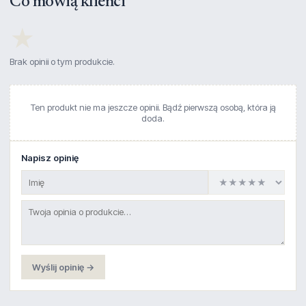
Co mówią klienci
★
Brak opinii o tym produkcie.
Ten produkt nie ma jeszcze opinii. Bądź pierwszą osobą, która ją
doda.
Napisz opinię
Wyślij opinię →