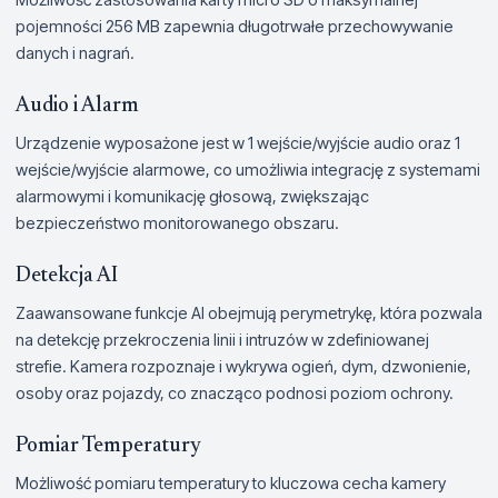
pojemności 256 MB zapewnia długotrwałe przechowywanie
danych i nagrań.
Audio i Alarm
Urządzenie wyposażone jest w 1 wejście/wyjście audio oraz 1
wejście/wyjście alarmowe, co umożliwia integrację z systemami
alarmowymi i komunikację głosową, zwiększając
bezpieczeństwo monitorowanego obszaru.
Detekcja AI
Zaawansowane funkcje AI obejmują perymetrykę, która pozwala
na detekcję przekroczenia linii i intruzów w zdefiniowanej
strefie. Kamera rozpoznaje i wykrywa ogień, dym, dzwonienie,
osoby oraz pojazdy, co znacząco podnosi poziom ochrony.
Pomiar Temperatury
Możliwość pomiaru temperatury to kluczowa cecha kamery