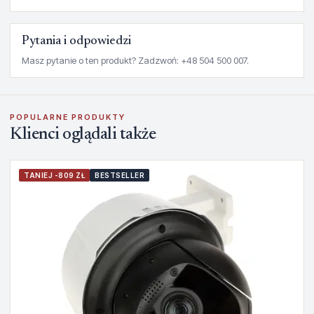
Pytania i odpowiedzi
Masz pytanie o ten produkt? Zadzwoń: +48 504 500 007.
POPULARNE PRODUKTY
Klienci oglądali także
TANIEJ -809 ZŁ
BESTSELLER