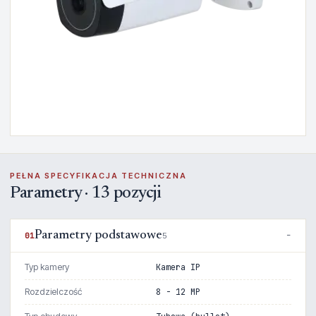
PEŁNA SPECYFIKACJA TECHNICZNA
Parametry · 13 pozycji
Parametry podstawowe
01
5
Typ kamery
Kamera IP
Rozdzielczość
8 - 12 MP