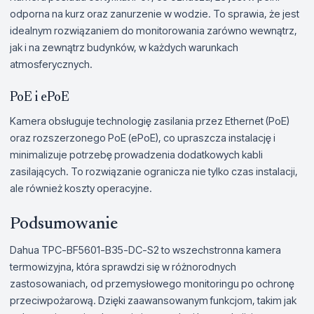
odporna na kurz oraz zanurzenie w wodzie. To sprawia, że jest
idealnym rozwiązaniem do monitorowania zarówno wewnątrz,
jak i na zewnątrz budynków, w każdych warunkach
atmosferycznych.
PoE i ePoE
Kamera obsługuje technologię zasilania przez Ethernet (PoE)
oraz rozszerzonego PoE (ePoE), co upraszcza instalację i
minimalizuje potrzebę prowadzenia dodatkowych kabli
zasilających. To rozwiązanie ogranicza nie tylko czas instalacji,
ale również koszty operacyjne.
Podsumowanie
Dahua TPC-BF5601-B35-DC-S2 to wszechstronna kamera
termowizyjna, która sprawdzi się w różnorodnych
zastosowaniach, od przemysłowego monitoringu po ochronę
przeciwpożarową. Dzięki zaawansowanym funkcjom, takim jak