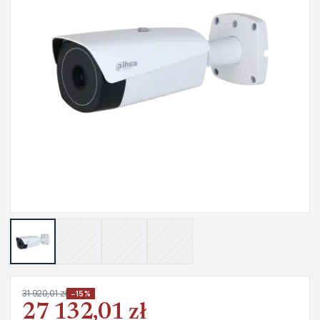
31 920,01 zł
−15%
27 132,01 zł