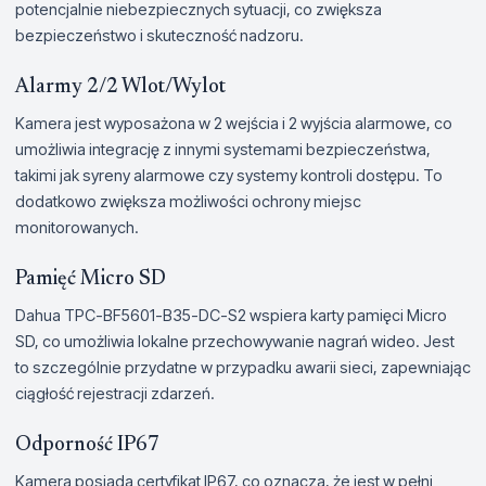
potencjalnie niebezpiecznych sytuacji, co zwiększa
bezpieczeństwo i skuteczność nadzoru.
Alarmy 2/2 Wlot/Wylot
Kamera jest wyposażona w 2 wejścia i 2 wyjścia alarmowe, co
umożliwia integrację z innymi systemami bezpieczeństwa,
takimi jak syreny alarmowe czy systemy kontroli dostępu. To
dodatkowo zwiększa możliwości ochrony miejsc
monitorowanych.
Pamięć Micro SD
Dahua TPC-BF5601-B35-DC-S2 wspiera karty pamięci Micro
SD, co umożliwia lokalne przechowywanie nagrań wideo. Jest
to szczególnie przydatne w przypadku awarii sieci, zapewniając
ciągłość rejestracji zdarzeń.
Odporność IP67
Kamera posiada certyfikat IP67, co oznacza, że jest w pełni