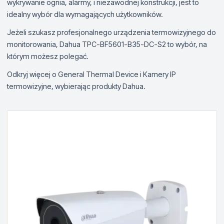
wykrywanie ognia, alarmy, i niezawodnej konstrukcji, jest to
idealny wybór dla wymagających użytkowników.
Jeżeli szukasz profesjonalnego urządzenia termowizyjnego do
monitorowania, Dahua TPC-BF5601-B35-DC-S2 to wybór, na
którym możesz polegać.
Odkryj więcej o General Thermal Device i Kamery IP
termowizyjne, wybierając produkty Dahua.