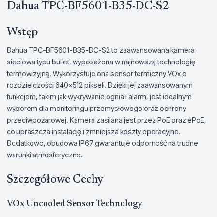
Dahua TPC-BF5601-B35-DC-S2
Wstęp
Dahua TPC-BF5601-B35-DC-S2 to zaawansowana kamera
sieciowa typu bullet, wyposażona w najnowszą technologię
termowizyjną. Wykorzystuje ona sensor termiczny VOx o
rozdzielczości 640x512 pikseli. Dzięki jej zaawansowanym
funkcjom, takim jak wykrywanie ognia i alarm, jest idealnym
wyborem dla monitoringu przemysłowego oraz ochrony
przeciwpożarowej. Kamera zasilana jest przez PoE oraz ePoE,
co upraszcza instalację i zmniejsza koszty operacyjne.
Dodatkowo, obudowa IP67 gwarantuje odporność na trudne
warunki atmosferyczne.
Szczegółowe Cechy
VOx Uncooled Sensor Technology