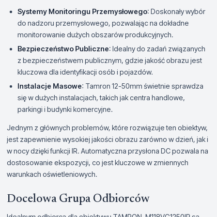
Systemy Monitoringu Przemysłowego
: Doskonały wybór
do nadzoru przemysłowego, pozwalając na dokładne
monitorowanie dużych obszarów produkcyjnych.
Bezpieczeństwo Publiczne
: Idealny do zadań związanych
z bezpieczeństwem publicznym, gdzie jakość obrazu jest
kluczowa dla identyfikacji osób i pojazdów.
Instalacje Masowe
: Tamron 12-50mm świetnie sprawdza
się w dużych instalacjach, takich jak centra handlowe,
parkingi i budynki komercyjne.
Jednym z głównych problemów, które rozwiązuje ten obiektyw,
jest zapewnienie wysokiej jakości obrazu zarówno w dzień, jak i
w nocy dzięki funkcji IR. Automatyczna przysłona DC pozwala na
dostosowanie ekspozycji, co jest kluczowe w zmiennych
warunkach oświetleniowych.
Docelowa Grupa Odbiorców
Idealnym odbiorcą dla obiektywu TAMRON-M118VG1250IR są