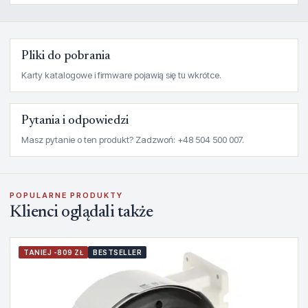
Pliki do pobrania
Karty katalogowe i firmware pojawią się tu wkrótce.
Pytania i odpowiedzi
Masz pytanie o ten produkt? Zadzwoń: +48 504 500 007.
POPULARNE PRODUKTY
Klienci oglądali także
TANIEJ -809 ZŁ
BESTSELLER