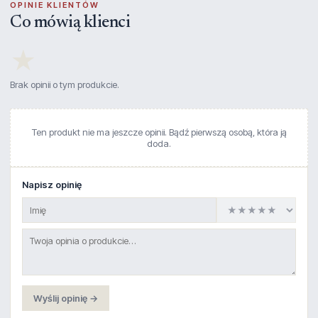
OPINIE KLIENTÓW
Co mówią klienci
★
Brak opinii o tym produkcie.
Ten produkt nie ma jeszcze opinii. Bądź pierwszą osobą, która ją
doda.
Napisz opinię
Wyślij opinię →