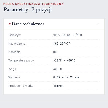
PEŁNA SPECYFIKACJA TECHNICZNA
Parametry · 7 pozycji
Dane techniczne
01
7
Obiektyw
12.5-50 mm, F/1.8
Kąt widzenia
(H) 29°-7°
Zasilanie
DC
Temperatura pracy
-10°C ~ +50°C
Waga
300 g
Wymiary
Φ 49 mm x 75 mm
Producent / Marka
Tamron