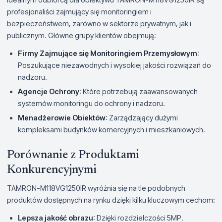
profesjonaliści zajmujący się monitoringiem i
bezpieczeństwem, zarówno w sektorze prywatnym, jak i
publicznym. Główne grupy klientów obejmują:
Firmy Zajmujące się Monitoringiem Przemysłowym
:
Poszukujące niezawodnych i wysokiej jakości rozwiązań do
nadzoru.
Agencje Ochrony
: Które potrzebują zaawansowanych
systemów monitoringu do ochrony i nadzoru.
Menadżerowie Obiektów
: Zarządzający dużymi
kompleksami budynków komercyjnych i mieszkaniowych.
Porównanie z Produktami
Konkurencyjnymi
TAMRON-M118VG1250IR wyróżnia się na tle podobnych
produktów dostępnych na rynku dzięki kilku kluczowym cechom:
Lepsza jakość obrazu
: Dzięki rozdzielczości 5MP.