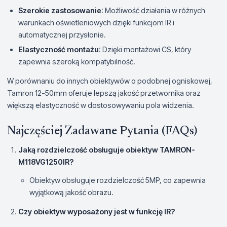
Szerokie zastosowanie
: Możliwość działania w różnych
warunkach oświetleniowych dzięki funkcjom IR i
automatycznej przysłonie.
Elastyczność montażu
: Dzięki montażowi CS, który
zapewnia szeroką kompatybilność.
W porównaniu do innych obiektywów o podobnej ogniskowej,
Tamron 12-50mm oferuje lepszą jakość przetwornika oraz
większą elastyczność w dostosowywaniu pola widzenia.
Najczęściej Zadawane Pytania (FAQs)
Jaką rozdzielczość obsługuje obiektyw TAMRON-
M118VG1250IR?
Obiektyw obsługuje rozdzielczość 5MP, co zapewnia
wyjątkową jakość obrazu.
Czy obiektyw wyposażony jest w funkcję IR?