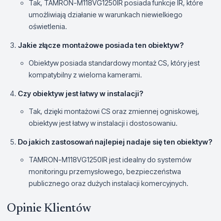
Tak, TAMRON-M118VG1250IR posiada funkcje IR, które
umożliwiają działanie w warunkach niewielkiego
oświetlenia.
Jakie złącze montażowe posiada ten obiektyw?
Obiektyw posiada standardowy montaż CS, który jest
kompatybilny z wieloma kamerami.
Czy obiektyw jest łatwy w instalacji?
Tak, dzięki montażowi CS oraz zmiennej ogniskowej,
obiektyw jest łatwy w instalacji i dostosowaniu.
Do jakich zastosowań najlepiej nadaje się ten obiektyw?
TAMRON-M118VG1250IR jest idealny do systemów
monitoringu przemysłowego, bezpieczeństwa
publicznego oraz dużych instalacji komercyjnych.
Opinie Klientów