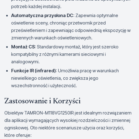
potrzeb każdej instalacji.
Automatyczna przysłona DC
: Zapewnia optymalne
oświetlenie sceny, chroniąc przetwornik przed
prześwietleniem i zapewniając odpowiednią ekspozycję w
zmiennych warunkach oświetleniowych.
Montaż CS
: Standardowy montaż, który jest szeroko
kompatybilny z różnymi kamerami sieciowymi i
analogowymi.
Funkcje IR (infrared)
: Umożliwia pracę w warunkach
niewielkiego oświetlenia, co zwiększa jego
wszechstronność i użyteczność.
Zastosowanie i Korzyści
Obiektyw TAMRON-M118VG1250IR jest idealnym rozwiązaniem
dla aplikacji wymagających wysokiej rozdzielczości i zmiennej
ogniskowej. Oto niektóre scenariusze użycia oraz korzyści,
które oferuje: