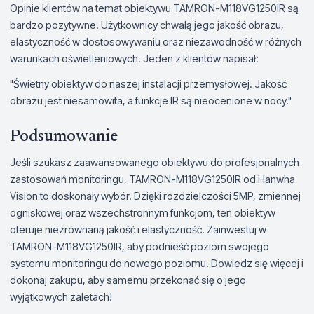
Opinie klientów na temat obiektywu TAMRON-M118VG1250IR są
bardzo pozytywne. Użytkownicy chwalą jego jakość obrazu,
elastyczność w dostosowywaniu oraz niezawodność w różnych
warunkach oświetleniowych. Jeden z klientów napisał:
"Świetny obiektyw do naszej instalacji przemysłowej. Jakość
obrazu jest niesamowita, a funkcje IR są nieocenione w nocy."
Podsumowanie
Jeśli szukasz zaawansowanego obiektywu do profesjonalnych
zastosowań monitoringu, TAMRON-M118VG1250IR od Hanwha
Vision to doskonały wybór. Dzięki rozdzielczości 5MP, zmiennej
ogniskowej oraz wszechstronnym funkcjom, ten obiektyw
oferuje niezrównaną jakość i elastyczność. Zainwestuj w
TAMRON-M118VG1250IR, aby podnieść poziom swojego
systemu monitoringu do nowego poziomu. Dowiedz się więcej i
dokonaj zakupu, aby samemu przekonać się o jego
wyjątkowych zaletach!