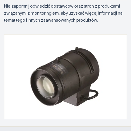
Nie zapomnij odwiedzić dostawców oraz stron z produktami
związanymi z monitoringiem, aby uzyskać więcej informacji na
temat tego i innych zaawansowanych produktów.