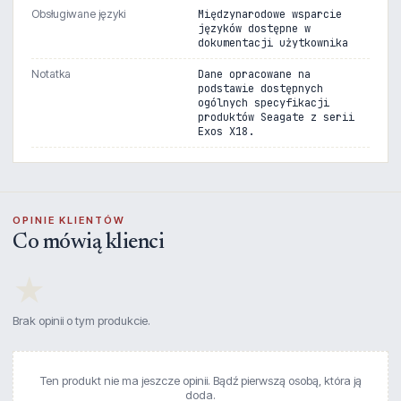
Obsługiwane języki
Międzynarodowe wsparcie
języków dostępne w
dokumentacji użytkownika
Notatka
Dane opracowane na
podstawie dostępnych
ogólnych specyfikacji
produktów Seagate z serii
Exos X18.
OPINIE KLIENTÓW
Co mówią klienci
★
Brak opinii o tym produkcie.
Ten produkt nie ma jeszcze opinii. Bądź pierwszą osobą, która ją
doda.