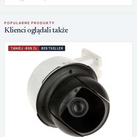
POPULARNE PRODUKTY
Klienci oglądali także
TANIEJ -809 ZŁ
BESTSELLER