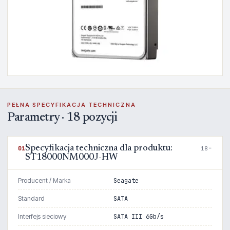
PEŁNA SPECYFIKACJA TECHNICZNA
Parametry · 18 pozycji
Specyfikacja techniczna dla produktu:
01
18
ST18000NM000J-HW
Producent / Marka
Seagate
Standard
SATA
Interfejs sieciowy
SATA III 6Gb/s