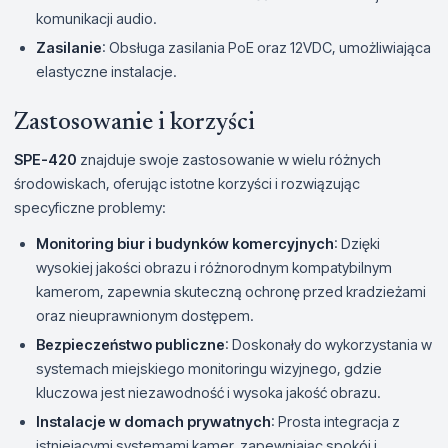
komunikacji audio.
Zasilanie
: Obsługa zasilania PoE oraz 12VDC, umożliwiająca
elastyczne instalacje.
Zastosowanie i korzyści
SPE-420
znajduje swoje zastosowanie w wielu różnych
środowiskach, oferując istotne korzyści i rozwiązując
specyficzne problemy:
Monitoring biur i budynków komercyjnych
: Dzięki
wysokiej jakości obrazu i różnorodnym kompatybilnym
kamerom, zapewnia skuteczną ochronę przed kradzieżami
oraz nieuprawnionym dostępem.
Bezpieczeństwo publiczne
: Doskonały do wykorzystania w
systemach miejskiego monitoringu wizyjnego, gdzie
kluczowa jest niezawodność i wysoka jakość obrazu.
Instalacje w domach prywatnych
: Prosta integracja z
istniejącymi systemami kamer, zapewniając spokój i