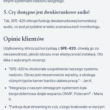
innymi systemami nadzoru wizyjnego.
5. Czy dostępne jest dwukierunkowe audio?
Tak, SPE-420 oferuje funkcję dwukierunkowej komunikacji
audio, co jest przydatne w wielu scenariuszach monitoringu.
Opinie klientów
Użytkownicy, którzy już korzystają z
SPE-420
, chwalą go za
niezawodność, jakość obrazu oraz elastyczność instalacji. Oto
kilka z wybranych recenzji:
"SPE-420 to doskonałe uzupełnienie naszego systemu
nadzoru. Obraz jest niesamowicie wyraźny, a obsługa
różnych typów kamer bardzo ułatwia pracę." - Jan K.
"Integracja z naszym istniejącym systemem była
bezproblemowa dzięki wsparciu ONVIF. Polecam!" - Maria
P.
"Funkcja dual streaming to coś, czego brakowało w naszym