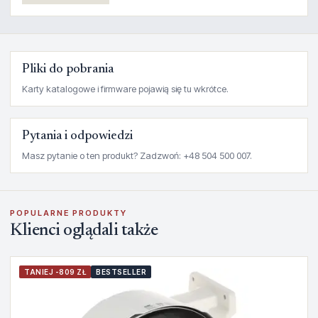
Pliki do pobrania
Karty katalogowe i firmware pojawią się tu wkrótce.
Pytania i odpowiedzi
Masz pytanie o ten produkt? Zadzwoń: +48 504 500 007.
POPULARNE PRODUKTY
Klienci oglądali także
TANIEJ -809 ZŁ
BESTSELLER