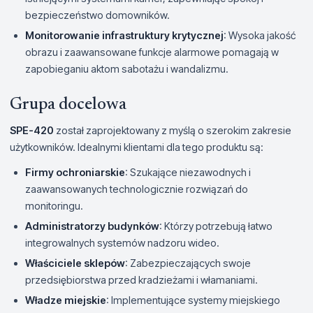
bezpieczeństwo domowników.
Monitorowanie infrastruktury krytycznej
: Wysoka jakość
obrazu i zaawansowane funkcje alarmowe pomagają w
zapobieganiu aktom sabotażu i wandalizmu.
Grupa docelowa
SPE-420
został zaprojektowany z myślą o szerokim zakresie
użytkowników. Idealnymi klientami dla tego produktu są:
Firmy ochroniarskie
: Szukające niezawodnych i
zaawansowanych technologicznie rozwiązań do
monitoringu.
Administratorzy budynków
: Którzy potrzebują łatwo
integrowalnych systemów nadzoru wideo.
Właściciele sklepów
: Zabezpieczających swoje
przedsiębiorstwa przed kradzieżami i włamaniami.
Władze miejskie
: Implementujące systemy miejskiego