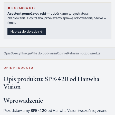
◆ DORADCA CTR
Asystent pomoże od ręki
— dobór kamery, rejestratora i
okablowania. Gdy trzeba, przekażemy sprawę odpowiedniej osobie w
firmie.
Napisz do doradcy →
Opis
Specyfikacja
Pliki do pobrania
Opinie
Pytania i odpowiedzi
OPIS PRODUKTU
Opis produktu: SPE-420 od Hanwha
Vision
Wprowadzenie
Przedstawiamy
SPE-420
od Hanwha Vision (wcześniej znane