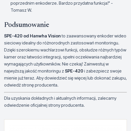
poprzednim enkoderze. Bardzo przydatna funkcja!" -
Tomasz W.
Podsumowanie
SPE-420 od Hanwha Vision
to zaawansowany enkoder wideo
sieciowy idealny do różnorodnych zastosowań monitoringu.
Dzięki szerokiemu wachlarzowi funkcji, obsłudze różnych typów
kamer oraz łatwości integracji, spełni oczekiwania najbardziej
wymagających użytkowników. Nie czekaj! Zainwestuj w
najwyższą jakość monitoringu z
SPE-420
i zabezpiecz swoje
mienie już teraz. Aby dowiedzieć się więcej lub dokonać zakupu,
odwiedź stronę producenta.
Dla uzyskania dokładnych i aktualnych informacji, zalecamy
odwiedzenie oficjalnej strony producenta.