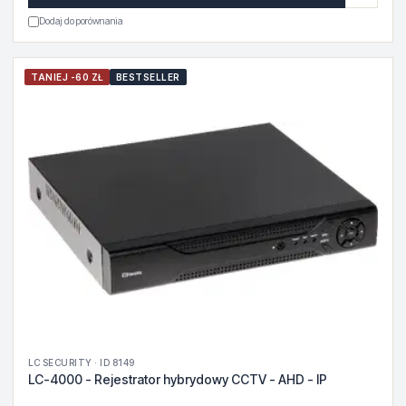
Dodaj do porównania
TANIEJ -60 ZŁ
BESTSELLER
LC SECURITY · ID 8149
LC-4000 - Rejestrator hybrydowy CCTV - AHD - IP