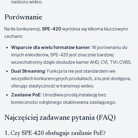
nadzoru wideo.
Porównanie
Na tle konkurencji,
SPE-420
wyróżnia się kilkoma kluczowymi
cechami:
Wsparcie dla wielu formatów kamer
: W porównaniu do
innych enkoderów, SPE-420 jest znacznie bardziej
wszechstronny dzięki obsłudze kamer AHD, CVI, TVI i CVBS.
Dual Streaming
: Funkcja ta nie jest standardem we
wszystkich konkurencyjnych produktach, a tu jest dostępna,
oferując elastyczność w transmisji wideo.
Zasilanie PoE
: Umożliwia prostą instalację bez
konieczności odrębnego okablowania zasilającego.
Najczęściej zadawane pytania (FAQ)
1. Czy SPE-420 obsługuje zasilanie PoE?