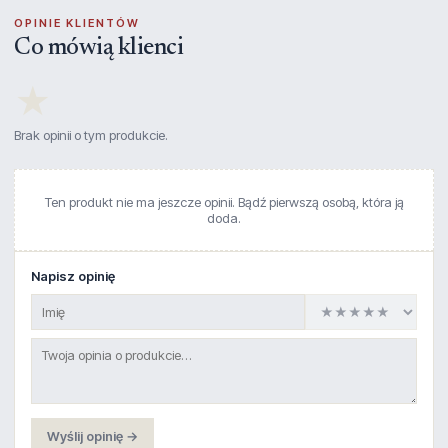
OPINIE KLIENTÓW
Co mówią klienci
★
Brak opinii o tym produkcie.
Ten produkt nie ma jeszcze opinii. Bądź pierwszą osobą, która ją
doda.
Napisz opinię
Wyślij opinię →