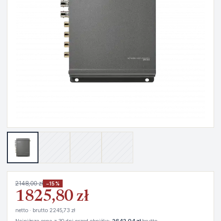
2148,00 zł
−15%
1825,80 zł
netto · brutto 2245,73 zł