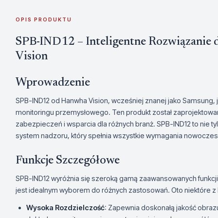
OPIS PRODUKTU
SPB-IND12 – Inteligentne Rozwiązanie
Vision
Wprowadzenie
SPB-IND12 od Hanwha Vision, wcześniej znanej jako Samsung
monitoringu przemysłowego. Ten produkt został zaprojektowan
zabezpieczeń i wsparcia dla różnych branż. SPB-IND12 to nie t
system nadzoru, który spełnia wszystkie wymagania nowoczes
Funkcje Szczegółowe
SPB-IND12 wyróżnia się szeroką gamą zaawansowanych funkcji i 
jest idealnym wyborem do różnych zastosowań. Oto niektóre z
Wysoka Rozdzielczość
: Zapewnia doskonałą jakość obrazu