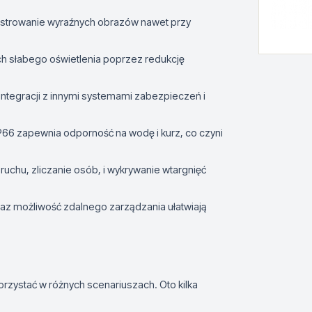
jestrowanie wyraźnych obrazów nawet przy
ch słabego oświetlenia poprzez redukcję
 integracji z innymi systemami zabezpieczeń i
IP66 zapewnia odporność na wodę i kurz, co czyni
a ruchu, zliczanie osób, i wykrywanie wtargnięć
 oraz możliwość zdalnego zarządzania ułatwiają
zystać w różnych scenariuszach. Oto kilka