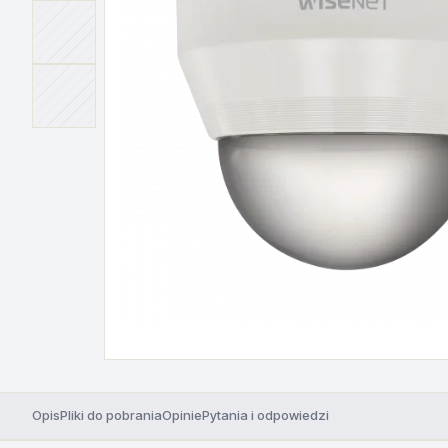
Opis
Pliki do pobrania
Opinie
Pytania i odpowiedzi