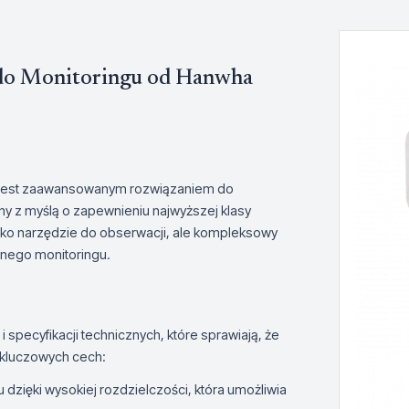
 do Monitoringu od Hanwha
, jest zaawansowanym rozwiązaniem do
y z myślą o zapewnieniu najwyższej klasy
ylko narzędzie do obserwacji, ale kompleksowy
nego monitoringu.
specyfikacji technicznych, które sprawiają, że
 kluczowych cech:
 dzięki wysokiej rozdzielczości, która umożliwia