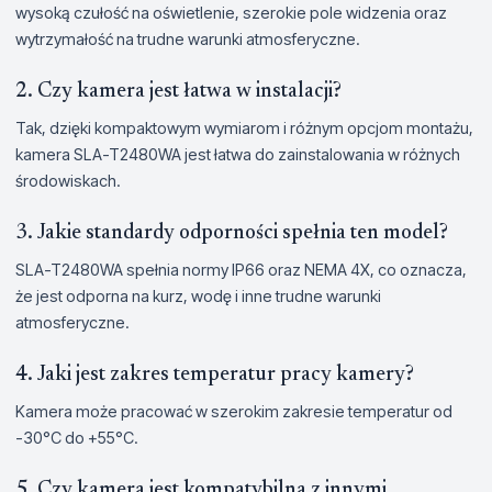
wysoką czułość na oświetlenie, szerokie pole widzenia oraz
wytrzymałość na trudne warunki atmosferyczne.
2. Czy kamera jest łatwa w instalacji?
Tak, dzięki kompaktowym wymiarom i różnym opcjom montażu,
kamera SLA-T2480WA jest łatwa do zainstalowania w różnych
środowiskach.
3. Jakie standardy odporności spełnia ten model?
SLA-T2480WA spełnia normy IP66 oraz NEMA 4X, co oznacza,
że jest odporna na kurz, wodę i inne trudne warunki
atmosferyczne.
4. Jaki jest zakres temperatur pracy kamery?
Kamera może pracować w szerokim zakresie temperatur od
-30°C do +55°C.
5. Czy kamera jest kompatybilna z innymi