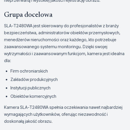
nieprzerwaną i wysokiej jakości rejestrację obrazu.
Grupa docelowa
SLA-T2480WA jest skierowany do profesjonalistów z branży
bezpieczeństwa, administratorów obiektów przemysłowych,
menedżerów nieruchomości oraz każdego, kto potrzebuje
zaawansowanego systemu monitoringu. Dzięki swojej
wytrzymałości i zaawansowanym funkcjom, kamera jest idealna
dla:
Firm ochroniarskich
Zakładów produkcyjnych
Instytucji publicznych
Obiektów komercyjnych
Kamera SLA-T2480WA spełnia oczekiwania nawet najbardziej
wymagających użytkowników, oferując niezawodność i
doskonałą jakość obrazu.