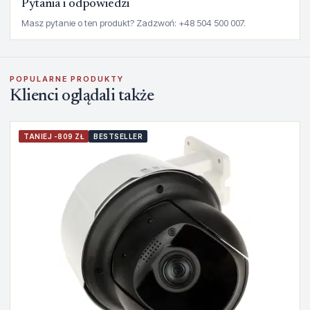
Pytania i odpowiedzi
Masz pytanie o ten produkt? Zadzwoń: +48 504 500 007.
POPULARNE PRODUKTY
Klienci oglądali także
TANIEJ -809 ZŁ
BESTSELLER