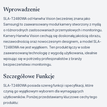
Wprowadzenie
SLA-T2480WA od Hanwha Vision (wcześniej znana jako
Samsung) to zaawansowany moduł kamery stworzony z myślą
o różnorodnych zastosowaniach przemysłowych i monitoringu.
Kamery Hanwha Vision cechują się doskonałą jakością obrazu,
niezawodnością oraz nowoczesnym designem, a model SLA-
T2480WA nie jest wyjątkiem. Ten produkt łączy w sobie
zaawansowaną technologię z wygodą użytkowania, idealnie
wpisując się w potrzeby profesjonalistów z branży
bezpieczeństwa i monitoringu.
Szczegółowe Funkcje
SLA-T2480WA posiada szereg funkcji i specyfikacji, które
czynią go wyjątkowym wyborem dla wymagających
użytkowników. Poniżej przedstawiamy kluczowe cechy tego
produktu: