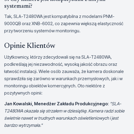
systemami?
Tak, SLA-T2480WA jest kompatybilna z modelami PNM-
9000QB oraz XNB-6002, co zapewnia większą elastyczność
przy tworzeniu systemów monitoringu.
Opinie Klientów
Użytkownicy, którzy zdecydowali się na SLA-T2480WA,
podkreślają jej niezawodność, wysoką jakość obrazu oraz
łatwość instalacji. Wiele osób zauważa, że kamera doskonale
sprawdziła się zarówno w warunkach przemysłowych, jak i w
monitoringu obiektów komercyjnych. Oto niektóre z
pozytywnych opinii:
Jan Kowalski, Menedżer Zakładu Produkcyjnego
:
"SLA-
T2480WA okazała się strzałem w dziesiątkę. Kamera radzi sobie
świetnie nawet w trudnych warunkach oświetleniowych i jest
bardzo wytrzymała."