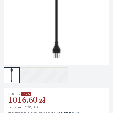
1196,00 zł
−15%
1016,60 zł
netto · brutto 1250,42 zł