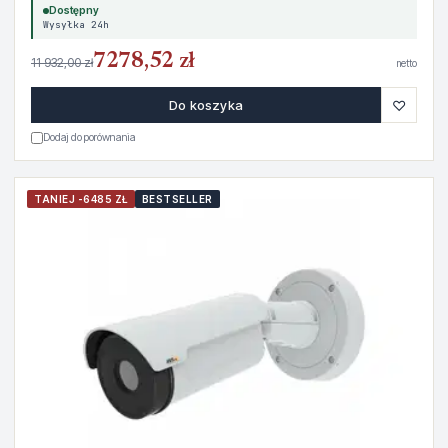
Dostępny
Wysyłka 24h
7278,52 zł
11 932,00 zł
netto
♡
Do koszyka
Dodaj do porównania
TANIEJ -6485 ZŁ
BESTSELLER