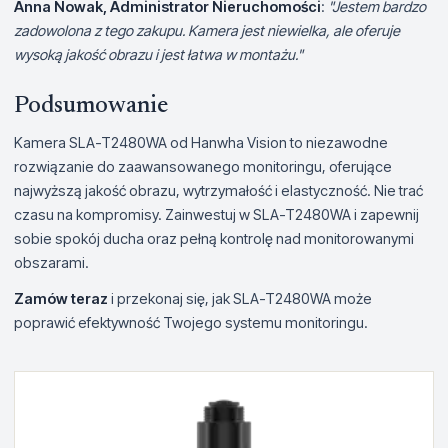
Anna Nowak, Administrator Nieruchomości
:
"Jestem bardzo
zadowolona z tego zakupu. Kamera jest niewielka, ale oferuje
wysoką jakość obrazu i jest łatwa w montażu."
Podsumowanie
Kamera SLA-T2480WA od Hanwha Vision to niezawodne
rozwiązanie do zaawansowanego monitoringu, oferujące
najwyższą jakość obrazu, wytrzymałość i elastyczność. Nie trać
czasu na kompromisy. Zainwestuj w SLA-T2480WA i zapewnij
sobie spokój ducha oraz pełną kontrolę nad monitorowanymi
obszarami.
Zamów teraz
i przekonaj się, jak SLA-T2480WA może
poprawić efektywność Twojego systemu monitoringu.