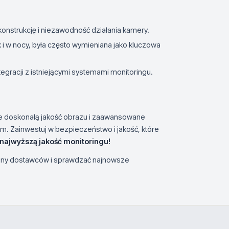
konstrukcję i niezawodność działania kamery.
 i w nocy, była często wymieniana jako kluczowa
integracji z istniejącymi systemami monitoringu.
je doskonałą jakość obrazu i zaawansowane
. Zainwestuj w bezpieczeństwo i jakość, które
 najwyższą jakość monitoringu!
trony dostawców i sprawdzać najnowsze