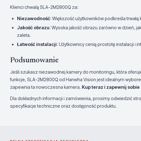
Klienci chwalą SLA-2M2800Q za:
Niezawodność
: Większość użytkowników podkreśla trwałą 
Jakość obrazu
: Wysoka jakość obrazu zarówno w dzień, jak
zaleta.
Łatwość instalacji
: Użytkownicy cenią prostotę instalacji i 
Podsumowanie
Jeśli szukasz niezawodnej kamery do monitoringu, która oferu
funkcje, SLA-2M2800Q od Hanwha Vision jest idealnym wyborem
zapewnia ta nowoczesna kamera.
Kup teraz i zapewnij sobie
Dla dokładnych informacji i zamówienia, prosimy odwiedzić s
specyfikacje techniczne oraz dostępność produktu.