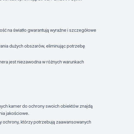
łość na światło gwarantują wyraźne i szczegółowe
ania dużych obszarów, eliminując potrzebę
era jest niezawodna w różnych warunkach
nych kamer do ochrony swoich obiektów znajdą
ia jakościowe.
anży ochrony, którzy potrzebują zaawansowanych