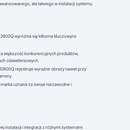
awansowanego, ale łatwego w instalacji systemu
2800Q wyróżnia się kilkoma kluczowymi
a większość konkurencyjnych produktów,
ach oświetleniowych.
2800Q rejestruje wyraźne obrazy nawet przy
amery.
o marka uznana za swoje niezawodne i
instalacji i integracji z różnymi systemami