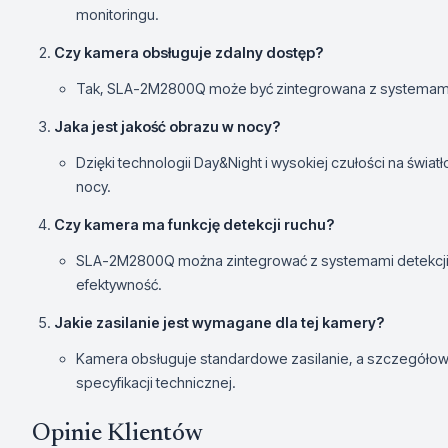
monitoringu.
Czy kamera obsługuje zdalny dostęp?
Tak, SLA-2M2800Q może być zintegrowana z systemami
Jaka jest jakość obrazu w nocy?
Dzięki technologii Day&Night i wysokiej czułości na świa
nocy.
Czy kamera ma funkcję detekcji ruchu?
SLA-2M2800Q można zintegrować z systemami detekcji ru
efektywność.
Jakie zasilanie jest wymagane dla tej kamery?
Kamera obsługuje standardowe zasilanie, a szczegółow
specyfikacji technicznej.
Opinie Klientów