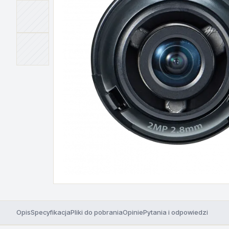
Opis
Specyfikacja
Pliki do pobrania
Opinie
Pytania i odpowiedzi