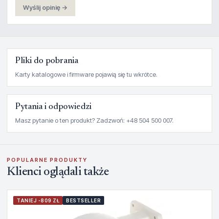
Wyślij opinię →
Pliki do pobrania
Karty katalogowe i firmware pojawią się tu wkrótce.
Pytania i odpowiedzi
Masz pytanie o ten produkt? Zadzwoń: +48 504 500 007.
POPULARNE PRODUKTY
Klienci oglądali także
TANIEJ -809 ZŁ
BESTSELLER