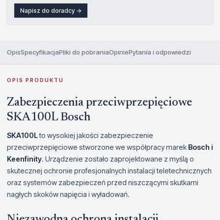
Napisz do doradcy →
Opis
Specyfikacja
Pliki do pobrania
Opinie
Pytania i odpowiedzi
OPIS PRODUKTU
Zabezpieczenia przeciwprzepięciowe
SKA100L Bosch
SKA100L
to wysokiej jakości zabezpieczenie
przeciwprzepięciowe stworzone we współpracy marek
Bosch i
Keenfinity
. Urządzenie zostało zaprojektowane z myślą o
skutecznej ochronie profesjonalnych instalacji teletechnicznych
oraz systemów zabezpieczeń przed niszczącymi skutkami
nagłych skoków napięcia i wyładowań.
Niezawodna ochrona instalacji