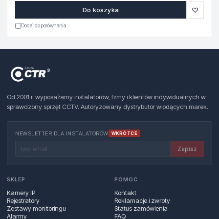
♡
Do koszyka
Dodaj do porównania
Od 2001 r. wyposażamy instalatorów, firmy i klientów indywidualnych w
sprawdzony sprzęt CCTV. Autoryzowany dystrybutor wiodących marek.
NEWSLETTER DLA INSTALATORÓW
WKRÓTCE
Zapisz
SKLEP
POMOC
Kamery IP
Kontakt
Rejestratory
Reklamacje i zwroty
Zestawy monitoringu
Status zamówienia
Alarmy
FAQ