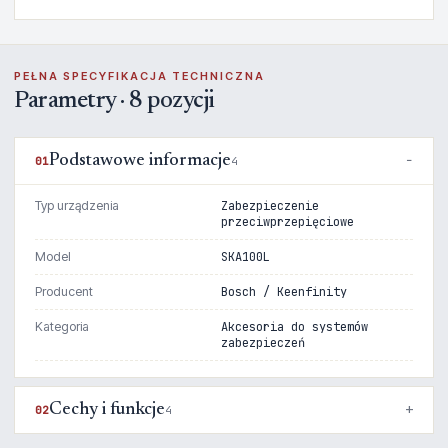
PEŁNA SPECYFIKACJA TECHNICZNA
Parametry · 8 pozycji
Podstawowe informacje
01
4
Typ urządzenia
Zabezpieczenie
przeciwprzepięciowe
Model
SKA100L
Producent
Bosch / Keenfinity
Kategoria
Akcesoria do systemów
zabezpieczeń
Cechy i funkcje
02
4