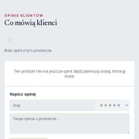
OPINIE KLIENTÓW
Co mówią klienci
★
Brak opinii o tym produkcie.
Ten produkt nie ma jeszcze opinii. Bądź pierwszą osobą, która ją
doda.
Napisz opinię