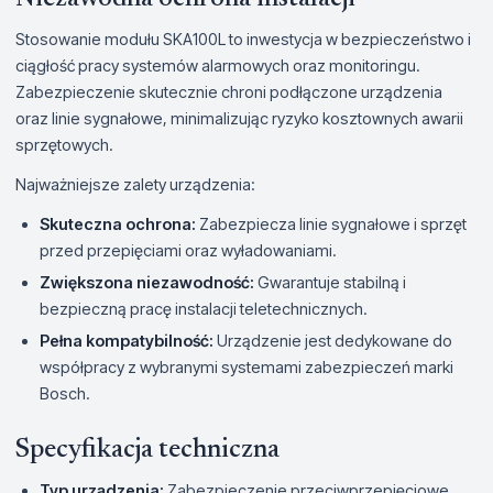
Stosowanie modułu SKA100L to inwestycja w bezpieczeństwo i
ciągłość pracy systemów alarmowych oraz monitoringu.
Zabezpieczenie skutecznie chroni podłączone urządzenia
oraz linie sygnałowe, minimalizując ryzyko kosztownych awarii
sprzętowych.
Najważniejsze zalety urządzenia:
Skuteczna ochrona:
Zabezpiecza linie sygnałowe i sprzęt
przed przepięciami oraz wyładowaniami.
Zwiększona niezawodność:
Gwarantuje stabilną i
bezpieczną pracę instalacji teletechnicznych.
Pełna kompatybilność:
Urządzenie jest dedykowane do
współpracy z wybranymi systemami zabezpieczeń marki
Bosch.
Specyfikacja techniczna
Typ urządzenia:
Zabezpieczenie przeciwprzepięciowe