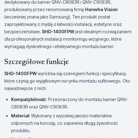
dedykowany do kamer QNV-C8083R i QNV-C9083R,
produkowany przez renomowaną firmę
Hanwha Vision
(wcześniej znana jako Samsung). Ten produkt został
zaprojektowany z myślą o łatwości instalacji, estetyce oraz
bezpieczeństwie.
SHD-1400FPW
jest idealnym rozwiązaniem
dla profesjonalnych instalacji monitoringu wizyjnego, które
wymagają dyskretnego i efektywnego montażu kamer.
Szczegółowe funkcje
SHD-1400FPW
wyróżnia się szeregiem funkcji i specyfikacji,
które czynią go wyjątkowym na rynku montażu sufitowego. Oto
najważniejsze z nich:
Kompatybilność
: Przeznaczony do montażu kamer QNV-
C8083R oraz QNV-C9083R.
Materiał
: Wykonany z wysokiej jakości materiałów
odpornych na korozję, co zapewnia długą żywotność
produktu.