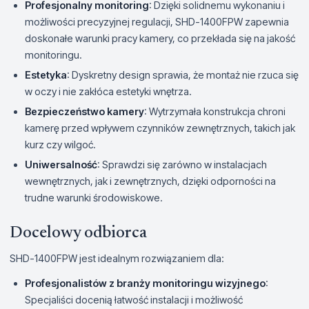
Profesjonalny monitoring
: Dzięki solidnemu wykonaniu i
możliwości precyzyjnej regulacji, SHD-1400FPW zapewnia
doskonałe warunki pracy kamery, co przekłada się na jakość
monitoringu.
Estetyka
: Dyskretny design sprawia, że montaż nie rzuca się
w oczy i nie zakłóca estetyki wnętrza.
Bezpieczeństwo kamery
: Wytrzymała konstrukcja chroni
kamerę przed wpływem czynników zewnętrznych, takich jak
kurz czy wilgoć.
Uniwersalność
: Sprawdzi się zarówno w instalacjach
wewnętrznych, jak i zewnętrznych, dzięki odporności na
trudne warunki środowiskowe.
Docelowy odbiorca
SHD-1400FPW jest idealnym rozwiązaniem dla:
Profesjonalistów z branży monitoringu wizyjnego
:
Specjaliści docenią łatwość instalacji i możliwość