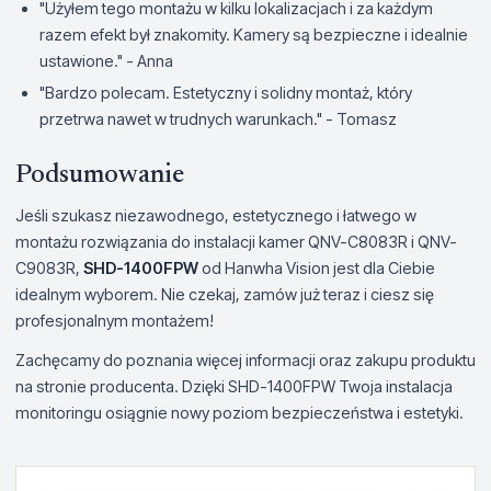
"Użyłem tego montażu w kilku lokalizacjach i za każdym
razem efekt był znakomity. Kamery są bezpieczne i idealnie
ustawione." - Anna
"Bardzo polecam. Estetyczny i solidny montaż, który
przetrwa nawet w trudnych warunkach." - Tomasz
Podsumowanie
Jeśli szukasz niezawodnego, estetycznego i łatwego w
montażu rozwiązania do instalacji kamer QNV-C8083R i QNV-
C9083R,
SHD-1400FPW
od Hanwha Vision jest dla Ciebie
idealnym wyborem. Nie czekaj, zamów już teraz i ciesz się
profesjonalnym montażem!
Zachęcamy do poznania więcej informacji oraz zakupu produktu
na stronie producenta. Dzięki SHD-1400FPW Twoja instalacja
monitoringu osiągnie nowy poziom bezpieczeństwa i estetyki.