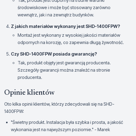
Tak, produkt jest odporny na trudne warunki
środowiskowe i może być stosowany zarówno
wewnątrz, jak i na zewnątrz budynków.
Z jakich materiałów wykonany jest SHD-1400FPW?
Montaż jest wykonany z wysokiej jakości materiałów
odpornych na korozję, co zapewnia długą żywotność.
Czy SHD-1400FPW posiada gwarancję?
Tak, produkt objęty jest gwarancją producenta.
Szczegóły gwarancji można znaleźć na stronie
producenta.
Opinie klientów
Oto kilka opinii klientów, którzy zdecydowali się na SHD-
1400FPW:
"Świetny produkt. Instalacja była szybka i prosta, a jakość
wykonania jest na najwyższym poziomie." - Marek