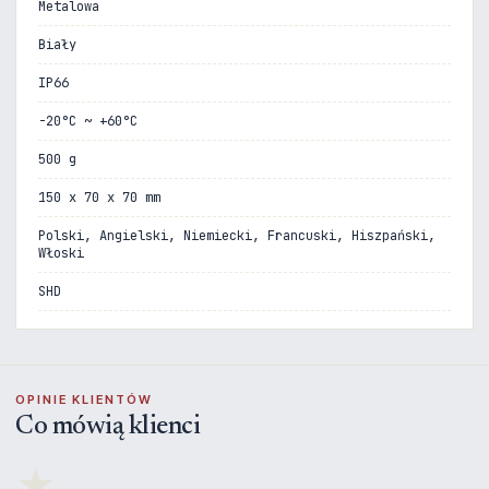
Metalowa
Biały
IP66
-20°C ~ +60°C
500 g
150 x 70 x 70 mm
Polski, Angielski, Niemiecki, Francuski, Hiszpański,
Włoski
SHD
OPINIE KLIENTÓW
Co mówią klienci
★