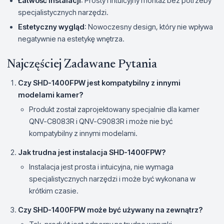
Łatwość instalacji
: Prosty i intuicyjny montaż bez potrzeby
specjalistycznych narzędzi.
Estetyczny wygląd
: Nowoczesny design, który nie wpływa
negatywnie na estetykę wnętrza.
Najczęściej Zadawane Pytania
Czy SHD-1400FPW jest kompatybilny z innymi
modelami kamer?
Produkt został zaprojektowany specjalnie dla kamer
QNV-C8083R i QNV-C9083R i może nie być
kompatybilny z innymi modelami.
Jak trudna jest instalacja SHD-1400FPW?
Instalacja jest prosta i intuicyjna, nie wymaga
specjalistycznych narzędzi i może być wykonana w
krótkim czasie.
Czy SHD-1400FPW może być używany na zewnątrz?