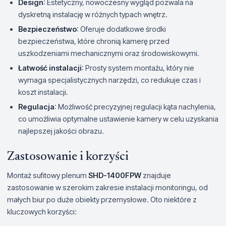
Design
: Estetyczny, nowoczesny wygląd pozwala na
dyskretną instalację w różnych typach wnętrz.
Bezpieczeństwo
: Oferuje dodatkowe środki
bezpieczeństwa, które chronią kamerę przed
uszkodzeniami mechanicznymi oraz środowiskowymi.
Łatwość instalacji
: Prosty system montażu, który nie
wymaga specjalistycznych narzędzi, co redukuje czas i
koszt instalacji.
Regulacja
: Możliwość precyzyjnej regulacji kąta nachylenia,
co umożliwia optymalne ustawienie kamery w celu uzyskania
najlepszej jakości obrazu.
Zastosowanie i korzyści
Montaż sufitowy plenum
SHD-1400FPW
znajduje
zastosowanie w szerokim zakresie instalacji monitoringu, od
małych biur po duże obiekty przemysłowe. Oto niektóre z
kluczowych korzyści: