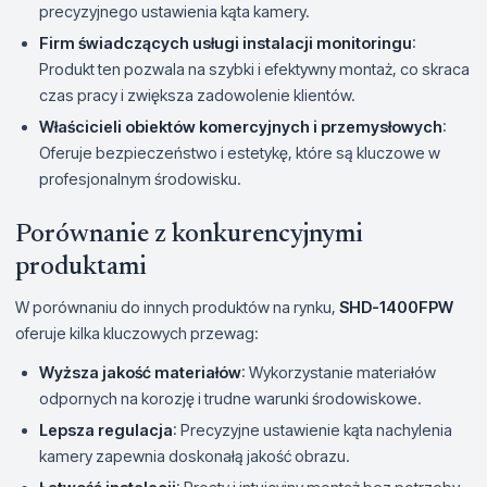
precyzyjnego ustawienia kąta kamery.
Firm świadczących usługi instalacji monitoringu
:
Produkt ten pozwala na szybki i efektywny montaż, co skraca
czas pracy i zwiększa zadowolenie klientów.
Właścicieli obiektów komercyjnych i przemysłowych
:
Oferuje bezpieczeństwo i estetykę, które są kluczowe w
profesjonalnym środowisku.
Porównanie z konkurencyjnymi
produktami
W porównaniu do innych produktów na rynku,
SHD-1400FPW
oferuje kilka kluczowych przewag:
Wyższa jakość materiałów
: Wykorzystanie materiałów
odpornych na korozję i trudne warunki środowiskowe.
Lepsza regulacja
: Precyzyjne ustawienie kąta nachylenia
kamery zapewnia doskonałą jakość obrazu.