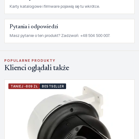
Karty katalogowe i firmware pojawią się tu wkrótce.
Pytania i odpowiedzi
Masz pytanie o ten produkt? Zadzwoń: +48 504 500 007.
POPULARNE PRODUKTY
Klienci oglądali także
TANIEJ -809 ZŁ
BESTSELLER