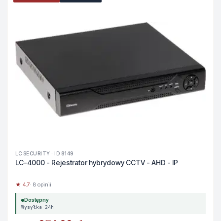
LC SECURITY · ID 8149
LC-4000 - Rejestrator hybrydowy CCTV - AHD - IP
★ 4.7
· 8 opinii
Dostępny
Wysyłka 24h