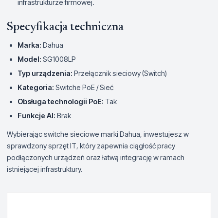
infrastrukturze firmowej.
Specyfikacja techniczna
Marka:
Dahua
Model:
SG1008LP
Typ urządzenia:
Przełącznik sieciowy (Switch)
Kategoria:
Switche PoE / Sieć
Obsługa technologii PoE:
Tak
Funkcje AI:
Brak
Wybierając switche sieciowe marki Dahua, inwestujesz w
sprawdzony sprzęt IT, który zapewnia ciągłość pracy
podłączonych urządzeń oraz łatwą integrację w ramach
istniejącej infrastruktury.