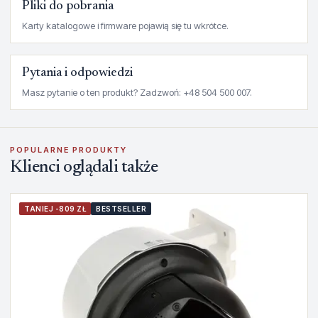
Pliki do pobrania
Karty katalogowe i firmware pojawią się tu wkrótce.
Pytania i odpowiedzi
Masz pytanie o ten produkt? Zadzwoń: +48 504 500 007.
POPULARNE PRODUKTY
Klienci oglądali także
TANIEJ -809 ZŁ
BESTSELLER