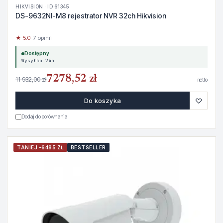
HIKVISION · ID 61345
DS-9632NI-M8 rejestrator NVR 32ch Hikvision
★ 5.0
· 7 opinii
Dostępny
Wysyłka 24h
7278,52 zł
11 932,00 zł
netto
♡
Do koszyka
Dodaj do porównania
TANIEJ -6485 ZŁ
BESTSELLER