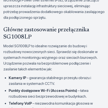
technologii Power over Ethernet (PoE), urządzenie znacząco
upraszcza instalację infrastruktury sieciowej, eliminując
potrzebę prowadzenia dodatkowego okablowania zasilającego
dla podłączonego sprzętu.
Główne zastosowanie przełącznika
SG1008LP
Model SG1008LP to idealne rozwiązanie do budowy i
rozbudowy nowoczesnych sieci. Sprawdzi się doskonale w
systemach monitoringu wizyjnego oraz sieciach biurowych.
Urządzenie pozwala na bezproblemowe podłączenie i
zasilanie takich elementów jak:
Kamery IP
– gwarancja stabilnego przesyłu obrazu i
zasilania w systemach CCTV.
Punkty dostępowe Wi-Fi (Access Points)
– łatwa
rozbudowa sieci bezprzewodowej w budynkach.
Telefony VoIP
– niezawodna komunikacja głosowa w