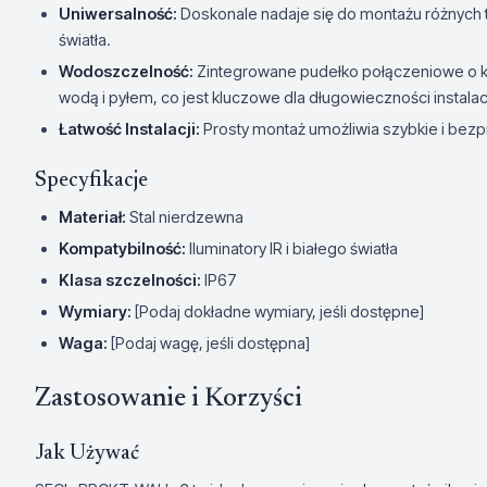
Uniwersalność:
Doskonale nadaje się do montażu różnych ty
światła.
Wodoszczelność:
Zintegrowane pudełko połączeniowe o k
wodą i pyłem, co jest kluczowe dla długowieczności instalac
Łatwość Instalacji:
Prosty montaż umożliwia szybkie i bez
Specyfikacje
Materiał:
Stal nierdzewna
Kompatybilność:
Iluminatory IR i białego światła
Klasa szczelności:
IP67
Wymiary:
[Podaj dokładne wymiary, jeśli dostępne]
Waga:
[Podaj wagę, jeśli dostępna]
Zastosowanie i Korzyści
Jak Używać