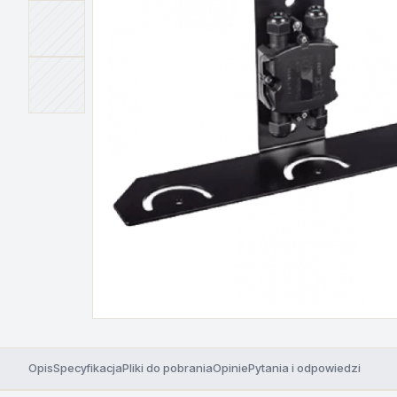
Opis
Specyfikacja
Pliki do pobrania
Opinie
Pytania i odpowiedzi