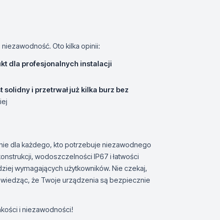
niezawodność. Oto kilka opinii:
t dla profesjonalnych instalacji
solidny i przetrwał już kilka burz bez
iej
ie dla każdego, kto potrzebuje niezawodnego
onstrukcji, wodoszczelności IP67 i łatwości
bardziej wymagających użytkowników. Nie czekaj,
 wiedząc, że Twoje urządzenia są bezpiecznie
akości i niezawodności!