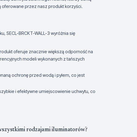
ą oferowane przez nasz produkt korzyści.
nku, SECL-BRCKT-WALL-3 wyróżnia się
 produkt oferuje znacznie większą odporność na
rencyjnych modeli wykonanych z tańszych
naną ochronę przed wodą i pyłem, co jest
zybkie i efektywne umiejscowienie uchwytu, co
szystkimi rodzajami iluminatorów?