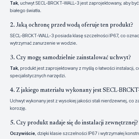
Tak
, uchwyt SECL-BRCKT-WALL-3 jest zaprojektowany, aby być 
białego światła.
2. Jaką ochronę przed wodą oferuje ten produkt?
SECL-BRCKT-WALL-3 posiada klasę szczelności IP67, co oznacza
wytrzymać zanurzenie w wodzie.
3. Czy mogę samodzielnie zainstalować uchwyt?
Tak
, produkt jest zaprojektowany z myślą o łatwości instalacji
specjalistycznych narzędzi.
4. Z jakiego materiału wykonany jest SECL-BRCK
Uchwyt wykonany jest z wysokiej jakości stali nierdzewnej, co
korozję.
5. Czy produkt nadaje się do instalacji zewnętrznej?
Oczywiście
, dzięki klasie szczelności IP67 i wytrzymałej kon