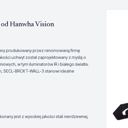
od Hanwha Vision
nny produkowany przez renomowaną firmę
akości uchwyt został zaprojektowany z myślą o
owych, w tym iluminatorów IR i białego światła.
om, SECL-BRCKT-WALL-3 stanowi idealne
ny jest z wysokiej jakości stali nierdzewnej,