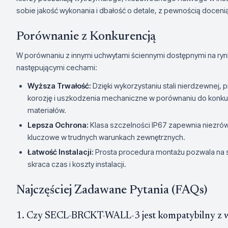
sobie jakość wykonania i dbałość o detale, z pewnością doceni
Porównanie z Konkurencją
W porównaniu z innymi uchwytami ściennymi dostępnymi na ry
następującymi cechami:
Wyższa Trwałość:
Dzięki wykorzystaniu stali nierdzewnej,
korozję i uszkodzenia mechaniczne w porównaniu do konku
materiałów.
Lepsza Ochrona:
Klasa szczelności IP67 zapewnia niezrów
kluczowe w trudnych warunkach zewnętrznych.
Łatwość Instalacji:
Prosta procedura montażu pozwala na s
skraca czas i koszty instalacji.
Najczęściej Zadawane Pytania (FAQs)
1. Czy SECL-BRCKT-WALL-3 jest kompatybilny z w