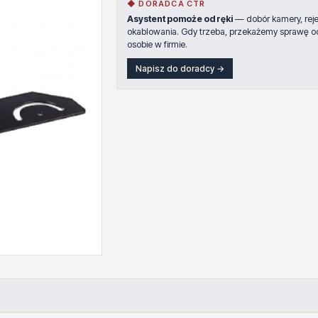
◆ DORADCA CTR
Asystent pomoże od ręki
— dobór kamery, rejes
okablowania. Gdy trzeba, przekażemy sprawę o
osobie w firmie.
Napisz do doradcy →