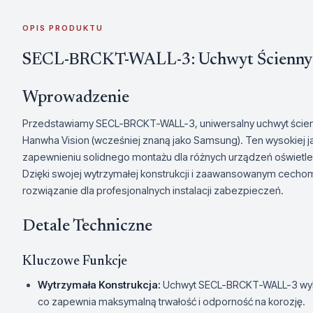
OPIS PRODUKTU
SECL-BRCKT-WALL-3: Uchwyt Ścienny 
Wprowadzenie
Przedstawiamy SECL-BRCKT-WALL-3, uniwersalny uchwyt ście
Hanwha Vision (wcześniej znaną jako Samsung). Ten wysokiej j
zapewnieniu solidnego montażu dla różnych urządzeń oświetleni
Dzięki swojej wytrzymałej konstrukcji i zaawansowanym cech
rozwiązanie dla profesjonalnych instalacji zabezpieczeń.
Detale Techniczne
Kluczowe Funkcje
Wytrzymała Konstrukcja:
Uchwyt SECL-BRCKT-WALL-3 wykona
co zapewnia maksymalną trwałość i odporność na korozję.