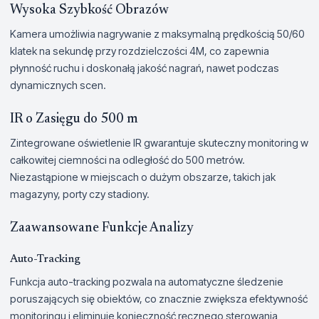
Wysoka Szybkość Obrazów
Kamera umożliwia nagrywanie z maksymalną prędkością 50/60
klatek na sekundę przy rozdzielczości 4M, co zapewnia
płynność ruchu i doskonałą jakość nagrań, nawet podczas
dynamicznych scen.
IR o Zasięgu do 500 m
Zintegrowane oświetlenie IR gwarantuje skuteczny monitoring w
całkowitej ciemności na odległość do 500 metrów.
Niezastąpione w miejscach o dużym obszarze, takich jak
magazyny, porty czy stadiony.
Zaawansowane Funkcje Analizy
Auto-Tracking
Funkcja auto-tracking pozwala na automatyczne śledzenie
poruszających się obiektów, co znacznie zwiększa efektywność
monitoringu i eliminuje konieczność ręcznego sterowania