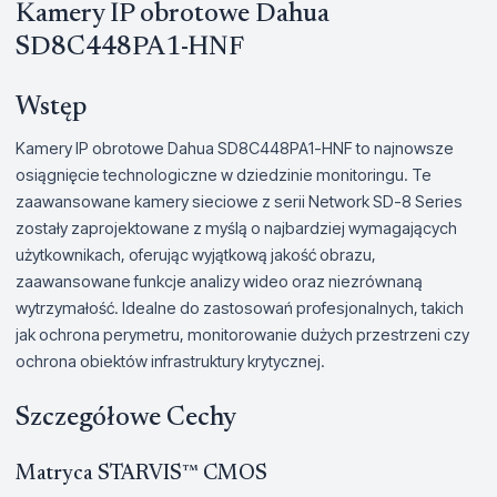
Kamery IP obrotowe Dahua
SD8C448PA1-HNF
Wstęp
Kamery IP obrotowe Dahua SD8C448PA1-HNF to najnowsze
osiągnięcie technologiczne w dziedzinie monitoringu. Te
zaawansowane kamery sieciowe z serii Network SD-8 Series
zostały zaprojektowane z myślą o najbardziej wymagających
użytkownikach, oferując wyjątkową jakość obrazu,
zaawansowane funkcje analizy wideo oraz niezrównaną
wytrzymałość. Idealne do zastosowań profesjonalnych, takich
jak ochrona perymetru, monitorowanie dużych przestrzeni czy
ochrona obiektów infrastruktury krytycznej.
Szczegółowe Cechy
Matryca STARVIS™ CMOS