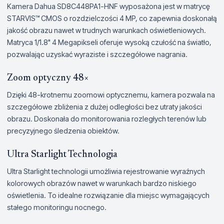
Kamera Dahua SD8C448PA1-HNF wyposażona jest w matrycę
STARVIS™ CMOS o rozdzielczości 4 MP, co zapewnia doskonałą
jakość obrazu nawet w trudnych warunkach oświetleniowych.
Matryca 1/1.8" 4 Megapikseli oferuje wysoką czułość na światło,
pozwalając uzyskać wyraziste i szczegółowe nagrania.
Zoom optyczny 48×
Dzięki 48-krotnemu zoomowi optycznemu, kamera pozwala na
szczegółowe zbliżenia z dużej odległości bez utraty jakości
obrazu. Doskonała do monitorowania rozległych terenów lub
precyzyjnego śledzenia obiektów.
Ultra Starlight Technologia
Ultra Starlight technologii umożliwia rejestrowanie wyraźnych
kolorowych obrazów nawet w warunkach bardzo niskiego
oświetlenia. To idealne rozwiązanie dla miejsc wymagających
stałego monitoringu nocnego.