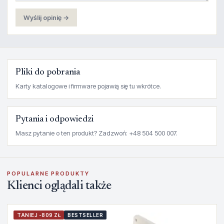
Wyślij opinię →
Pliki do pobrania
Karty katalogowe i firmware pojawią się tu wkrótce.
Pytania i odpowiedzi
Masz pytanie o ten produkt? Zadzwoń: +48 504 500 007.
POPULARNE PRODUKTY
Klienci oglądali także
TANIEJ -809 ZŁ
BESTSELLER