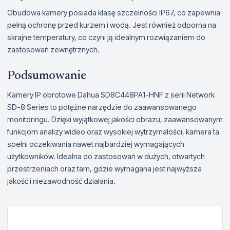
Obudowa kamery posiada klasę szczelności IP67, co zapewnia
pełną ochronę przed kurzem i wodą. Jest również odporna na
skrajne temperatury, co czyni ją idealnym rozwiązaniem do
zastosowań zewnętrznych.
Podsumowanie
Kamery IP obrotowe Dahua SD8C448PA1-HNF z serii Network
SD-8 Series to potężne narzędzie do zaawansowanego
monitoringu. Dzięki wyjątkowej jakości obrazu, zaawansowanym
funkcjom analizy wideo oraz wysokiej wytrzymałości, kamera ta
spełni oczekiwania nawet najbardziej wymagających
użytkowników. Idealna do zastosowań w dużych, otwartych
przestrzeniach oraz tam, gdzie wymagana jest najwyższa
jakość i niezawodność działania.