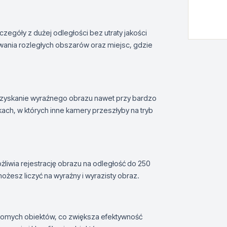
góły z dużej odległości bez utraty jakości
owania rozległych obszarów oraz miejsc, gdzie
zyskanie wyraźnego obrazu nawet przy bardzo
ach, w których inne kamery przeszłyby na tryb
liwia rejestrację obrazu na odległość do 250
żesz liczyć na wyraźny i wyrazisty obraz.
homych obiektów, co zwiększa efektywność