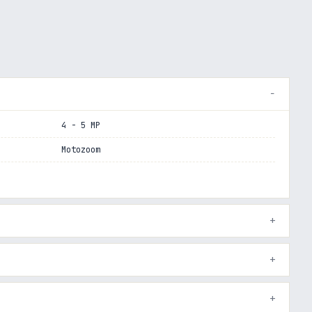
4 - 5 MP
Motozoom