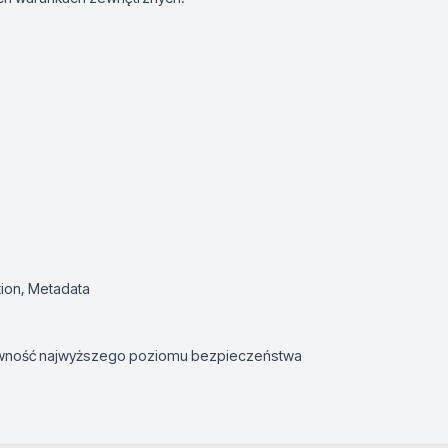
tion, Metadata
wność najwyższego poziomu bezpieczeństwa