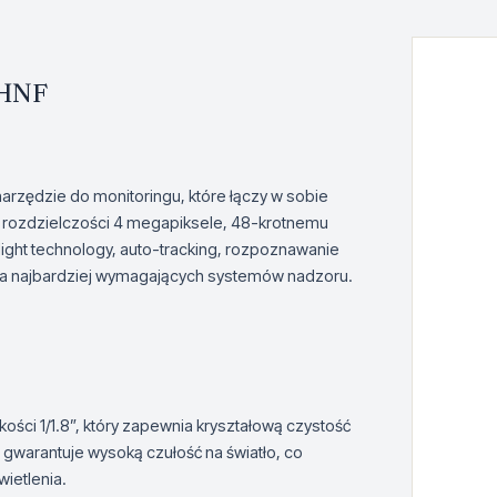
-HNF
ędzie do monitoringu, które łączy w sobie
i rozdzielczości 4 megapiksele, 48-krotnemu
ight technology, auto-tracking, rozpoznawanie
dla najbardziej wymagających systemów nadzoru.
ci 1/1.8”, który zapewnia kryształową czystość
gwarantuje wysoką czułość na światło, co
ietlenia.