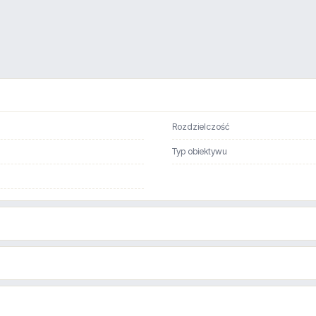
Rozdzielczość
Typ obiektywu