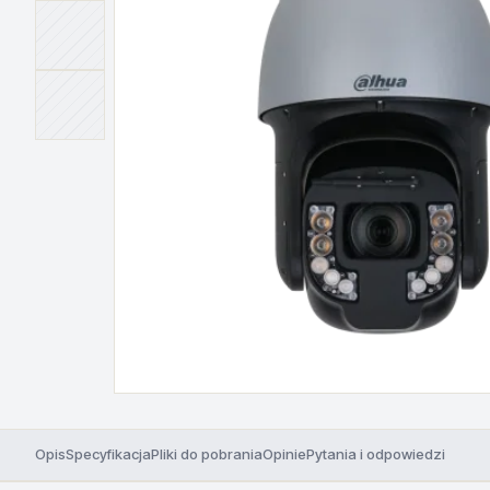
Opis
Specyfikacja
Pliki do pobrania
Opinie
Pytania i odpowiedzi