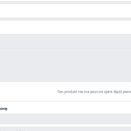
Ten produkt nie ma jeszcze opinii. Bądź pier
inię