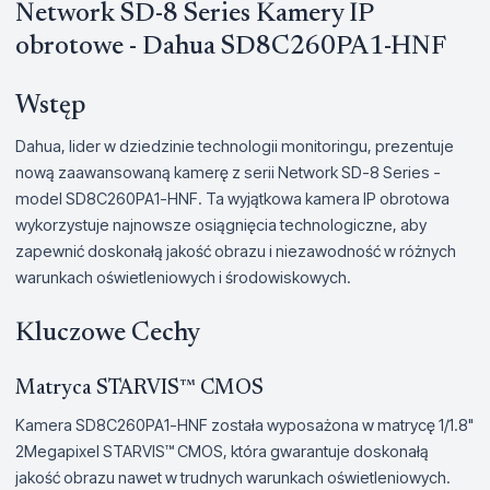
Network SD-8 Series Kamery IP
obrotowe - Dahua SD8C260PA1-HNF
Wstęp
Dahua, lider w dziedzinie technologii monitoringu, prezentuje
nową zaawansowaną kamerę z serii Network SD-8 Series -
model SD8C260PA1-HNF. Ta wyjątkowa kamera IP obrotowa
wykorzystuje najnowsze osiągnięcia technologiczne, aby
zapewnić doskonałą jakość obrazu i niezawodność w różnych
warunkach oświetleniowych i środowiskowych.
Kluczowe Cechy
Matryca STARVIS™ CMOS
Kamera SD8C260PA1-HNF została wyposażona w matrycę 1/1.8"
2Megapixel STARVIS™ CMOS, która gwarantuje doskonałą
jakość obrazu nawet w trudnych warunkach oświetleniowych.