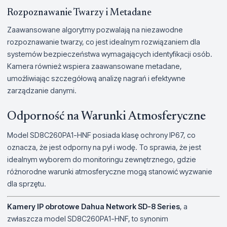
Rozpoznawanie Twarzy i Metadane
Zaawansowane algorytmy pozwalają na niezawodne
rozpoznawanie twarzy, co jest idealnym rozwiązaniem dla
systemów bezpieczeństwa wymagających identyfikacji osób.
Kamera również wspiera zaawansowane metadane,
umożliwiając szczegółową analizę nagrań i efektywne
zarządzanie danymi.
Odporność na Warunki Atmosferyczne
Model SD8C260PA1-HNF posiada klasę ochrony IP67, co
oznacza, że jest odporny na pył i wodę. To sprawia, że jest
idealnym wyborem do monitoringu zewnętrznego, gdzie
różnorodne warunki atmosferyczne mogą stanowić wyzwanie
dla sprzętu.
Kamery IP obrotowe Dahua Network SD-8 Series
, a
zwłaszcza model SD8C260PA1-HNF, to synonim