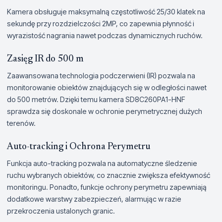
Kamera obsługuje maksymalną częstotliwość 25/30 klatek na
sekundę przy rozdzielczości 2MP, co zapewnia płynność i
wyrazistość nagrania nawet podczas dynamicznych ruchów.
Zasięg IR do 500 m
Zaawansowana technologia podczerwieni (IR) pozwala na
monitorowanie obiektów znajdujących się w odległości nawet
do 500 metrów. Dzięki temu kamera SD8C260PA1-HNF
sprawdza się doskonale w ochronie perymetrycznej dużych
terenów.
Auto-tracking i Ochrona Perymetru
Funkcja auto-tracking pozwala na automatyczne śledzenie
ruchu wybranych obiektów, co znacznie zwiększa efektywność
monitoringu. Ponadto, funkcje ochrony perymetru zapewniają
dodatkowe warstwy zabezpieczeń, alarmując w razie
przekroczenia ustalonych granic.