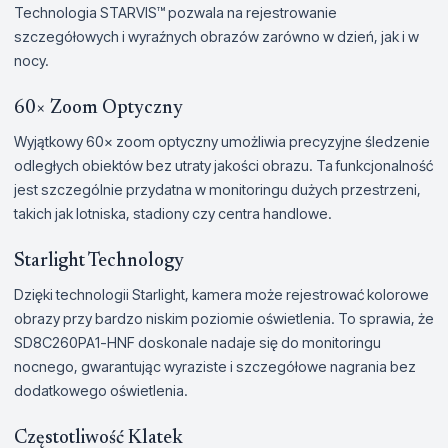
Technologia STARVIS™ pozwala na rejestrowanie
szczegółowych i wyraźnych obrazów zarówno w dzień, jak i w
nocy.
60× Zoom Optyczny
Wyjątkowy 60× zoom optyczny umożliwia precyzyjne śledzenie
odległych obiektów bez utraty jakości obrazu. Ta funkcjonalność
jest szczególnie przydatna w monitoringu dużych przestrzeni,
takich jak lotniska, stadiony czy centra handlowe.
Starlight Technology
Dzięki technologii Starlight, kamera może rejestrować kolorowe
obrazy przy bardzo niskim poziomie oświetlenia. To sprawia, że
SD8C260PA1-HNF doskonale nadaje się do monitoringu
nocnego, gwarantując wyraziste i szczegółowe nagrania bez
dodatkowego oświetlenia.
Częstotliwość Klatek