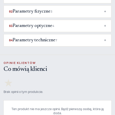
Parametry fizyczne
02
3
Parametry optyczne
03
4
Parametry techniczne
04
7
OPINIE KLIENTÓW
Co mówią klienci
★
Brak opinii o tym produkcie.
Ten produkt nie ma jeszcze opinii. Bądź pierwszą osobą, która ją
doda.