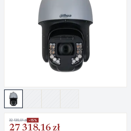
32 139,01 zł
−15%
27 318,16 zł