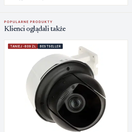
POPULARNE PRODUKTY
Klienci oglądali także
TANIEJ -809 ZŁ
BESTSELLER