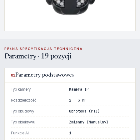
PEŁNA SPECYFIKACJA TECHNICZNA
Parametry · 19 pozycji
Parametry podstawowe
01
5
Typ kamery
Kamera IP
Rozdzielczość
2 - 3 MP
Typ obudowy
Obrotowa (PTZ)
Typ obiektywu
Zmienny (Manualny)
Funkcje AI
1