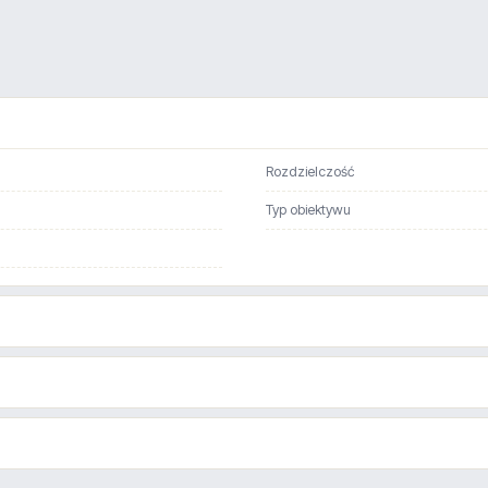
Rozdzielczość
Typ obiektywu