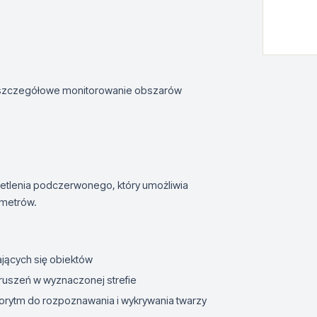
 szczegółowe monitorowanie obszarów
.
tlenia podczerwonego, który umożliwia
 metrów.
jących się obiektów
uszeń w wyznaczonej strefie
orytm do rozpoznawania i wykrywania twarzy