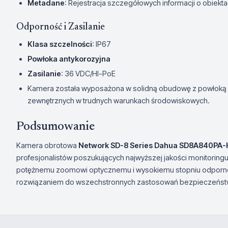
Metadane
: Rejestracja szczegółowych informacji o obiekt
Odporność i Zasilanie
Klasa szczelności
: IP67
Powłoka antykorozyjna
Zasilanie
: 36 VDC/HI-PoE
Kamera została wyposażona w solidną obudowę z powłoką an
zewnętrznych w trudnych warunkach środowiskowych.
Podsumowanie
Kamera obrotowa
Network SD-8 Series Dahua SD8A840PA
profesjonalistów poszukujących najwyższej jakości monitoring
potężnemu zoomowi optycznemu i wysokiemu stopniu odpornośc
rozwiązaniem do wszechstronnych zastosowań bezpieczeńst