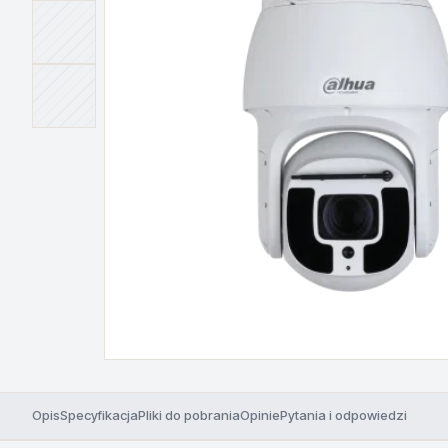
Opis
Specyfikacja
Pliki do pobrania
Opinie
Pytania i odpowiedzi