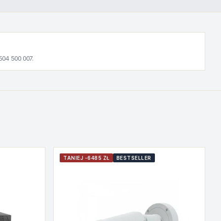
504 500 007.
TANIEJ -6485 ZŁ
BESTSELLER