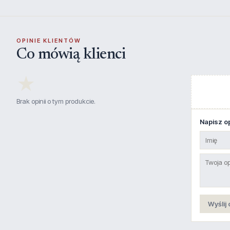
OPINIE KLIENTÓW
Co mówią klienci
★
Brak opinii o tym produkcie.
Napisz op
Wyślij 