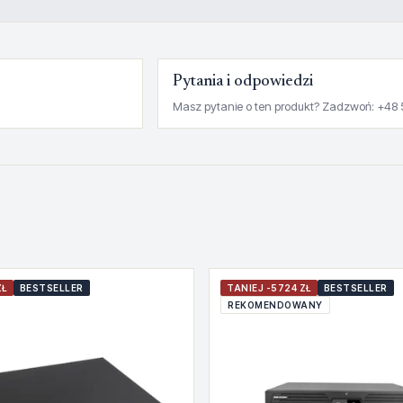
Pytania i odpowiedzi
Masz pytanie o ten produkt? Zadzwoń: +48 
ZŁ
BESTSELLER
TANIEJ -5724 ZŁ
BESTSELLER
REKOMENDOWANY