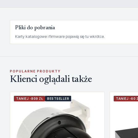
Pliki do pobrania
Karty katalogowe i firmware pojawią się tu wkrótce.
POPULARNE PRODUKTY
Klienci oglądali także
TANIEJ -809 ZŁ
BESTSELLER
TANIEJ -60 