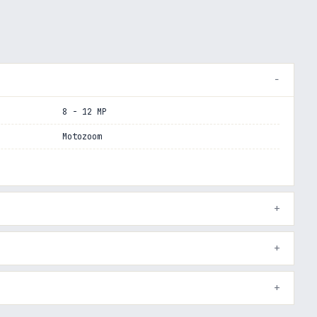
8 - 12 MP
Motozoom