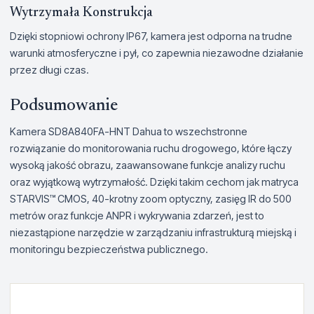
Wytrzymała Konstrukcja
Dzięki stopniowi ochrony IP67, kamera jest odporna na trudne
warunki atmosferyczne i pył, co zapewnia niezawodne działanie
przez długi czas.
Podsumowanie
Kamera SD8A840FA-HNT Dahua to wszechstronne
rozwiązanie do monitorowania ruchu drogowego, które łączy
wysoką jakość obrazu, zaawansowane funkcje analizy ruchu
oraz wyjątkową wytrzymałość. Dzięki takim cechom jak matryca
STARVIS™ CMOS, 40-krotny zoom optyczny, zasięg IR do 500
metrów oraz funkcje ANPR i wykrywania zdarzeń, jest to
niezastąpione narzędzie w zarządzaniu infrastrukturą miejską i
monitoringu bezpieczeństwa publicznego.