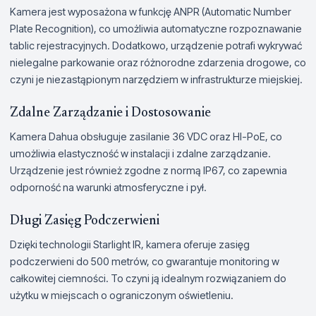
Kamera jest wyposażona w funkcję ANPR (Automatic Number
Plate Recognition), co umożliwia automatyczne rozpoznawanie
tablic rejestracyjnych. Dodatkowo, urządzenie potrafi wykrywać
nielegalne parkowanie oraz różnorodne zdarzenia drogowe, co
czyni je niezastąpionym narzędziem w infrastrukturze miejskiej.
Zdalne Zarządzanie i Dostosowanie
Kamera Dahua obsługuje zasilanie 36 VDC oraz HI-PoE, co
umożliwia elastyczność w instalacji i zdalne zarządzanie.
Urządzenie jest również zgodne z normą IP67, co zapewnia
odporność na warunki atmosferyczne i pył.
Długi Zasięg Podczerwieni
Dzięki technologii Starlight IR, kamera oferuje zasięg
podczerwieni do 500 metrów, co gwarantuje monitoring w
całkowitej ciemności. To czyni ją idealnym rozwiązaniem do
użytku w miejscach o ograniczonym oświetleniu.