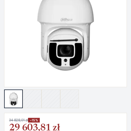
34 828,01 zł
−15%
29 603,81 zł