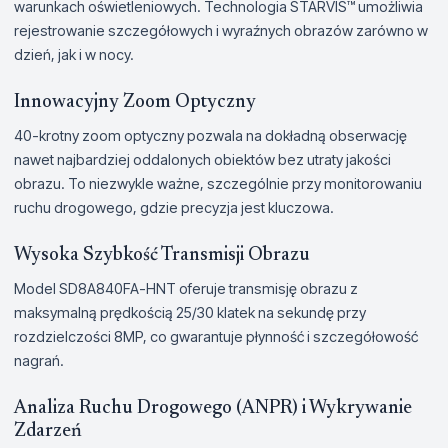
warunkach oświetleniowych. Technologia STARVIS™ umożliwia
rejestrowanie szczegółowych i wyraźnych obrazów zarówno w
dzień, jak i w nocy.
Innowacyjny Zoom Optyczny
40-krotny zoom optyczny pozwala na dokładną obserwację
nawet najbardziej oddalonych obiektów bez utraty jakości
obrazu. To niezwykle ważne, szczególnie przy monitorowaniu
ruchu drogowego, gdzie precyzja jest kluczowa.
Wysoka Szybkość Transmisji Obrazu
Model SD8A840FA-HNT oferuje transmisję obrazu z
maksymalną prędkością 25/30 klatek na sekundę przy
rozdzielczości 8MP, co gwarantuje płynność i szczegółowość
nagrań.
Analiza Ruchu Drogowego (ANPR) i Wykrywanie
Zdarzeń