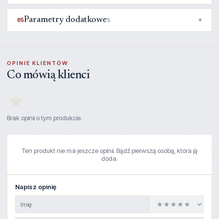
Parametry dodatkowe
05
5
OPINIE KLIENTÓW
Co mówią klienci
★
Brak opinii o tym produkcie.
Ten produkt nie ma jeszcze opinii. Bądź pierwszą osobą, która ją
doda.
Napisz opinię