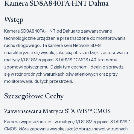
Kamera SD8A840FA-HNT Dahua
Wstęp
Kamera SD8A840FA-HNT od Dahua to zaawansowane
technologicznie urządzenie przeznaczone do monitorowania
ruchu drogowego. Ta kamera serii Network SD-8
charakteryzuje się wysoką jakością obrazu dzięki zastosowaniu
matrycy 1/1.8" 8Megapixel STARVIS™ CMOS i 40-krotnemu
zoomowi optycznemu. Dzięki tym cechom, idealnie sprawdzi
się w różnorodnych warunkach oświetleniowych oraz przy
monitorowaniu dużych przestrzeni.
Szczegółowe Cechy
Zaawansowana Matryca STARVIS™ CMOS
Kamera wyposażona jest w matrycę 1/1.8" 8Megapixel STARVIS™
CMOS, która zapewnia wysoką jakość obrazu nawet w trudnych