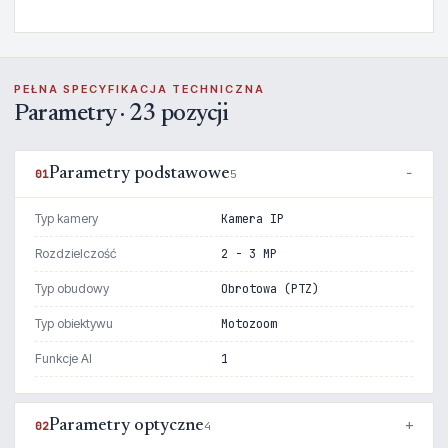
PEŁNA SPECYFIKACJA TECHNICZNA
Parametry · 23 pozycji
Parametry podstawowe
01
5
Typ kamery
Kamera IP
Rozdzielczość
2 - 3 MP
Typ obudowy
Obrotowa (PTZ)
Typ obiektywu
Motozoom
Funkcje AI
1
Parametry optyczne
02
4