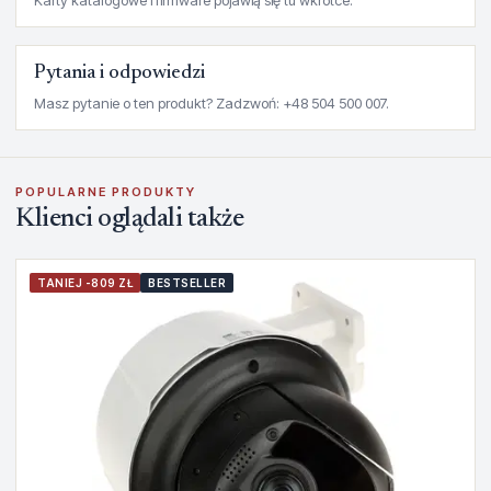
Karty katalogowe i firmware pojawią się tu wkrótce.
Pytania i odpowiedzi
Masz pytanie o ten produkt? Zadzwoń: +48 504 500 007.
POPULARNE PRODUKTY
Klienci oglądali także
TANIEJ -809 ZŁ
BESTSELLER