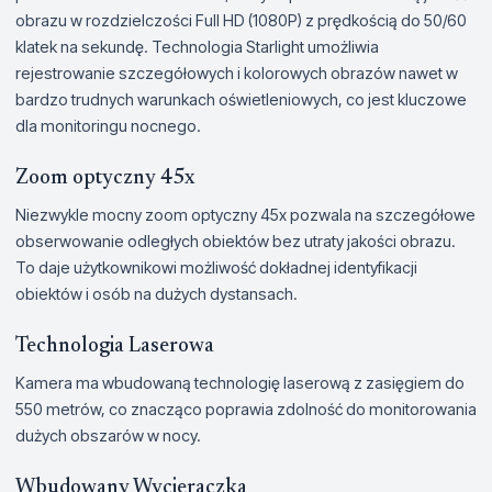
obrazu w rozdzielczości Full HD (1080P) z prędkością do 50/60
klatek na sekundę. Technologia Starlight umożliwia
rejestrowanie szczegółowych i kolorowych obrazów nawet w
bardzo trudnych warunkach oświetleniowych, co jest kluczowe
dla monitoringu nocnego.
Zoom optyczny 45x
Niezwykle mocny zoom optyczny 45x pozwala na szczegółowe
obserwowanie odległych obiektów bez utraty jakości obrazu.
To daje użytkownikowi możliwość dokładnej identyfikacji
obiektów i osób na dużych dystansach.
Technologia Laserowa
Kamera ma wbudowaną technologię laserową z zasięgiem do
550 metrów, co znacząco poprawia zdolność do monitorowania
dużych obszarów w nocy.
Wbudowany Wycieraczka