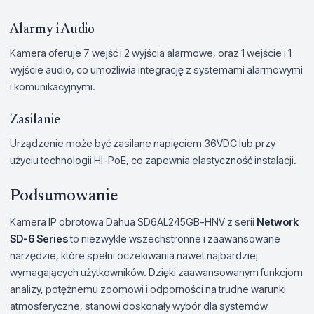
Alarmy i Audio
Kamera oferuje 7 wejść i 2 wyjścia alarmowe, oraz 1 wejście i 1
wyjście audio, co umożliwia integrację z systemami alarmowymi
i komunikacyjnymi.
Zasilanie
Urządzenie może być zasilane napięciem 36VDC lub przy
użyciu technologii HI-PoE, co zapewnia elastyczność instalacji.
Podsumowanie
Kamera IP obrotowa Dahua SD6AL245GB-HNV z serii
Network
SD-6 Series
to niezwykle wszechstronne i zaawansowane
narzędzie, które spełni oczekiwania nawet najbardziej
wymagających użytkowników. Dzięki zaawansowanym funkcjom
analizy, potężnemu zoomowi i odporności na trudne warunki
atmosferyczne, stanowi doskonały wybór dla systemów