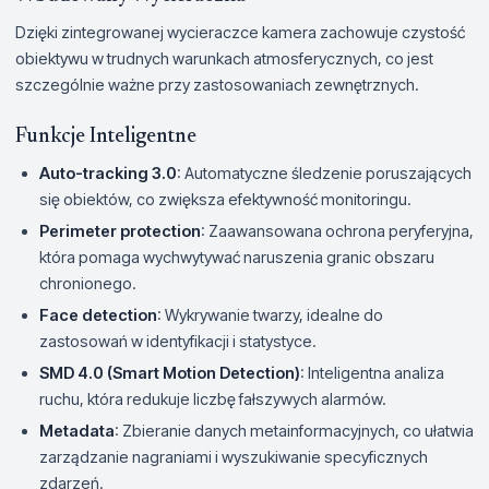
Dzięki zintegrowanej wycieraczce kamera zachowuje czystość
obiektywu w trudnych warunkach atmosferycznych, co jest
szczególnie ważne przy zastosowaniach zewnętrznych.
Funkcje Inteligentne
Auto-tracking 3.0
: Automatyczne śledzenie poruszających
się obiektów, co zwiększa efektywność monitoringu.
Perimeter protection
: Zaawansowana ochrona peryferyjna,
która pomaga wychwytywać naruszenia granic obszaru
chronionego.
Face detection
: Wykrywanie twarzy, idealne do
zastosowań w identyfikacji i statystyce.
SMD 4.0 (Smart Motion Detection)
: Inteligentna analiza
ruchu, która redukuje liczbę fałszywych alarmów.
Metadata
: Zbieranie danych metainformacyjnych, co ułatwia
zarządzanie nagraniami i wyszukiwanie specyficznych
zdarzeń.