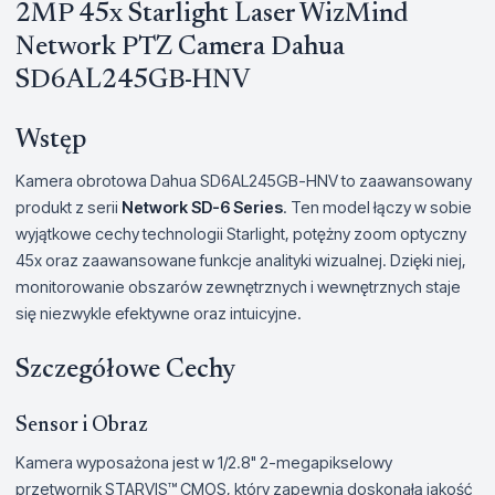
2MP 45x Starlight Laser WizMind
Network PTZ Camera Dahua
SD6AL245GB-HNV
Wstęp
Kamera obrotowa Dahua SD6AL245GB-HNV to zaawansowany
produkt z serii
Network SD-6 Series
. Ten model łączy w sobie
wyjątkowe cechy technologii Starlight, potężny zoom optyczny
45x oraz zaawansowane funkcje analityki wizualnej. Dzięki niej,
monitorowanie obszarów zewnętrznych i wewnętrznych staje
się niezwykle efektywne oraz intuicyjne.
Szczegółowe Cechy
Sensor i Obraz
Kamera wyposażona jest w 1/2.8" 2-megapikselowy
przetwornik STARVIS™ CMOS, który zapewnia doskonałą jakość