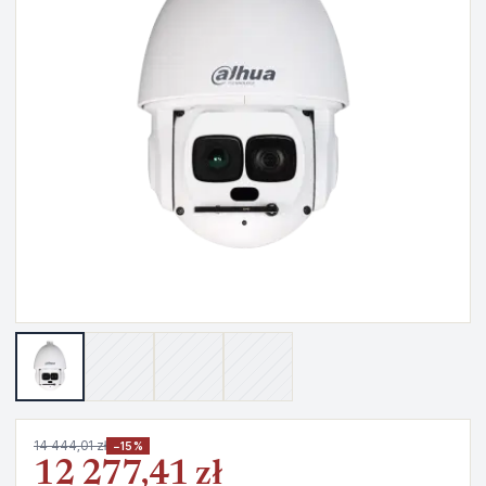
14 444,01 zł
−15%
12 277,41 zł