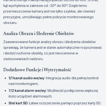
kąt wychylenia w zakresie od -20° do 90°. Dzięki temu
przemieszczenie kamery jest nie tylko szybkie, ale również
precyzyjne, umożliwiając pełne pokrycie monitorowanego
obszaru.
Analiza Obrazu i Śledzenie Obiektów
Zaawansowane funkcje analizy obrazu i śledzenia obiektów
sprawiają, że kamera jest w stanie automatycznie rozpoznawać
i śledzić ruchome obiekty, co jest nieocenione w
zastosowaniach nadzoru.
Dodatkowe Funkcje i Wytrzymałość
1/1 kanał audio we/wy
: Integracja audio dla pełnej kontroli
nad monitoringiem.
7/2 kanał alarm we/wy
: Możliwość podłączenia większej
ilości urządzeń alarmowych.
Slot kart SD
: Łatwe rozszerzenie pamięci poprzez karty SD.