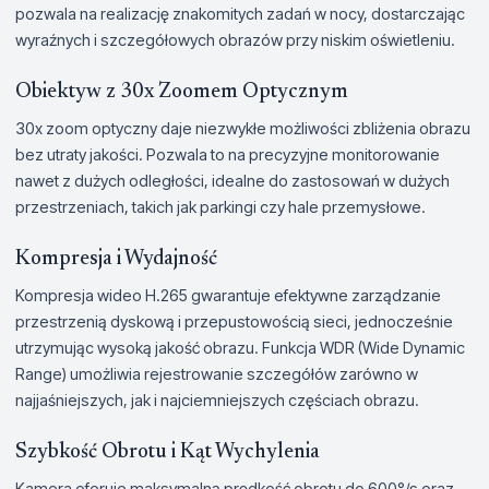
pozwala na realizację znakomitych zadań w nocy, dostarczając
wyraźnych i szczegółowych obrazów przy niskim oświetleniu.
Obiektyw z 30x Zoomem Optycznym
30x zoom optyczny daje niezwykłe możliwości zbliżenia obrazu
bez utraty jakości. Pozwala to na precyzyjne monitorowanie
nawet z dużych odległości, idealne do zastosowań w dużych
przestrzeniach, takich jak parkingi czy hale przemysłowe.
Kompresja i Wydajność
Kompresja wideo H.265 gwarantuje efektywne zarządzanie
przestrzenią dyskową i przepustowością sieci, jednocześnie
utrzymując wysoką jakość obrazu. Funkcja WDR (Wide Dynamic
Range) umożliwia rejestrowanie szczegółów zarówno w
najjaśniejszych, jak i najciemniejszych częściach obrazu.
Szybkość Obrotu i Kąt Wychylenia
Kamera oferuje maksymalną prędkość obrotu do 600°/s oraz