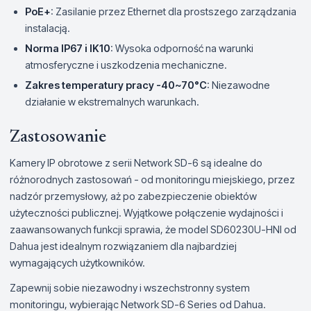
PoE+
: Zasilanie przez Ethernet dla prostszego zarządzania
instalacją.
Norma IP67 i IK10
: Wysoka odporność na warunki
atmosferyczne i uszkodzenia mechaniczne.
Zakres temperatury pracy -40~70°C
: Niezawodne
działanie w ekstremalnych warunkach.
Zastosowanie
Kamery IP obrotowe z serii Network SD-6 są idealne do
różnorodnych zastosowań - od monitoringu miejskiego, przez
nadzór przemysłowy, aż po zabezpieczenie obiektów
użyteczności publicznej. Wyjątkowe połączenie wydajności i
zaawansowanych funkcji sprawia, że model SD60230U-HNI od
Dahua jest idealnym rozwiązaniem dla najbardziej
wymagających użytkowników.
Zapewnij sobie niezawodny i wszechstronny system
monitoringu, wybierając Network SD-6 Series od Dahua.