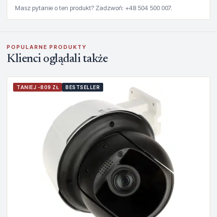
Masz pytanie o ten produkt? Zadzwoń: +48 504 500 007.
POPULARNE PRODUKTY
Klienci oglądali także
TANIEJ -809 ZŁ
BESTSELLER