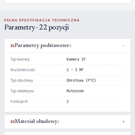
PEŁNA SPECYFIKACJA TECHNICZNA
Parametry · 22 pozycji
Parametry podstawowe
01
5
Typ kamery
Kamera IP
Rozdzielczość
2 - 3 MP
Typ obudowy
Obrotowa (PTZ)
Typ obiektywu
Motozoom
Funkcje AI
1
Materiał obudowy
02
3