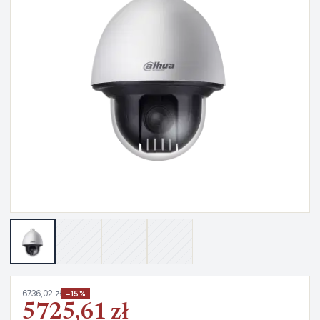
6736,02 zł
−15%
5725,61 zł