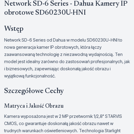
Network SD-6 Series - Dahua Kamery IP
obrotowe SD60230U-HNI
Wstęp
Network SD-6 Series od Dahua w modelu SD60230U-HNI to
nowa generacja kamer IP obrotowych, która łączy
zaawansowaną technologię z niezawodną wydajnością. Ten
model jest idealny zarówno do zastosowań profesjonalnych, jak
i biznesowych, zapewniając doskonałą jakość obrazu i
wyjątkową funkcjonalność.
Szczegółowe Cechy
Matryca i Jakość Obrazu
Kamera wyposażona jest w 2 MP przetwornik 1/2,8" STARVIS
CMOS, co gwarantuje doskonałą jakość obrazu nawet w
trudnych warunkach oświetleniowych. Technologia Starlight