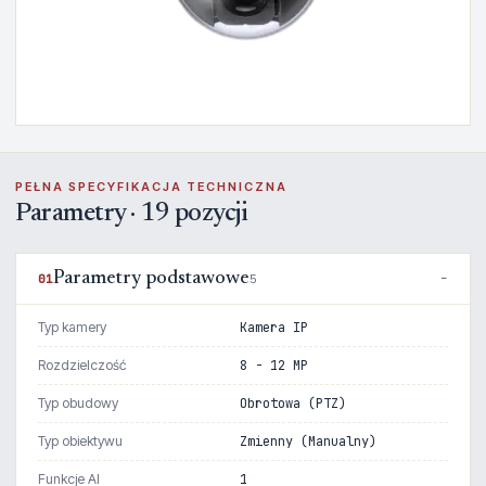
PEŁNA SPECYFIKACJA TECHNICZNA
Parametry · 19 pozycji
Parametry podstawowe
01
5
Typ kamery
Kamera IP
Rozdzielczość
8 - 12 MP
Typ obudowy
Obrotowa (PTZ)
Typ obiektywu
Zmienny (Manualny)
Funkcje AI
1