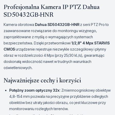
Profesjonalna Kamera IP PTZ Dahua
SD50432GB-HNR
Kamera obrotowa
Dahua SD50432GB-HNR
z serii PTZ Pro to
zaawansowane rozwiązanie do monitoringu wizyjnego,
zaprojektowane z myślą o wymagających systemach
bezpieczeństwa. Dzięki przetwornikowi
1/2,8" 4 Mpx STARVIS
CMOS
urządzenie rejestruje niezwykle szczegółowy i płynny
obraz w rozdzielczości 4 Mpx (przy 25/30 kl./s), gwarantując
doskonałą widoczność nawet w trudnych warunkach
oświetleniowych.
Najważniejsze cechy i korzyści
Potężny zoom optyczny 32x
: Zmiennoogniskowy obiektyw
4,8-154 mm pozwala na precyzyjne przybliżenie odległych
obiektów bez utraty jakości obrazu, co jest kluczowe przy
monitorowaniu rozległych terenów.