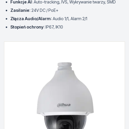
Funkcje AI
: Auto-tracking, IVS, Wykrywanie twarzy, SMD
Zasilanie
: 24V DC / PoE+
Złącza Audio/Alarm
: Audio 1/1, Alarm 2/1
Stopień ochrony
: IP67, IK10