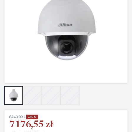
8443,00 zł
−15%
7176,55 zł