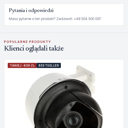
Pytania i odpowiedzi
Masz pytanie o ten produkt? Zadzwoń: +48 504 500 007.
POPULARNE PRODUKTY
Klienci oglądali także
TANIEJ -809 ZŁ
BESTSELLER