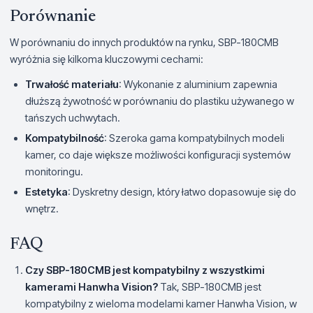
Porównanie
W porównaniu do innych produktów na rynku, SBP-180CMB
wyróżnia się kilkoma kluczowymi cechami:
Trwałość materiału
: Wykonanie z aluminium zapewnia
dłuższą żywotność w porównaniu do plastiku używanego w
tańszych uchwytach.
Kompatybilność
: Szeroka gama kompatybilnych modeli
kamer, co daje większe możliwości konfiguracji systemów
monitoringu.
Estetyka
: Dyskretny design, który łatwo dopasowuje się do
wnętrz.
FAQ
Czy SBP-180CMB jest kompatybilny z wszystkimi
kamerami Hanwha Vision?
Tak, SBP-180CMB jest
kompatybilny z wieloma modelami kamer Hanwha Vision, w