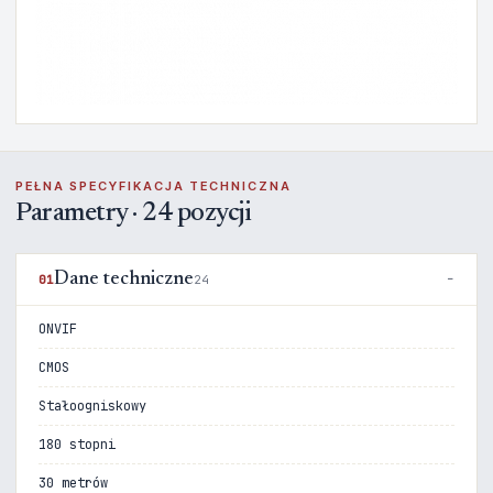
PEŁNA SPECYFIKACJA TECHNICZNA
Parametry · 24 pozycji
Dane techniczne
01
24
ONVIF
CMOS
Stałoogniskowy
180 stopni
30 metrów