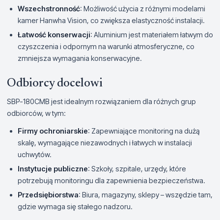
Wszechstronność
: Możliwość użycia z różnymi modelami
kamer Hanwha Vision, co zwiększa elastyczność instalacji.
Łatwość konserwacji
: Aluminium jest materiałem łatwym do
czyszczenia i odpornym na warunki atmosferyczne, co
zmniejsza wymagania konserwacyjne.
Odbiorcy docelowi
SBP-180CMB jest idealnym rozwiązaniem dla różnych grup
odbiorców, w tym:
Firmy ochroniarskie
: Zapewniające monitoring na dużą
skalę, wymagające niezawodnych i łatwych w instalacji
uchwytów.
Instytucje publiczne
: Szkoły, szpitale, urzędy, które
potrzebują monitoringu dla zapewnienia bezpieczeństwa.
Przedsiębiorstwa
: Biura, magazyny, sklepy – wszędzie tam,
gdzie wymaga się stałego nadzoru.