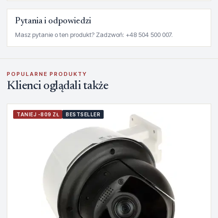
Pytania i odpowiedzi
Masz pytanie o ten produkt? Zadzwoń: +48 504 500 007.
POPULARNE PRODUKTY
Klienci oglądali także
TANIEJ -809 ZŁ
BESTSELLER