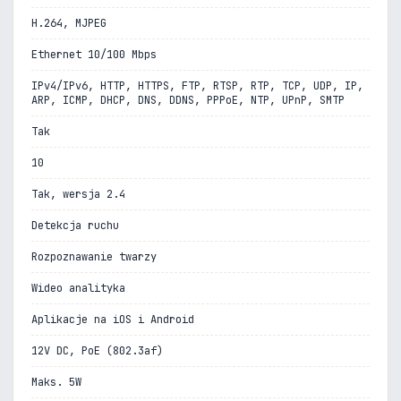
H.264, MJPEG
Ethernet 10/100 Mbps
IPv4/IPv6, HTTP, HTTPS, FTP, RTSP, RTP, TCP, UDP, IP,
ARP, ICMP, DHCP, DNS, DDNS, PPPoE, NTP, UPnP, SMTP
Tak
10
Tak, wersja 2.4
Detekcja ruchu
Rozpoznawanie twarzy
Wideo analityka
Aplikacje na iOS i Android
12V DC, PoE (802.3af)
Maks. 5W