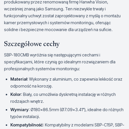
produkowany przez renomowaną firmę Hanwha Vision,
wcześniej znaną jako Samsung. Ten niezwykle trwały i
funkcjonalny uchwyt został zaprojektowany z myślą o montażu
kamer przemysłowych i systemów monitoringu, oferując
solidne i bezpieczne mocowanie dla urządzeń na suficie.
Szczegółowe cechy
SBP-180CMB wyróżnia się następującymi cechami i
specyfikacjami, które czynią go idealnym rozwiązaniem dla
profesjonalnych systemów monitoringu:
Materiał
: Wykonany z aluminium, co zapewnia lekkość oraz
odporność na korozję.
Kolor
: Biały, co umożliwia dyskretną instalację w różnych
rodzajach wnętrz.
Wymiary
: Ø180x86.5mm (Ø7.09x3.41"), idealne do różnych
typów instalacji.
Kompatybilność
: Kompatybilny z modelami SBP-C15P, SBP-