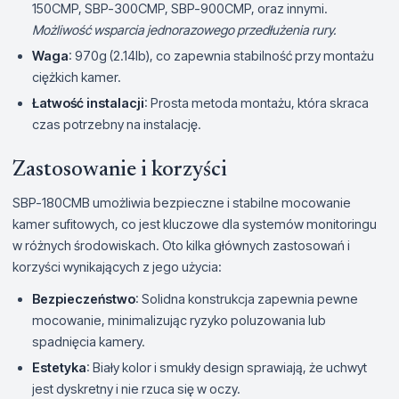
150CMP, SBP-300CMP, SBP-900CMP, oraz innymi.
Możliwość wsparcia jednorazowego przedłużenia rury.
Waga
: 970g (2.14lb), co zapewnia stabilność przy montażu
ciężkich kamer.
Łatwość instalacji
: Prosta metoda montażu, która skraca
czas potrzebny na instalację.
Zastosowanie i korzyści
SBP-180CMB umożliwia bezpieczne i stabilne mocowanie
kamer sufitowych, co jest kluczowe dla systemów monitoringu
w różnych środowiskach. Oto kilka głównych zastosowań i
korzyści wynikających z jego użycia:
Bezpieczeństwo
: Solidna konstrukcja zapewnia pewne
mocowanie, minimalizując ryzyko poluzowania lub
spadnięcia kamery.
Estetyka
: Biały kolor i smukły design sprawiają, że uchwyt
jest dyskretny i nie rzuca się w oczy.