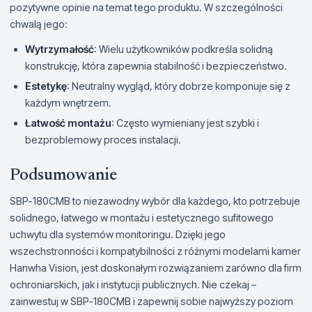
pozytywne opinie na temat tego produktu. W szczególności
chwalą jego:
Wytrzymałość
: Wielu użytkowników podkreśla solidną
konstrukcję, która zapewnia stabilność i bezpieczeństwo.
Estetykę
: Neutralny wygląd, który dobrze komponuje się z
każdym wnętrzem.
Łatwość montażu
: Często wymieniany jest szybki i
bezproblemowy proces instalacji.
Podsumowanie
SBP-180CMB to niezawodny wybór dla każdego, kto potrzebuje
solidnego, łatwego w montażu i estetycznego sufitowego
uchwytu dla systemów monitoringu. Dzięki jego
wszechstronności i kompatybilności z różnymi modelami kamer
Hanwha Vision, jest doskonałym rozwiązaniem zarówno dla firm
ochroniarskich, jak i instytucji publicznych. Nie czekaj –
zainwestuj w SBP-180CMB i zapewnij sobie najwyższy poziom