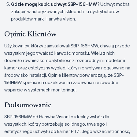
Gdzie mogę kupić uchwyt SBP-156HMW?
Uchwyt można
zakupić w autoryzowanych sklepach i u dystrybutorów
produktów marki Hanwha Vision.
Opinie Klientów
Użytkownicy, którzy zainstalowali SBP-156HMW, chwalą przede
wszystkim jego trwałość i łatwość montażu. Wielu z nich
doceniło również kompatybilność z różnorodnymi modelami
kamer oraz estetyczny wygląd, który nie wpływa negatywnie na
środowisko instalacji. Opinie klientów potwierdzają, że SBP-
156HMW spełnia ich oczekiwania i zapewnia niezawodne
wsparcie w systemach monitoringu.
Podsumowanie
SBP-156HMW od Hanwha Vision to idealny wybór dla
wszystkich, którzy potrzebują solidnego, trwałego i
estetycznego uchwytu do kamer PTZ. Jego wszechstronność,