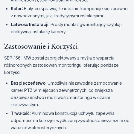
Kolor
: Biały, co sprawia, że idealnie komponuje się zarówno
z nowoczesnymi, jak i tradycyjnymi instalacjami.
Łatwość Instalacji
: Prosty montaż gwarantujący szybką i
efektywną instalację kamery.
Zastosowanie i Korzyści
SBP-156HMW został zaprojektowany z myślą o wsparciu
różnorodnych zastosowań monitoringu, oferując poniższe
korzyści:
Bezpieczeństwo
: Umożliwia niezawodne zamocowanie
kamer PTZ w miejscach zewnętrznych, co zwiększa
bezpieczeństwo i możliwość monitoringu w czasie
rzeczywistym.
Trwałość
: Aluminiowa konstrukcja uchwytu zapewnia
odporność na korozję i wydłużoną żywotność, niezależnie od
warunków atmosferycznych.