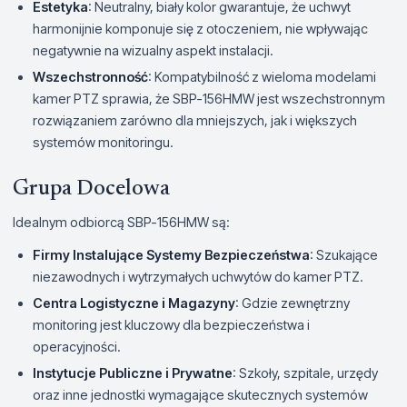
Estetyka
: Neutralny, biały kolor gwarantuje, że uchwyt
harmonijnie komponuje się z otoczeniem, nie wpływając
negatywnie na wizualny aspekt instalacji.
Wszechstronność
: Kompatybilność z wieloma modelami
kamer PTZ sprawia, że SBP-156HMW jest wszechstronnym
rozwiązaniem zarówno dla mniejszych, jak i większych
systemów monitoringu.
Grupa Docelowa
Idealnym odbiorcą SBP-156HMW są:
Firmy Instalujące Systemy Bezpieczeństwa
: Szukające
niezawodnych i wytrzymałych uchwytów do kamer PTZ.
Centra Logistyczne i Magazyny
: Gdzie zewnętrzny
monitoring jest kluczowy dla bezpieczeństwa i
operacyjności.
Instytucje Publiczne i Prywatne
: Szkoły, szpitale, urzędy
oraz inne jednostki wymagające skutecznych systemów