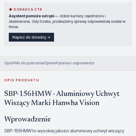
◆ DORADCA CTR
Asystent pomoże od ręki
— dobór kamery, rejestratora i
okablowania. Gdy trzeba, przekażemy sprawę odpowiedniej osobie w
firmie.
Napisz do doradcy →
Opis
Pliki do pobrania
Opinie
Pytania i odpowiedzi
OPIS PRODUKTU
SBP-156HMW - Aluminiowy Uchwyt
Wiszący Marki Hanwha Vision
Wprowadzenie
SBP-156HMW to wysokiej jakości aluminiowy uchwyt wiszący