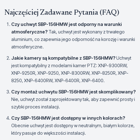
Najczęściej Zadawane Pytania (FAQ)
Czy uchwyt SBP-156HMW jest odporny na warunki
atmosferyczne?
Tak, uchwyt jest wykonany z trwałego
aluminium, co zapewnia jego odporność na korozję i warunki
atmosferyczne.
Jakie kamery są kompatybilne z SBP-156HMW?
Uchwyt
jest kompatybilny z modelami kamer PTZ: XNP-9300RW,
XNP-9250R, XNP-9250, XNP-8300RW, XNP-8250R, XNP-
8250, XNP-6400RW, XNP-6400R, XNP-6400.
Czy montaż uchwytu SBP-156HMW jest skomplikowany?
Nie, uchwyt został zaprojektowany tak, aby zapewnić prosty i
szybki proces instalacji.
Czy SBP-156HMW jest dostępny w innych kolorach?
Obecnie uchwyt jest dostępny w neutralnym, białym kolorze,
który pasuje do większości instalacji.