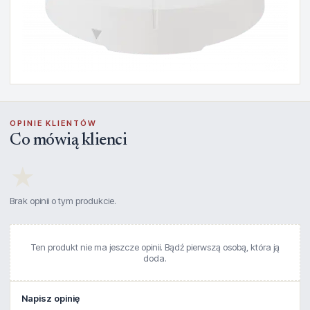
OPINIE KLIENTÓW
Co mówią klienci
★
Brak opinii o tym produkcie.
Ten produkt nie ma jeszcze opinii. Bądź pierwszą osobą, która ją
doda.
Napisz opinię