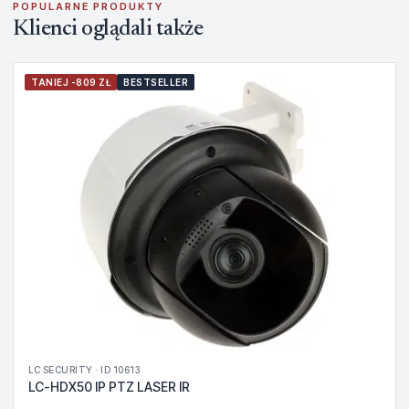
POPULARNE PRODUKTY
Klienci oglądali także
TANIEJ -809 ZŁ
BESTSELLER
LC SECURITY · ID 10613
LC-HDX50 IP PTZ LASER IR