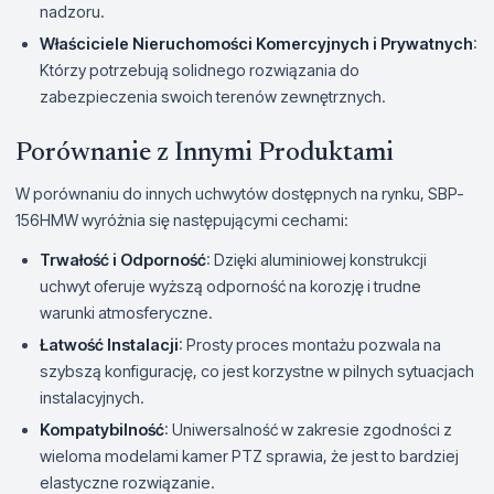
nadzoru.
Właściciele Nieruchomości Komercyjnych i Prywatnych
:
Którzy potrzebują solidnego rozwiązania do
zabezpieczenia swoich terenów zewnętrznych.
Porównanie z Innymi Produktami
W porównaniu do innych uchwytów dostępnych na rynku, SBP-
156HMW wyróżnia się następującymi cechami:
Trwałość i Odporność
: Dzięki aluminiowej konstrukcji
uchwyt oferuje wyższą odporność na korozję i trudne
warunki atmosferyczne.
Łatwość Instalacji
: Prosty proces montażu pozwala na
szybszą konfigurację, co jest korzystne w pilnych sytuacjach
instalacyjnych.
Kompatybilność
: Uniwersalność w zakresie zgodności z
wieloma modelami kamer PTZ sprawia, że jest to bardziej
elastyczne rozwiązanie.