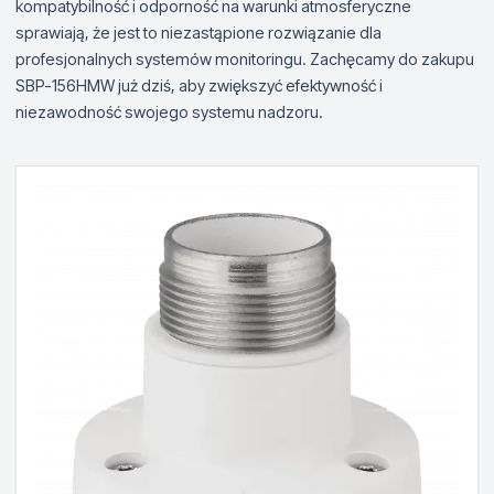
kompatybilność i odporność na warunki atmosferyczne
sprawiają, że jest to niezastąpione rozwiązanie dla
profesjonalnych systemów monitoringu. Zachęcamy do zakupu
SBP-156HMW już dziś, aby zwiększyć efektywność i
niezawodność swojego systemu nadzoru.