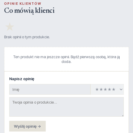
OPINIE KLIENTÓW
Co mówią klienci
★
Brak opinii o tym produkcie.
Ten produkt nie ma jeszcze opinii. Bądź pierwszą osobą, która ją
doda.
Napisz opinię
Wyślij opinię →