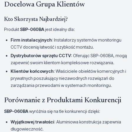
Docelowa Grupa Klientów
Kto Skorzysta Najbardziej?
Produkt
SBP-060BA
jest idealny dla:
Firm instalacyjnych
: Instalatorzy systemów monitoringu
CCTV docenią łatwość i szybkość montażu.
Dystrybutorów sprzętu CCTV
: Oferując SBP-060BA, mogą
zapewnić swoim klientom kompleksowe rozwiązania.
Klientów końcowych
: Właściciele obiektów komercyjnych i
prywatnych poszukujący niezawodnych rozwiązań do
zarządzania przewodami w systemach monitoringu.
Porównanie z Produktami Konkurencji
SBP-060BA
wyróżnia się na tle konkurencji dzięki:
Wyjątkowej trwałości
: Aluminiowa konstrukcja zapewnia
długowieczność.