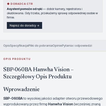
◆ DORADCA CTR
Asystent pomoże od ręki
— dobór kamery, rejestratora i
okablowania. Gdy trzeba, przekażemy sprawę odpowiedniej osobie w
firmie.
Napisz do doradcy →
Opis
Specyfikacja
Pliki do pobrania
Opinie
Pytania i odpowiedzi
OPIS PRODUKTU
SBP-060BA Hanwha Vision –
Szczegółowy Opis Produktu
Wprowadzenie
SBP-060BA
to wysokiej jakości adapter otworu przewodowego
wyprodukowany przez firmę
Hanwha Vision
(wcześniej znaną