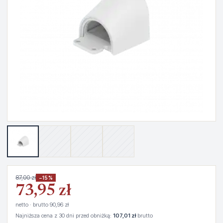
87,00 zł
−15%
73,95 zł
netto · brutto 90,96 zł
Najniższa cena z 30 dni przed obniżką:
107,01 zł
brutto