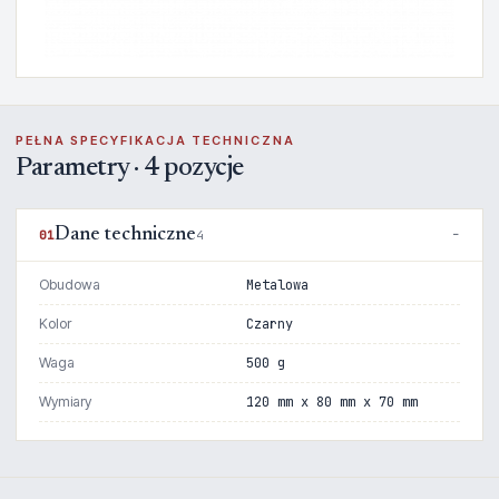
PEŁNA SPECYFIKACJA TECHNICZNA
Parametry · 4 pozycje
Dane techniczne
01
4
Obudowa
Metalowa
Kolor
Czarny
Waga
500 g
Wymiary
120 mm x 80 mm x 70 mm