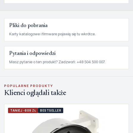
Pliki do pobrania
Karty katalogowe i firmware pojawią się tu wkrótce.
Pytania i odpowiedzi
Masz pytanie o ten produkt? Zadzwoń: +48 504 500 007.
POPULARNE PRODUKTY
Klienci oglądali także
TANIEJ -809 ZŁ
BESTSELLER