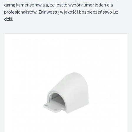
gamą kamer sprawiają, że jest to wybór numer jeden dla
profesjonalistów. Zainwestuj w jakość i bezpieczeństwo już
dziś!