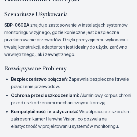
Scenariusze Użytkowania
SBP-060BA
znajduje zastosowanie w instalacjach systemów
monitoringu wizyjnego, gdzie konieczne jest bezpieczne
przekierowanie przewodów. Dzięki precyzyjnemu wykonaniu i
trwałej konstrukcji, adapter ten jest idealny do użytku zarówno
wewnętrznego, jak i zewnętrznego.
Rozwiązywane Problemy
Bezpieczeństwo połączeń
: Zapewnia bezpieczne i trwałe
połączenie przewodów.
Ochrona przed uszkodzeniami
: Aluminiowy korpus chroni
przed uszkodzeniami mechanicznymi i korozją.
Kompatybilność i elastyczność
: Współpracuje z szerokim
zakresem kamer Hanwha Vision, co pozwala na
elastyczność w projektowaniu systemów monitoringu.