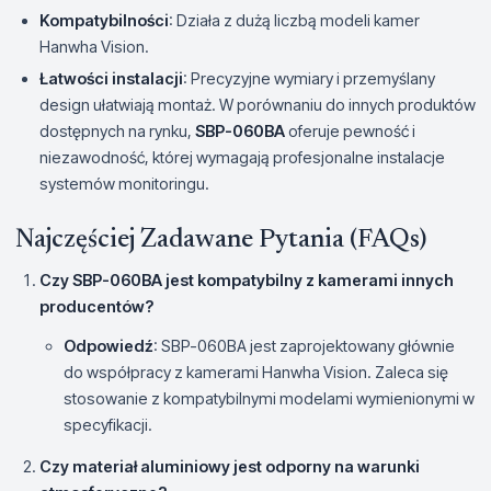
Kompatybilności
: Działa z dużą liczbą modeli kamer
Hanwha Vision.
Łatwości instalacji
: Precyzyjne wymiary i przemyślany
design ułatwiają montaż. W porównaniu do innych produktów
dostępnych na rynku,
SBP-060BA
oferuje pewność i
niezawodność, której wymagają profesjonalne instalacje
systemów monitoringu.
Najczęściej Zadawane Pytania (FAQs)
Czy SBP-060BA jest kompatybilny z kamerami innych
producentów?
Odpowiedź
: SBP-060BA jest zaprojektowany głównie
do współpracy z kamerami Hanwha Vision. Zaleca się
stosowanie z kompatybilnymi modelami wymienionymi w
specyfikacji.
Czy materiał aluminiowy jest odporny na warunki