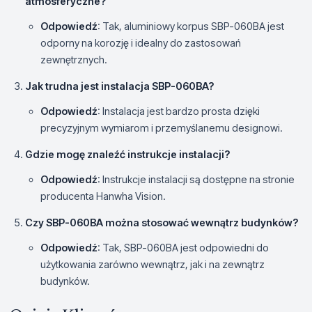
atmosferyczne?
Odpowiedź
: Tak, aluminiowy korpus SBP-060BA jest
odporny na korozję i idealny do zastosowań
zewnętrznych.
Jak trudna jest instalacja SBP-060BA?
Odpowiedź
: Instalacja jest bardzo prosta dzięki
precyzyjnym wymiarom i przemyślanemu designowi.
Gdzie mogę znaleźć instrukcje instalacji?
Odpowiedź
: Instrukcje instalacji są dostępne na stronie
producenta Hanwha Vision.
Czy SBP-060BA można stosować wewnątrz budynków?
Odpowiedź
: Tak, SBP-060BA jest odpowiedni do
użytkowania zarówno wewnątrz, jak i na zewnątrz
budynków.