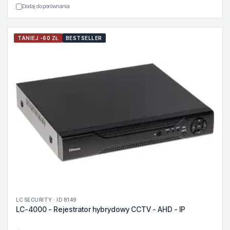
Dodaj do porównania
TANIEJ -60 ZŁ
BESTSELLER
LC SECURITY · ID 8149
LC-4000 - Rejestrator hybrydowy CCTV - AHD - IP