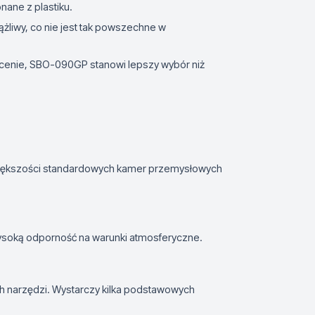
ane z plastiku.
iążliwy, co nie jest tak powszechne w
ej cenie, SBO-090GP stanowi lepszy wybór niż
większości standardowych kamer przemysłowych
wysoką odporność na warunki atmosferyczne.
ch narzędzi. Wystarczy kilka podstawowych