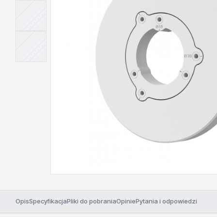
Opis
Specyfikacja
Pliki do pobrania
Opinie
Pytania i odpowiedzi