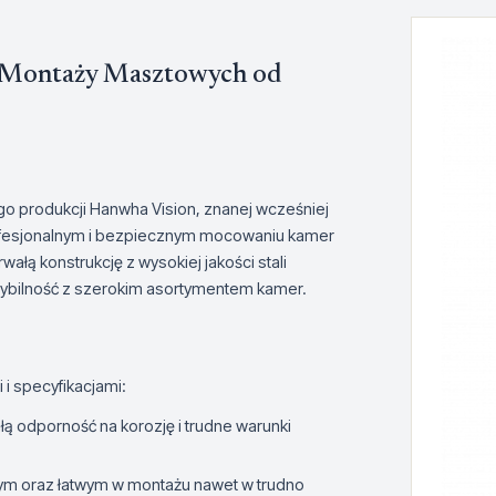
Montaży Masztowych od
produkcji Hanwha Vision, znanej wcześniej
rofesjonalnym i bezpiecznym mocowaniu kamer
ałą konstrukcję z wysokiej jakości stali
tybilność z szerokim asortymentem kamer.
i specyfikacjami:
ą odporność na korozję i trudne warunki
ym oraz łatwym w montażu nawet w trudno