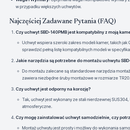
w przypadku większych uchwytów.
Najczęściej Zadawane Pytania (FAQ)
Czy uchwyt SBD-140PMB jest kompatybilny z moją kam
Uchwyt wspiera szeroki zakres modeli kamer, takich jak 
sprawdzić pełną listę kompatybilnych modeli w specyfika
Jakie narzędzia są potrzebne do montażu uchwytu SB
Do montażu zalecane są standardowe narzędzia montażowe
zawiera niezbędne śruby montażowe w rozmiarze TR20
Czy uchwyt jest odporny na korozję?
Tak, uchwyt jest wykonany ze stali nierdzewnej SUS304, k
atmosferyczne.
Czy mogę zainstalować uchwyt samodzielnie, czy potr
Montaż uchwytu jest prosty i możliwy do wykonania sa