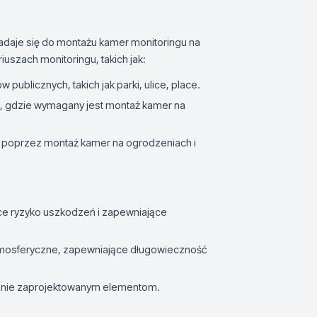
adaje się do montażu kamer monitoringu na
uszach monitoringu, takich jak:
 publicznych, takich jak parki, ulice, place.
, gdzie wymagany jest montaż kamer na
h poprzez montaż kamer na ogrodzeniach i
ce ryzyko uszkodzeń i zapewniające
 atmosferyczne, zapewniające długowieczność
yzyjnie zaprojektowanym elementom.