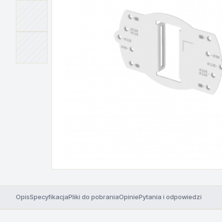
Opis
Specyfikacja
Pliki do pobrania
Opinie
Pytania i odpowiedzi