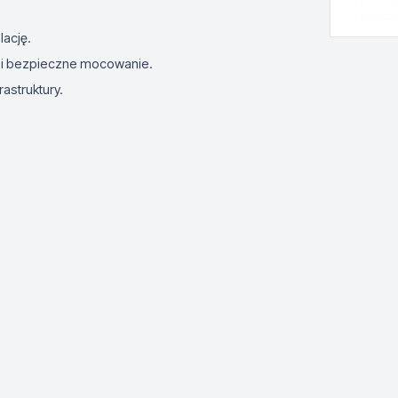
lację.
e i bezpieczne mocowanie.
rastruktury.