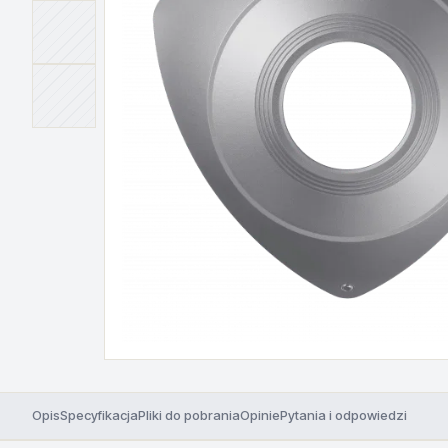
Opis
Specyfikacja
Pliki do pobrania
Opinie
Pytania i odpowiedzi