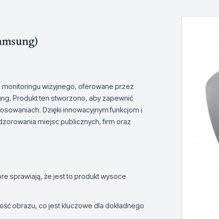
amsung)
 monitoringu wizyjnego, oferowane przez
ng. Produkt ten stworzono, aby zapewnić
osowaniach. Dzięki innowacyjnym funkcjom i
dzorowania miejsc publicznych, firm oraz
e sprawiają, że jest to produkt wysoce
ość obrazu, co jest kluczowe dla dokładnego