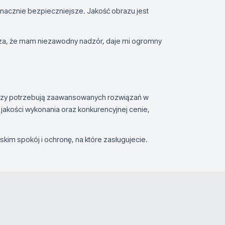
nacznie bezpieczniejsze. Jakość obrazu jest
dza, że mam niezawodny nadzór, daje mi ogromny
órzy potrzebują zaawansowanych rozwiązań w
 jakości wykonania oraz konkurencyjnej cenie,
iskim spokój i ochronę, na które zasługujecie.