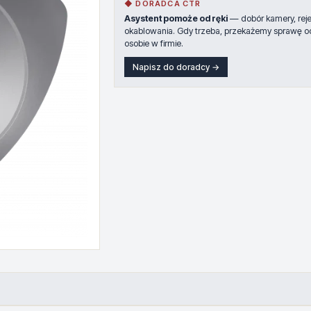
◆ DORADCA CTR
Asystent pomoże od ręki
— dobór kamery, rejes
okablowania. Gdy trzeba, przekażemy sprawę o
osobie w firmie.
Napisz do doradcy →