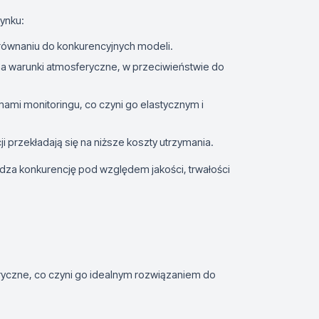
ynku:
orównaniu do konkurencyjnych modeli.
a warunki atmosferyczne, w przeciwieństwie do
emami monitoringu, co czyni go elastycznym i
acji przekładają się na niższe koszty utrzymania.
za konkurencję pod względem jakości, trwałości
yczne, co czyni go idealnym rozwiązaniem do