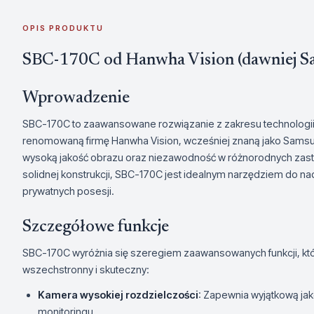
OPIS PRODUKTU
SBC-170C od Hanwha Vision (dawniej S
Wprowadzenie
SBC-170C to zaawansowane rozwiązanie z zakresu technologii
renomowaną firmę Hanwha Vision, wcześniej znaną jako Samsu
wysoką jakość obrazu oraz niezawodność w różnorodnych zast
solidnej konstrukcji, SBC-170C jest idealnym narzędziem do na
prywatnych posesji.
Szczegółowe funkcje
SBC-170C wyróżnia się szeregiem zaawansowanych funkcji, któr
wszechstronny i skuteczny:
Kamera wysokiej rozdzielczości
: Zapewnia wyjątkową jak
monitoringu.