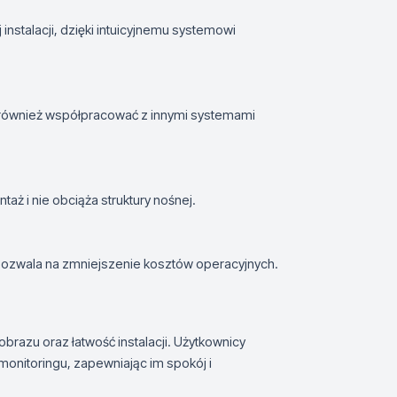
instalacji, dzięki intuicyjnemu systemowi
również współpracować z innymi systemami
taż i nie obciąża struktury nośnej.
 pozwala na zmniejszenie kosztów operacyjnych.
brazu oraz łatwość instalacji. Użytkownicy
 monitoringu, zapewniając im spokój i