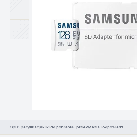
Opis
Specyfikacja
Pliki do pobrania
Opinie
Pytania i odpowiedzi