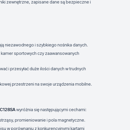
nniki zewnętrzne, zapisane dane są bezpieczne i
bują niezawodnego i szybkiego nośnika danych.
ów, kamer sportowych czy zaawansowanych
ać i przesyłać duże ilości danych w trudnych
tkowej przestrzeni na swoje urządzenia mobilne.
C128SA
wyróżnia się następującymi cechami:
trząsy, promieniowanie i pola magnetyczne.
pisu w porównaniu z konkurencyjnymi kartami