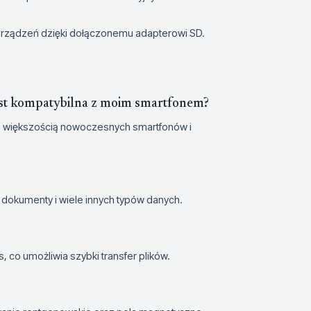
urządzeń dzięki dołączonemu adapterowi SD.
 kompatybilna z moim smartfonem?
 większością nowoczesnych smartfonów i
, dokumenty i wiele innych typów danych.
, co umożliwia szybki transfer plików.