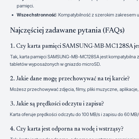
pamięci.
Wszechstronność
: Kompatybilność z szerokim zakresem 
Najczęściej zadawane pytania (FAQs)
1. Czy karta pamięci SAMSUNG-MB-MC128SA jest
Tak, karta pamięci SAMSUNG-MB-MC128SA jest kompatybilna z
tabletów wyposażonych w gniazdo microSD.
2. Jakie dane mogę przechowywać na tej karcie?
Możesz przechowywać zdjęcia, filmy, pliki muzyczne, aplikacje
3. Jakie są prędkości odczytu i zapisu?
Karta oferuje prędkości odczytu do 100 MB/s i zapisu do 60 MB/s
4. Czy karta jest odporna na wodę i wstrząsy?