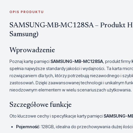
OPIS PRODUKTU
SAMSUNG-MB-MC128SA – Produkt Hanw
Samsung)
Wprowadzenie
Poznaj kartę pamięci
SAMSUNG-MB-MC128SA
, produkt firmy
spełnia najwyższe standardy jakości i wydajności. Ta karta mi
rozwiązaniem dla tych, którzy potrzebują niezawodnego i szy
zastosowań. Dzięki zaawansowanej technologii i unikalnym f
nieodzownym elementem w wielu scenariuszach użytkowania.
Szczegółowe funkcje
Oto kluczowe cechy i specyfikacje karty pamięci
SAMSUNG-MB
Pojemność
: 128GB, idealna do przechowywania dużej ilości 