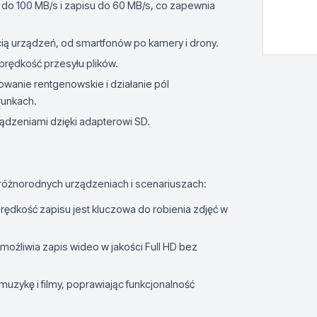
u do 100 MB/s i zapisu do 60 MB/s, co zapewnia
ią urządzeń, od smartfonów po kamery i drony.
prędkość przesyłu plików.
wanie rentgenowskie i działanie pól
runkach.
ządzeniami dzięki adapterowi SD.
óżnorodnych urządzeniach i scenariuszach:
rędkość zapisu jest kluczowa do robienia zdjęć w
możliwia zapis wideo w jakości Full HD bez
 muzykę i filmy, poprawiając funkcjonalność