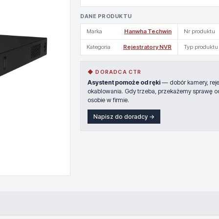
DANE PRODUKTU
Marka
Hanwha Techwin
Nr produktu
Kategoria
Rejestratory NVR
Typ produktu
◆ DORADCA CTR
Asystent pomoże od ręki
— dobór kamery, rejes
okablowania. Gdy trzeba, przekażemy sprawę o
osobie w firmie.
Napisz do doradcy →