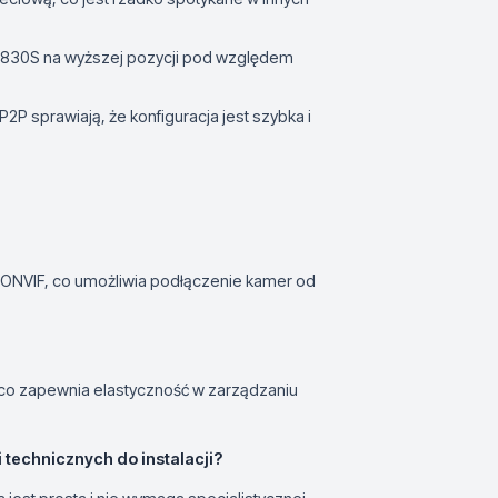
-830S na wyższej pozycji pod względem
P sprawiają, że konfiguracja jest szybka i
 i ONVIF, co umożliwia podłączenie kamer od
 co zapewnia elastyczność w zarządzaniu
echnicznych do instalacji?