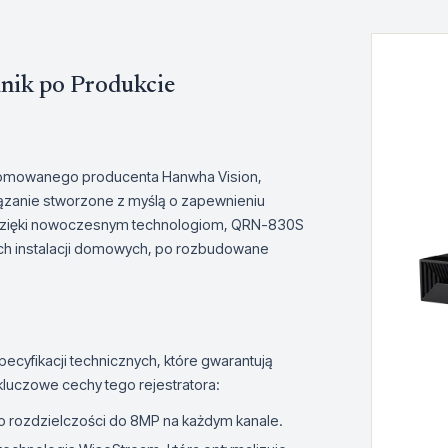
nik po Produkcie
nomowanego producenta Hanwha Vision,
zanie stworzone z myślą o zapewnieniu
o. Dzięki nowoczesnym technologiom, QRN-830S
ch instalacji domowych, po rozbudowane
cyfikacji technicznych, które gwarantują
luczowe cechy tego rejestratora:
 o rozdzielczości do 8MP na każdym kanale.