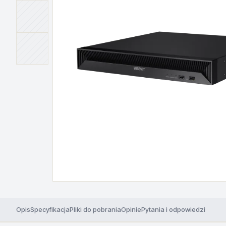
Opis
Specyfikacja
Pliki do pobrania
Opinie
Pytania i odpowiedzi