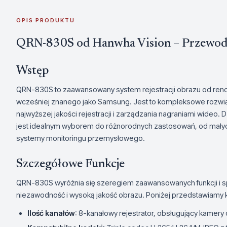
OPIS PRODUKTU
QRN-830S od Hanwha Vision – Przewod
Wstęp
QRN-830S to zaawansowany system rejestracji obrazu od re
wcześniej znanego jako Samsung. Jest to kompleksowe rozwią
najwyższej jakości rejestracji i zarządzania nagraniami wide
jest idealnym wyborem do różnorodnych zastosowań, od mały
systemy monitoringu przemysłowego.
Szczegółowe Funkcje
QRN-830S wyróżnia się szeregiem zaawansowanych funkcji i spe
niezawodność i wysoką jakość obrazu. Poniżej przedstawiamy k
Ilość kanałów
: 8-kanałowy rejestrator, obsługujący kamery