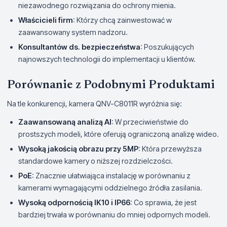
niezawodnego rozwiązania do ochrony mienia.
Właścicieli firm
: Którzy chcą zainwestować w
zaawansowany system nadzoru.
Konsultantów ds. bezpieczeństwa
: Poszukujących
najnowszych technologii do implementacji u klientów.
Porównanie z Podobnymi Produktami
Na tle konkurencji, kamera QNV-C8011R wyróżnia się:
Zaawansowaną analizą AI
: W przeciwieństwie do
prostszych modeli, które oferują ograniczoną analizę wideo.
Wysoką jakością obrazu przy 5MP
: Która przewyższa
standardowe kamery o niższej rozdzielczości.
PoE
: Znacznie ułatwiająca instalację w porównaniu z
kamerami wymagającymi oddzielnego źródła zasilania.
Wysoką odpornością IK10 i IP66
: Co sprawia, że jest
bardziej trwała w porównaniu do mniej odpornych modeli.