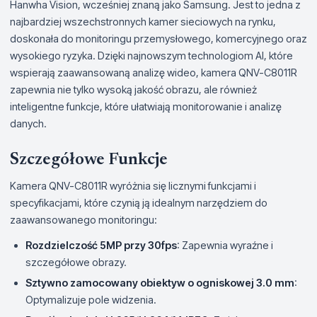
Hanwha Vision, wcześniej znaną jako Samsung. Jest to jedna z
najbardziej wszechstronnych kamer sieciowych na rynku,
doskonała do monitoringu przemysłowego, komercyjnego oraz
wysokiego ryzyka. Dzięki najnowszym technologiom AI, które
wspierają zaawansowaną analizę wideo, kamera QNV-C8011R
zapewnia nie tylko wysoką jakość obrazu, ale również
inteligentne funkcje, które ułatwiają monitorowanie i analizę
danych.
Szczegółowe Funkcje
Kamera QNV-C8011R wyróżnia się licznymi funkcjami i
specyfikacjami, które czynią ją idealnym narzędziem do
zaawansowanego monitoringu:
Rozdzielczość 5MP przy 30fps
: Zapewnia wyraźne i
szczegółowe obrazy.
Sztywno zamocowany obiektyw o ogniskowej 3.0 mm
:
Optymalizuje pole widzenia.