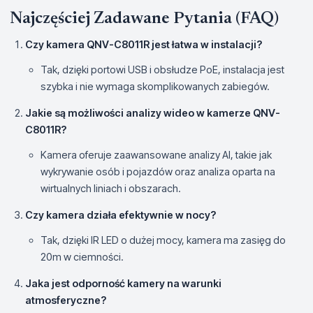
Najczęściej Zadawane Pytania (FAQ)
Czy kamera QNV-C8011R jest łatwa w instalacji?
Tak, dzięki portowi USB i obsłudze PoE, instalacja jest
szybka i nie wymaga skomplikowanych zabiegów.
Jakie są możliwości analizy wideo w kamerze QNV-
C8011R?
Kamera oferuje zaawansowane analizy AI, takie jak
wykrywanie osób i pojazdów oraz analiza oparta na
wirtualnych liniach i obszarach.
Czy kamera działa efektywnie w nocy?
Tak, dzięki IR LED o dużej mocy, kamera ma zasięg do
20m w ciemności.
Jaka jest odporność kamery na warunki
atmosferyczne?