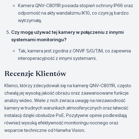
Kamera QNV-C8011R posiada stopień ochrony IP66 oraz
odporność na akty wandalizmu IK10, co czyni ją bardzo
wytrzymałą.
Czy mogę używać tej kamery w połączeniu z innymi
systemami monitoringu?
Tak, kamera jest zgodna z ONVIF S/G/T/M, co zapewnia
interoperacyjność z innymi systemami.
Recenzje Klientów
Klienci, którzy zdecydowali się na kamerę QNV-C8011R, często
chwalą jej wysoką jakość obrazu oraz zaawansowane funkcje
analizy wideo. Wiele z nich zwraca uwagę na niezawodność
kamery w trudnych warunkach atmosferycznych oraz łatwość
instalacji dzięki obsłudze PoE. Pozytywne opinie podkreślają
również wysoką efektywność monitoringu nocnego oraz
wsparcie techniczne od Hanwha Vision.