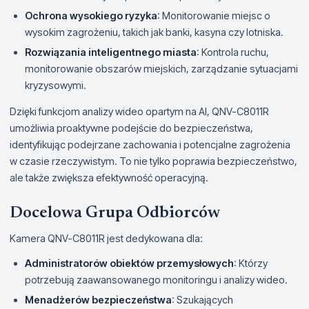
Ochrona wysokiego ryzyka
: Monitorowanie miejsc o
wysokim zagrożeniu, takich jak banki, kasyna czy lotniska.
Rozwiązania inteligentnego miasta
: Kontrola ruchu,
monitorowanie obszarów miejskich, zarządzanie sytuacjami
kryzysowymi.
Dzięki funkcjom analizy wideo opartym na AI, QNV-C8011R
umożliwia proaktywne podejście do bezpieczeństwa,
identyfikując podejrzane zachowania i potencjalne zagrożenia
w czasie rzeczywistym. To nie tylko poprawia bezpieczeństwo,
ale także zwiększa efektywność operacyjną.
Docelowa Grupa Odbiorców
Kamera QNV-C8011R jest dedykowana dla:
Administratorów obiektów przemysłowych
: Którzy
potrzebują zaawansowanego monitoringu i analizy wideo.
Menadżerów bezpieczeństwa
: Szukających