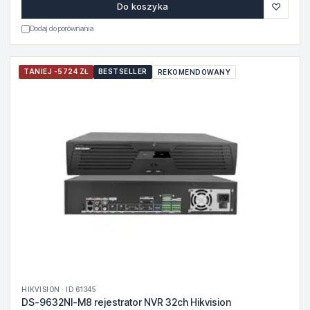
♡
Do koszyka
Dodaj do porównania
TANIEJ -5724 ZŁ
BESTSELLER
REKOMENDOWANY
HIKVISION · ID 61345
DS-9632NI-M8 rejestrator NVR 32ch Hikvision