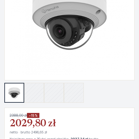
2388,00 zł
−15%
2029,80 zł
netto · brutto 2496,65 zł