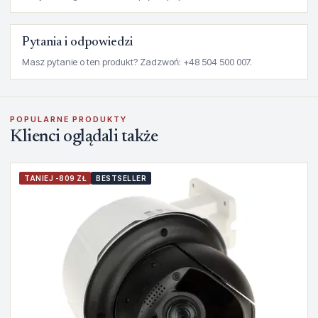
Pytania i odpowiedzi
Masz pytanie o ten produkt? Zadzwoń: +48 504 500 007.
POPULARNE PRODUKTY
Klienci oglądali także
TANIEJ -809 ZŁ
BESTSELLER