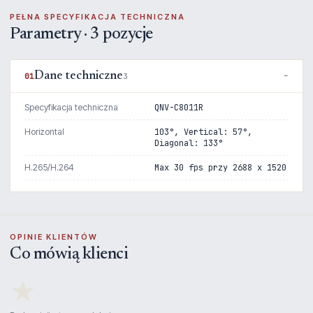
PEŁNA SPECYFIKACJA TECHNICZNA
Parametry · 3 pozycje
Dane techniczne
01
3
Specyfikacja techniczna
QNV-C8011R
Horizontal
103°, Vertical: 57°,
Diagonal: 133°
H.265/H.264
Max 30 fps przy 2688 x 1520
OPINIE KLIENTÓW
Co mówią klienci
★