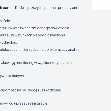
tream II
: Redukuje zużycie pasma i przestrzeni
ześnie.
obrazu w warunkach zmiennego oświetlenia.
 obrazu w warunkach słabego oświetlenia.
 odległości.
 detekcja ruchu, zarządzanie obiektem, czy analiza
: Ułatwiają monitoring w wąskich korytarzach i
ywania danych.
odporność na pył, wodę i uszkodzenia
iowy, co upraszcza instalację.