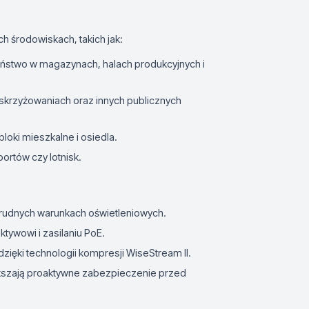
 środowiskach, takich jak:
ństwo w magazynach, halach produkcyjnych i
skrzyżowaniach oraz innych publicznych
loki mieszkalne i osiedla.
portów czy lotnisk.
trudnych warunkach oświetleniowych.
tywowi i zasilaniu PoE.
zięki technologii kompresji WiseStream II.
kszają proaktywne zabezpieczenie przed