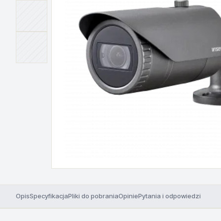
Opis
Specyfikacja
Pliki do pobrania
Opinie
Pytania i odpowiedzi