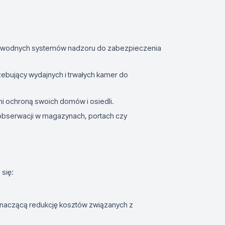
zawodnych systemów nadzoru do zabezpieczenia
rzebujący wydajnych i trwałych kamer do
ni ochroną swoich domów i osiedli.
 obserwacji w magazynach, portach czy
 się:
 znaczącą redukcję kosztów związanych z