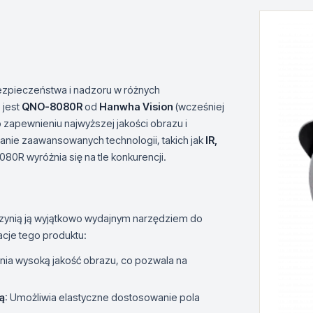
ezpieczeństwa i nadzoru w różnych
 jest
QNO-8080R
od
Hanwha Vision
(wcześniej
 zapewnieniu najwyższej jakości obrazu i
nie zaawansowanych technologii, takich jak
IR,
80R wyróżnia się na tle konkurencji.
zynią ją wyjątkowo wydajnym narzędziem do
acje tego produktu:
nia wysoką jakość obrazu, co pozwala na
ą
: Umożliwia elastyczne dostosowanie pola