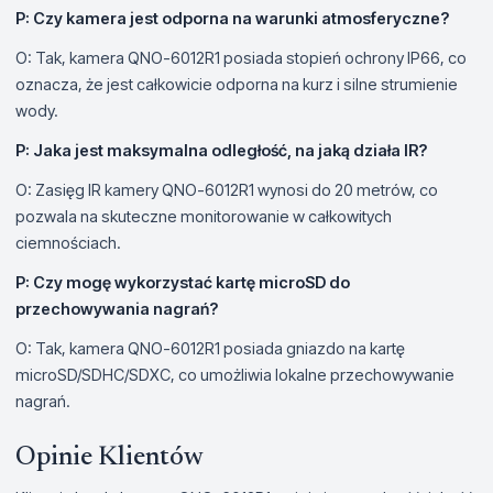
P: Czy kamera jest odporna na warunki atmosferyczne?
O: Tak, kamera QNO-6012R1 posiada stopień ochrony IP66, co
oznacza, że jest całkowicie odporna na kurz i silne strumienie
wody.
P: Jaka jest maksymalna odległość, na jaką działa IR?
O: Zasięg IR kamery QNO-6012R1 wynosi do 20 metrów, co
pozwala na skuteczne monitorowanie w całkowitych
ciemnościach.
P: Czy mogę wykorzystać kartę microSD do
przechowywania nagrań?
O: Tak, kamera QNO-6012R1 posiada gniazdo na kartę
microSD/SDHC/SDXC, co umożliwia lokalne przechowywanie
nagrań.
Opinie Klientów