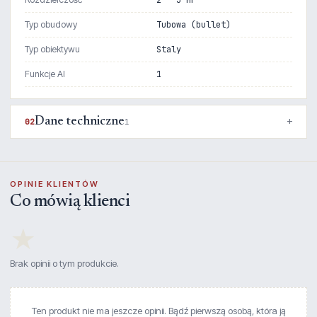
2 - 3 MP
Typ obudowy
Tubowa (bullet)
Typ obiektywu
Staly
Funkcje AI
1
Dane techniczne
02
1
OPINIE KLIENTÓW
Co mówią klienci
★
Brak opinii o tym produkcie.
Ten produkt nie ma jeszcze opinii. Bądź pierwszą osobą, która ją