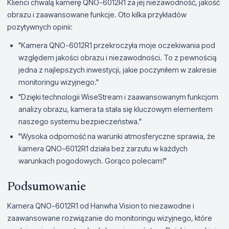
Klienci chwalą kamerę QNO-6012R1 za jej niezawodność, jakość
obrazu i zaawansowane funkcje. Oto kilka przykładów
pozytywnych opinii:
"Kamera QNO-6012R1 przekroczyła moje oczekiwania pod
względem jakości obrazu i niezawodności. To z pewnością
jedna z najlepszych inwestycji, jakie poczyniłem w zakresie
monitoringu wizyjnego."
"Dzięki technologii WiseStream i zaawansowanym funkcjom
analizy obrazu, kamera ta stała się kluczowym elementem
naszego systemu bezpieczeństwa."
"Wysoka odporność na warunki atmosferyczne sprawia, że
kamera QNO-6012R1 działa bez zarzutu w każdych
warunkach pogodowych. Gorąco polecam!"
Podsumowanie
Kamera QNO-6012R1 od Hanwha Vision to niezawodne i
zaawansowane rozwiązanie do monitoringu wizyjnego, które