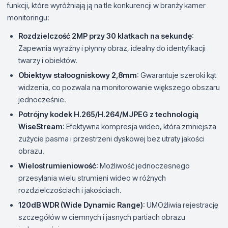
funkcji, które wyróżniają ją na tle konkurencji w branży kamer
monitoringu:
Rozdzielczość 2MP przy 30 klatkach na sekundę
:
Zapewnia wyraźny i płynny obraz, idealny do identyfikacji
twarzy i obiektów.
Obiektyw stałoogniskowy 2,8mm
: Gwarantuje szeroki kąt
widzenia, co pozwala na monitorowanie większego obszaru
jednocześnie.
Potrójny kodek H.265/H.264/MJPEG z technologią
WiseStream
: Efektywna kompresja wideo, która zmniejsza
zużycie pasma i przestrzeni dyskowej bez utraty jakości
obrazu.
Wielostrumieniowość
: Możliwość jednoczesnego
przesyłania wielu strumieni wideo w różnych
rozdzielczościach i jakościach.
120dB WDR (Wide Dynamic Range)
: UMOżliwia rejestrację
szczegółów w ciemnych i jasnych partiach obrazu