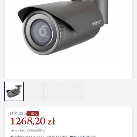
1492,00 zł
−15%
1268,20 zł
netto · brutto 1559,89 zł