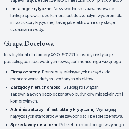
zapewniając bezpieczeństwo mieszkańców i pracowników.
Instalacje krytyczne
: Niezawodność i zaawansowane
funkcje sprawiają, że kamera jest doskonałym wyborem dla
infrastruktury krytycznej, takiej jak elektrownie czy stacje
uzdatniania wody.
Grupa Docelowa
Idealny klient dla kamery QNO-6012R1 to osoby i instytucje
poszukujące niezawodnych rozwiązań monitoringu wizyjnego:
Firmy ochrony
: Potrzebują efektywnych narzędzi do
monitorowania dużych i złożonych obiektów.
Zarządcy nieruchomości
: Szukają rozwiązań
zapewniających bezpieczeństwo budynków mieszkalnych i
komercyjnych.
Administratorzy infrastruktury krytycznej
: Wymagają
najwyższych standardów niezawodności i bezpieczeństwa.
Sprzedawcy detaliczni
: Potrzebują monitoringu wizyjnego