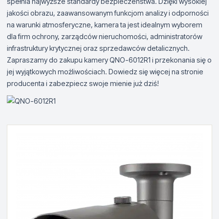
spełnia najwyższe standardy bezpieczeństwa. Dzięki wysokiej
jakości obrazu, zaawansowanym funkcjom analizy i odporności
na warunki atmosferyczne, kamera ta jest idealnym wyborem
dla firm ochrony, zarządców nieruchomości, administratorów
infrastruktury krytycznej oraz sprzedawców detalicznych.
Zapraszamy do zakupu kamery QNO-6012R1 i przekonania się o
jej wyjątkowych możliwościach. Dowiedz się więcej na stronie
producenta i zabezpiecz swoje mienie już dziś!