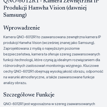
QNO-6012R1 - Kamera Zewnętrzna IP
Produkcji Hanwha Vision (dawniej
Samsung)
Wprowadzenie
Kamera QNO-6012R1 to zaawansowana zewnętrzna kamera IP
produkcji Hanwha Vision (wcześniej znanej jako Samsung).
Zaprojektowana z myślą o najwyższym poziomie
bezpieczeństwa, kamera ta oferuje szereg zaawansowanych
funkcji i technologii, które czynią ją idealnym rozwiązaniem dla
różnorodnych zastosowań monitoringu wizyjnego. Kluczowe
cechy QNO-6012R1 obejmują wysoką jakość obrazu, odporność
na warunki atmosferyczne, a także zaawansowane funkcje
analizy obrazu.
Szczegółowe Funkcje
QNO-6012R1 jest wyposażona w szereg zaawansowanych