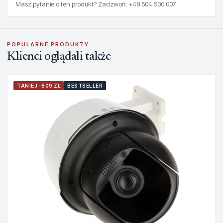
Masz pytanie o ten produkt? Zadzwoń: +48 504 500 007.
POPULARNE PRODUKTY
Klienci oglądali także
TANIEJ -809 ZŁ
BESTSELLER