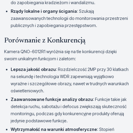
do zapobiegania kradzieżom i wandalizmu.
Rządy lokalne i organy ścigania
: Szukają
zaawansowanych technologii do monitorowania przestrzeni
publicznych i zapobiegania przestępstwom.
Porównanie z Konkurencją
Kamera QNO-6012R1 wyróżnia się na tle konkurencji dzięki
swoim unikalnym funkcjom i zaletom:
Lepsza jakość obrazu
: Rozdzielczość 2MP przy 30 klatkach
na sekundę i technologia WDR zapewniają wyjątkowo
wyraźne i szczegółowe obrazy, nawet w trudnych warunkach
oświetleniowych.
Zaawansowane funkcje analizy obrazu
: Funkcje takie jak
detekcja ruchu, sabotażu i defocus zwiększają skuteczność
monitoringu, podczas gdy konkurencyjne produkty oferują
jedynie podstawowe funkcje.
Wytrzymałość na warunki atmosferyczne
: Stopień