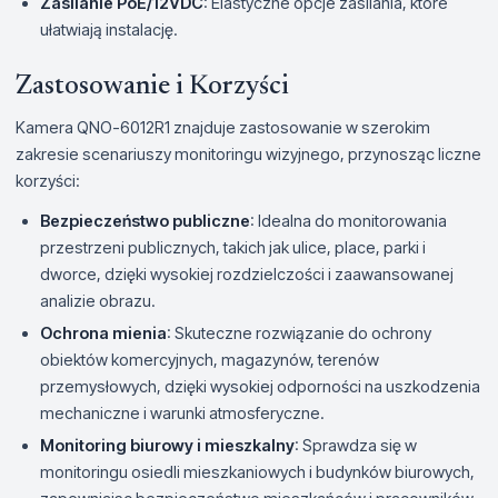
Zasilanie PoE/12VDC
: Elastyczne opcje zasilania, które
ułatwiają instalację.
Zastosowanie i Korzyści
Kamera QNO-6012R1 znajduje zastosowanie w szerokim
zakresie scenariuszy monitoringu wizyjnego, przynosząc liczne
korzyści:
Bezpieczeństwo publiczne
: Idealna do monitorowania
przestrzeni publicznych, takich jak ulice, place, parki i
dworce, dzięki wysokiej rozdzielczości i zaawansowanej
analizie obrazu.
Ochrona mienia
: Skuteczne rozwiązanie do ochrony
obiektów komercyjnych, magazynów, terenów
przemysłowych, dzięki wysokiej odporności na uszkodzenia
mechaniczne i warunki atmosferyczne.
Monitoring biurowy i mieszkalny
: Sprawdza się w
monitoringu osiedli mieszkaniowych i budynków biurowych,