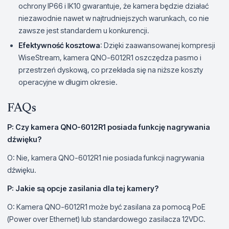
ochrony IP66 i IK10 gwarantuje, że kamera będzie działać
niezawodnie nawet w najtrudniejszych warunkach, co nie
zawsze jest standardem u konkurencji.
Efektywność kosztowa
: Dzięki zaawansowanej kompresji
WiseStream, kamera QNO-6012R1 oszczędza pasmo i
przestrzeń dyskową, co przekłada się na niższe koszty
operacyjne w długim okresie.
FAQs
P: Czy kamera QNO-6012R1 posiada funkcję nagrywania
dźwięku?
O: Nie, kamera QNO-6012R1 nie posiada funkcji nagrywania
dźwięku.
P: Jakie są opcje zasilania dla tej kamery?
O: Kamera QNO-6012R1 może być zasilana za pomocą PoE
(Power over Ethernet) lub standardowego zasilacza 12VDC.