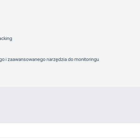
acking
ego i zaawansowanego narzędzia do monitoringu