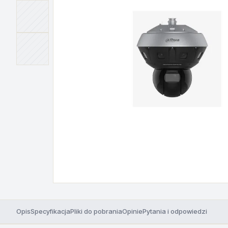
Opis
Specyfikacja
Pliki do pobrania
Opinie
Pytania i odpowiedzi