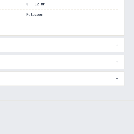
8 - 12 MP
Motozoom