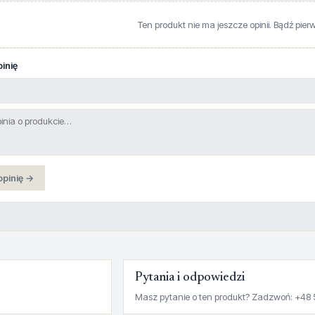
Ten produkt nie ma jeszcze opinii. Bądź pier
inię
opinię →
Pytania i odpowiedzi
Masz pytanie o ten produkt? Zadzwoń: +48 