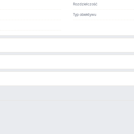
Rozdzielczość
Typ obiektywu