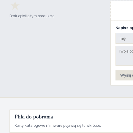
★
Brak opinii o tym produkcie.
Napisz op
Wyślij 
Pliki do pobrania
Karty katalogowe i firmware pojawią się tu wkrótce.