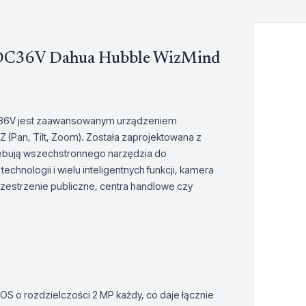
C36V Dahua Hubble WizMind
6V jest zaawansowanym urządzeniem
 (Pan, Tilt, Zoom). Została zaprojektowana z
zebują wszechstronnego narzędzia do
nologii i wielu inteligentnych funkcji, kamera
przestrzenie publiczne, centra handlowe czy
 o rozdzielczości 2 MP każdy, co daje łącznie