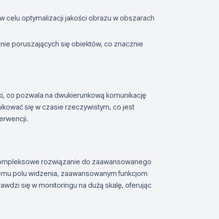
w celu optymalizacji jakości obrazu w obszarach
nie poruszających się obiektów, co znacznie
i, co pozwala na dwukierunkową komunikację
kować się w czasie rzeczywistym, co jest
erwencji.
ompleksowe rozwiązanie do zaawansowanego
okiemu polu widzenia, zaawansowanym funkcjom
wdzi się w monitoringu na dużą skalę, oferując