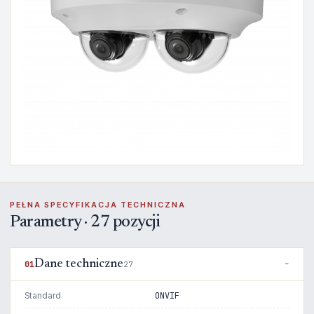
PEŁNA SPECYFIKACJA TECHNICZNA
Parametry · 27 pozycji
Dane techniczne
01
27
Standard
ONVIF