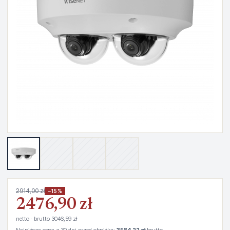
2914,00 zł
−15%
2476,90 zł
netto · brutto 3046,59 zł