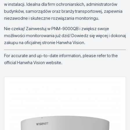
w instalacji. Idealna dla firm ochroniarskich, administratorów
budynków, samorządów oraz branży transportowej, zapewnia
niezawodne i skuteczne rozwiązania monitoringu.
Nie czekaj! Zainwestuj w PNM-9000QB i zwiększ swoje
możliwości monitorowania już dziś! Dowiedz się więcej i dokonaj
zakupu na oficjalnej stronie Hanwha Vision.
For accurate and up-to-date information, please refer to the
official Hanwha Vision website.