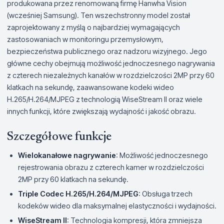
produkowana przez renomowaną firmę Hanwha Vision
(wcześniej Samsung). Ten wszechstronny model został
zaprojektowany z myślą o najbardziej wymagających
zastosowaniach w monitoringu przemysłowym,
bezpieczeństwa publicznego oraz nadzoru wizyjnego. Jego
główne cechy obejmują możliwość jednoczesnego nagrywania
z czterech niezależnych kanałów w rozdzielczości 2MP przy 60
klatkach na sekundę, zaawansowane kodeki wideo
H.265/H.264/MJPEG z technologią WiseStream II oraz wiele
innych funkcji, które zwiększają wydajność i jakość obrazu.
Szczegółowe funkcje
Wielokanałowe nagrywanie
: Możliwość jednoczesnego
rejestrowania obrazu z czterech kamer w rozdzielczości
2MP przy 60 klatkach na sekundę.
Triple Codec H.265/H.264/MJPEG
: Obsługa trzech
kodeków wideo dla maksymalnej elastyczności i wydajności.
WiseStream II
: Technologia kompresji, która zmniejsza