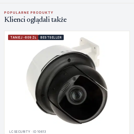
POPULARNE PRODUKTY
Klienci oglądali także
TANIEJ -809 ZŁ
BESTSELLER
LC SECURITY · ID 10613