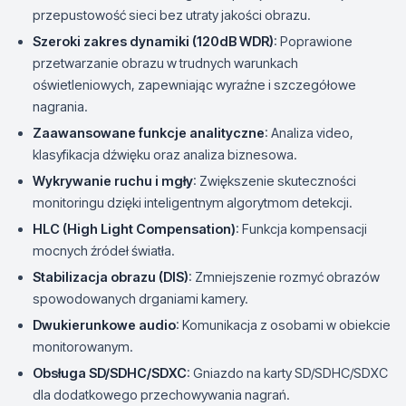
przepustowość sieci bez utraty jakości obrazu.
Szeroki zakres dynamiki (120dB WDR)
: Poprawione
przetwarzanie obrazu w trudnych warunkach
oświetleniowych, zapewniając wyraźne i szczegółowe
nagrania.
Zaawansowane funkcje analityczne
: Analiza video,
klasyfikacja dźwięku oraz analiza biznesowa.
Wykrywanie ruchu i mgły
: Zwiększenie skuteczności
monitoringu dzięki inteligentnym algorytmom detekcji.
HLC (High Light Compensation)
: Funkcja kompensacji
mocnych źródeł światła.
Stabilizacja obrazu (DIS)
: Zmniejszenie rozmyć obrazów
spowodowanych drganiami kamery.
Dwukierunkowe audio
: Komunikacja z osobami w obiekcie
monitorowanym.
Obsługa SD/SDHC/SDXC
: Gniazdo na karty SD/SDHC/SDXC
dla dodatkowego przechowywania nagrań.