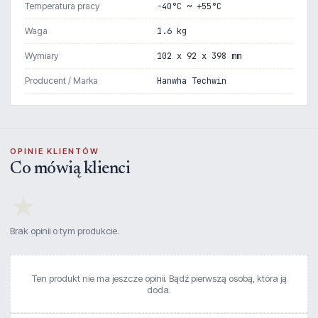
Temperatura pracy
-40°C ~ +55°C
Waga
1.6 kg
Wymiary
102 x 92 x 398 mm
Producent / Marka
Hanwha Techwin
OPINIE KLIENTÓW
Co mówią klienci
★
Brak opinii o tym produkcie.
Ten produkt nie ma jeszcze opinii. Bądź pierwszą osobą, która ją
doda.