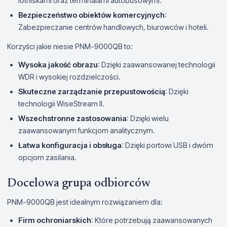
lotniskami oraz terminalami autobusowymi.
Bezpieczeństwo obiektów komercyjnych
:
Zabezpieczanie centrów handlowych, biurowców i hoteli.
Korzyści jakie niesie PNM-9000QB to:
Wysoka jakość obrazu
: Dzięki zaawansowanej technologii
WDR i wysokiej rozdzielczości.
Skuteczne zarządzanie przepustowością
: Dzięki
technologii WiseStream II.
Wszechstronne zastosowania
: Dzięki wielu
zaawansowanym funkcjom analitycznym.
Łatwa konfiguracja i obsługa
: Dzięki portowi USB i dwóm
opcjom zasilania.
Docelowa grupa odbiorców
PNM-9000QB jest idealnym rozwiązaniem dla:
Firm ochroniarskich
: Które potrzebują zaawansowanych