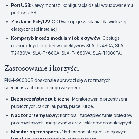
Port USB
: Łatwy montaż i konfiguracja dzięki wbudowanemu
portowi USB.
Zasilanie PoE/12VDC
: Dwie opcje zasilania dla większej
elastyczności instalacji.
Kompatybilność z modułami obiektywów
: Obsługa
różnorodnych modułów obiektywów SLA-T2480A, SLA-
T2480VA, SLA-T4680A, SLA-T4680VA, SLA-T1080FA.
Zastosowanie i korzyści
PNM-9000QB doskonale sprawdzi się w rozmaitych
scenariuszach monitoringu wizyjnego:
Bezpieczeństwo publiczne
: Monitorowanie przestrzeni
publicznych, takich jak parki, place i ulice.
Nadzór przemysłowy
: Kontrola i zabezpieczanie obiektów
przemysłowych, magazynów oraz zakładów produkcyjnych.
Monitoring transportu
: Nadzór nad stacjami kolejowymi,