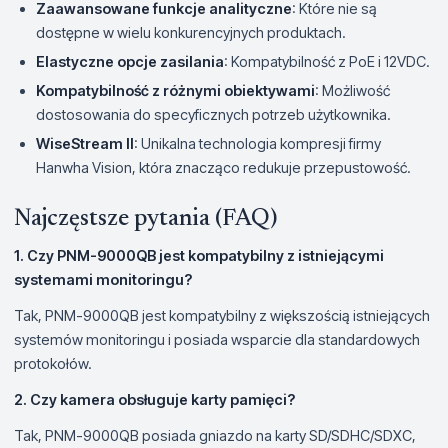
Zaawansowane funkcje analityczne
: Które nie są
dostępne w wielu konkurencyjnych produktach.
Elastyczne opcje zasilania
: Kompatybilność z PoE i 12VDC.
Kompatybilność z różnymi obiektywami
: Możliwość
dostosowania do specyficznych potrzeb użytkownika.
WiseStream II
: Unikalna technologia kompresji firmy
Hanwha Vision, która znacząco redukuje przepustowość.
Najczęstsze pytania (FAQ)
1. Czy PNM-9000QB jest kompatybilny z istniejącymi
systemami monitoringu?
Tak, PNM-9000QB jest kompatybilny z większością istniejących
systemów monitoringu i posiada wsparcie dla standardowych
protokołów.
2. Czy kamera obsługuje karty pamięci?
Tak, PNM-9000QB posiada gniazdo na karty SD/SDHC/SDXC,