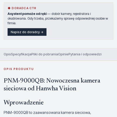
◆ DORADCA CTR
Asystent pomoże od ręki
— dobór kamery, rejestratora i
okablowania. Gdy trzeba, przekażemy sprawę odpowiedniej osobie w
firmie.
Napisz do doradcy →
Opis
Specyfikacja
Pliki do pobrania
Opinie
Pytania i odpowiedzi
OPIS PRODUKTU
PNM-9000QB: Nowoczesna kamera
sieciowa od Hanwha Vision
Wprowadzenie
PNM-9000QB to zaawansowana kamera sieciowa,