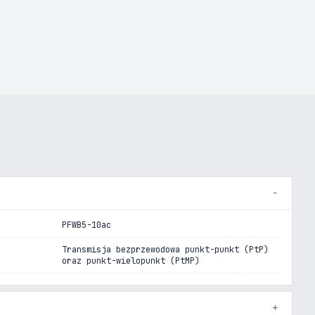
PFWB5-10ac
Transmisja bezprzewodowa punkt-punkt (PtP)
oraz punkt-wielopunkt (PtMP)