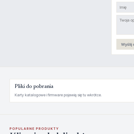
Wyślij 
Pliki do pobrania
Karty katalogowe i firmware pojawią się tu wkrótce.
POPULARNE PRODUKTY