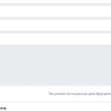
Ten produkt nie ma jeszcze opinii. Bądź pier
inię