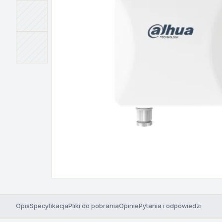
Opis
Specyfikacja
Pliki do pobrania
Opinie
Pytania i odpowiedzi