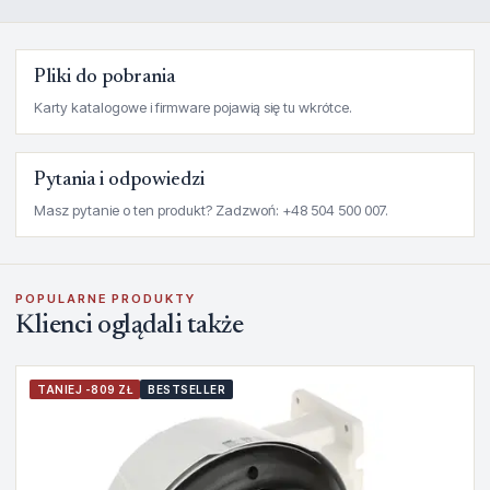
Pliki do pobrania
Karty katalogowe i firmware pojawią się tu wkrótce.
Pytania i odpowiedzi
Masz pytanie o ten produkt? Zadzwoń: +48 504 500 007.
POPULARNE PRODUKTY
Klienci oglądali także
TANIEJ -809 ZŁ
BESTSELLER