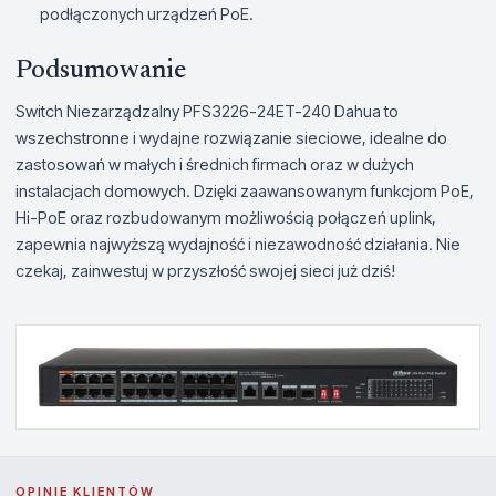
podłączonych urządzeń PoE.
Podsumowanie
Switch Niezarządzalny PFS3226-24ET-240 Dahua to
wszechstronne i wydajne rozwiązanie sieciowe, idealne do
zastosowań w małych i średnich firmach oraz w dużych
instalacjach domowych. Dzięki zaawansowanym funkcjom PoE,
Hi-PoE oraz rozbudowanym możliwością połączeń uplink,
zapewnia najwyższą wydajność i niezawodność działania. Nie
czekaj, zainwestuj w przyszłość swojej sieci już dziś!
OPINIE KLIENTÓW