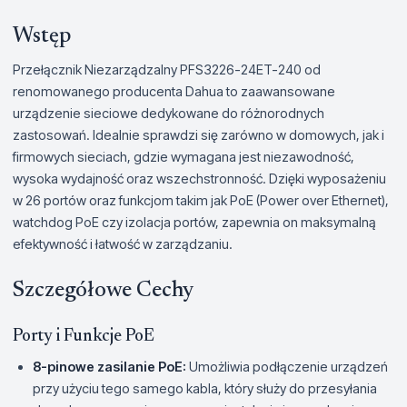
Wstęp
Przełącznik Niezarządzalny PFS3226-24ET-240 od
renomowanego producenta Dahua to zaawansowane
urządzenie sieciowe dedykowane do różnorodnych
zastosowań. Idealnie sprawdzi się zarówno w domowych, jak i
firmowych sieciach, gdzie wymagana jest niezawodność,
wysoka wydajność oraz wszechstronność. Dzięki wyposażeniu
w 26 portów oraz funkcjom takim jak PoE (Power over Ethernet),
watchdog PoE czy izolacja portów, zapewnia on maksymalną
efektywność i łatwość w zarządzaniu.
Szczegółowe Cechy
Porty i Funkcje PoE
8-pinowe zasilanie PoE:
Umożliwia podłączenie urządzeń
przy użyciu tego samego kabla, który służy do przesyłania