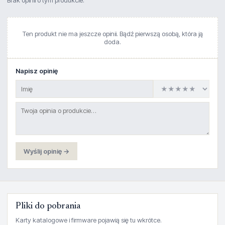
Brak opinii o tym produkcie.
Ten produkt nie ma jeszcze opinii. Bądź pierwszą osobą, która ją
doda.
Napisz opinię
Wyślij opinię →
Pliki do pobrania
Karty katalogowe i firmware pojawią się tu wkrótce.