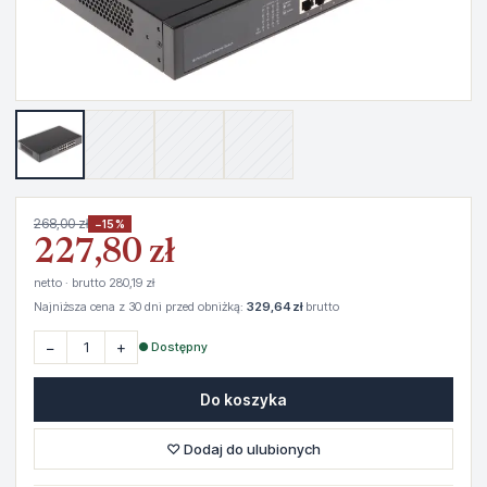
268,00 zł
−15%
227,80 zł
netto · brutto 280,19 zł
Najniższa cena z 30 dni przed obniżką:
329,64 zł
brutto
−
+
● Dostępny
Do koszyka
♡ Dodaj do ulubionych