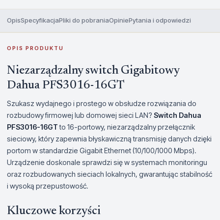
Opis
Specyfikacja
Pliki do pobrania
Opinie
Pytania i odpowiedzi
OPIS PRODUKTU
Niezarządzalny switch Gigabitowy
Dahua PFS3016-16GT
Szukasz wydajnego i prostego w obsłudze rozwiązania do
rozbudowy firmowej lub domowej sieci LAN?
Switch Dahua
PFS3016-16GT
to 16-portowy, niezarządzalny przełącznik
sieciowy, który zapewnia błyskawiczną transmisję danych dzięki
portom w standardzie Gigabit Ethernet (10/100/1000 Mbps).
Urządzenie doskonale sprawdzi się w systemach monitoringu
oraz rozbudowanych sieciach lokalnych, gwarantując stabilność
i wysoką przepustowość.
Kluczowe korzyści