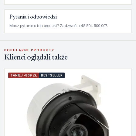
Pytania i odpowiedzi
Masz pytanie o ten produkt? Zadzwoń: +48 504 500 007.
POPULARNE PRODUKTY
Klienci oglądali także
TANIEJ -809 ZŁ
BESTSELLER