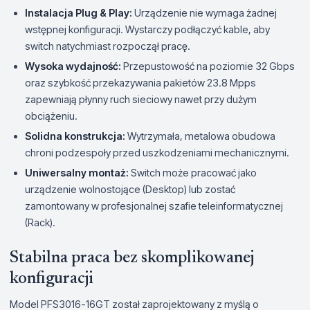
Instalacja Plug & Play:
Urządzenie nie wymaga żadnej
wstępnej konfiguracji. Wystarczy podłączyć kable, aby
switch natychmiast rozpoczął pracę.
Wysoka wydajność:
Przepustowość na poziomie 32 Gbps
oraz szybkość przekazywania pakietów 23.8 Mpps
zapewniają płynny ruch sieciowy nawet przy dużym
obciążeniu.
Solidna konstrukcja:
Wytrzymała, metalowa obudowa
chroni podzespoły przed uszkodzeniami mechanicznymi.
Uniwersalny montaż:
Switch może pracować jako
urządzenie wolnostojące (Desktop) lub zostać
zamontowany w profesjonalnej szafie teleinformatycznej
(Rack).
Stabilna praca bez skomplikowanej
konfiguracji
Model PFS3016-16GT został zaprojektowany z myślą o