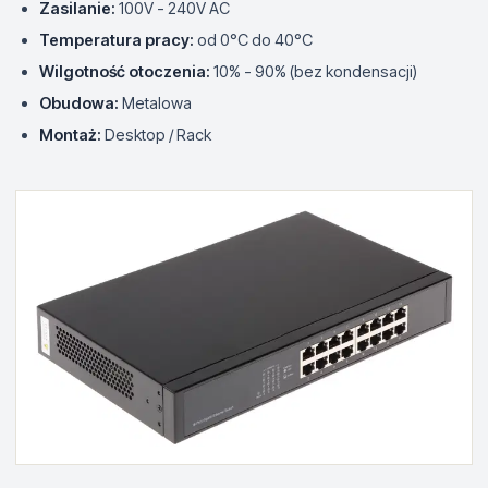
Zasilanie:
100V - 240V AC
Temperatura pracy:
od 0°C do 40°C
Wilgotność otoczenia:
10% - 90% (bez kondensacji)
Obudowa:
Metalowa
Montaż:
Desktop / Rack