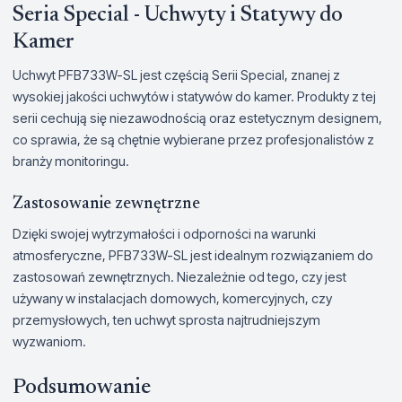
Seria Special - Uchwyty i Statywy do
Kamer
Uchwyt PFB733W-SL jest częścią Serii Special, znanej z
wysokiej jakości uchwytów i statywów do kamer. Produkty z tej
serii cechują się niezawodnością oraz estetycznym designem,
co sprawia, że są chętnie wybierane przez profesjonalistów z
branży monitoringu.
Zastosowanie zewnętrzne
Dzięki swojej wytrzymałości i odporności na warunki
atmosferyczne, PFB733W-SL jest idealnym rozwiązaniem do
zastosowań zewnętrznych. Niezależnie od tego, czy jest
używany w instalacjach domowych, komercyjnych, czy
przemysłowych, ten uchwyt sprosta najtrudniejszym
wyzwaniom.
Podsumowanie