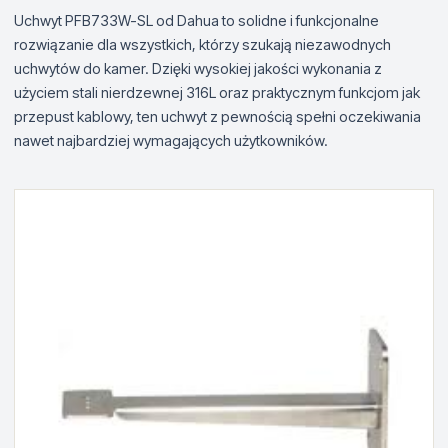
Uchwyt PFB733W-SL od Dahua to solidne i funkcjonalne
rozwiązanie dla wszystkich, którzy szukają niezawodnych
uchwytów do kamer. Dzięki wysokiej jakości wykonania z
użyciem stali nierdzewnej 316L oraz praktycznym funkcjom jak
przepust kablowy, ten uchwyt z pewnością spełni oczekiwania
nawet najbardziej wymagających użytkowników.