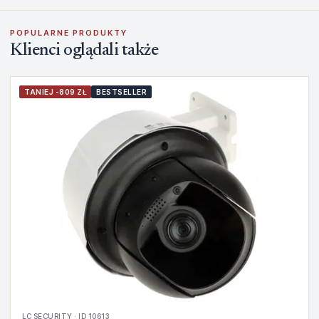
POPULARNE PRODUKTY
Klienci oglądali także
TANIEJ -809 ZŁ
BESTSELLER
LC SECURITY · ID 10613