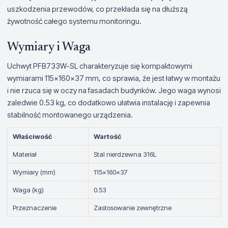
uszkodzenia przewodów, co przekłada się na dłuższą
żywotność całego systemu monitoringu.
Wymiary i Waga
Uchwyt PFB733W-SL charakteryzuje się kompaktowymi
wymiarami 115x160x37 mm, co sprawia, że jest łatwy w montażu
i nie rzuca się w oczy na fasadach budynków. Jego waga wynosi
zaledwie 0.53 kg, co dodatkowo ułatwia instalację i zapewnia
stabilność montowanego urządzenia.
Właściwość
Wartość
Materiał
Stal nierdzewna 316L
Wymiary (mm)
115x160x37
Waga (kg)
0.53
Przeznaczenie
Zastosowanie zewnętrzne