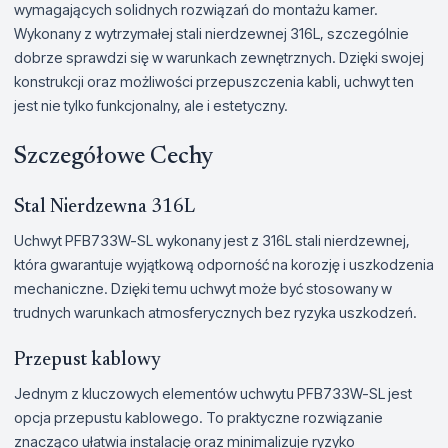
wymagających solidnych rozwiązań do montażu kamer.
Wykonany z wytrzymałej stali nierdzewnej 316L, szczególnie
dobrze sprawdzi się w warunkach zewnętrznych. Dzięki swojej
konstrukcji oraz możliwości przepuszczenia kabli, uchwyt ten
jest nie tylko funkcjonalny, ale i estetyczny.
Szczegółowe Cechy
Stal Nierdzewna 316L
Uchwyt PFB733W-SL wykonany jest z 316L stali nierdzewnej,
która gwarantuje wyjątkową odporność na korozję i uszkodzenia
mechaniczne. Dzięki temu uchwyt może być stosowany w
trudnych warunkach atmosferycznych bez ryzyka uszkodzeń.
Przepust kablowy
Jednym z kluczowych elementów uchwytu PFB733W-SL jest
opcja przepustu kablowego. To praktyczne rozwiązanie
znacząco ułatwia instalację oraz minimalizuje ryzyko