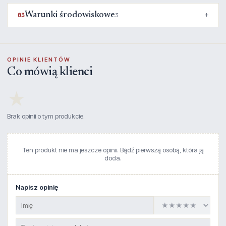
Warunki środowiskowe
03
3
OPINIE KLIENTÓW
Co mówią klienci
★
Brak opinii o tym produkcie.
Ten produkt nie ma jeszcze opinii. Bądź pierwszą osobą, która ją
doda.
Napisz opinię