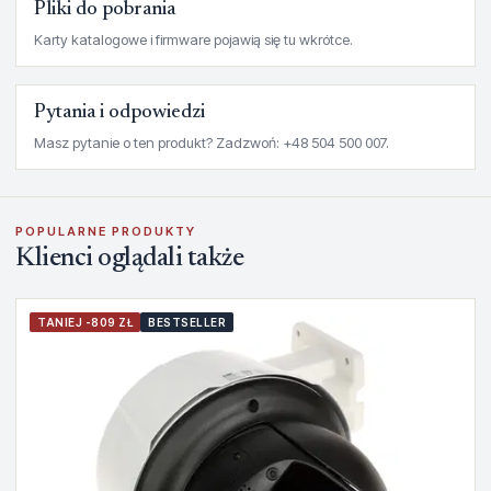
Pliki do pobrania
Karty katalogowe i firmware pojawią się tu wkrótce.
Pytania i odpowiedzi
Masz pytanie o ten produkt? Zadzwoń: +48 504 500 007.
POPULARNE PRODUKTY
Klienci oglądali także
TANIEJ -809 ZŁ
BESTSELLER