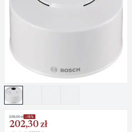
238,00 zł
−15%
202,30 zł