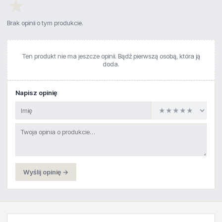
★
Brak opinii o tym produkcie.
Ten produkt nie ma jeszcze opinii. Bądź pierwszą osobą, która ją
doda.
Napisz opinię
Wyślij opinię →