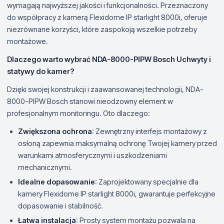
wymagają najwyższej jakości i funkcjonalności. Przeznaczony
do współpracy z kamerą Flexidome IP starlight 8000i, oferuje
niezrównane korzyści, które zaspokoją wszelkie potrzeby
montażowe.
Dlaczego warto wybrać NDA-8000-PIPW Bosch Uchwyty i
statywy do kamer?
Dzięki swojej konstrukcji i zaawansowanej technologii, NDA-
8000-PIPW Bosch stanowi nieodzowny element w
profesjonalnym monitoringu. Oto dlaczego:
Zwiększona ochrona
: Zewnętrzny interfejs montażowy z
osłoną zapewnia maksymalną ochronę Twojej kamery przed
warunkami atmosferycznymi i uszkodzeniami
mechanicznymi.
Idealne dopasowanie
: Zaprojektowany specjalnie dla
kamery Flexidome IP starlight 8000i, gwarantuje perfekcyjne
dopasowanie i stabilność.
Łatwa instalacja
: Prosty system montażu pozwala na