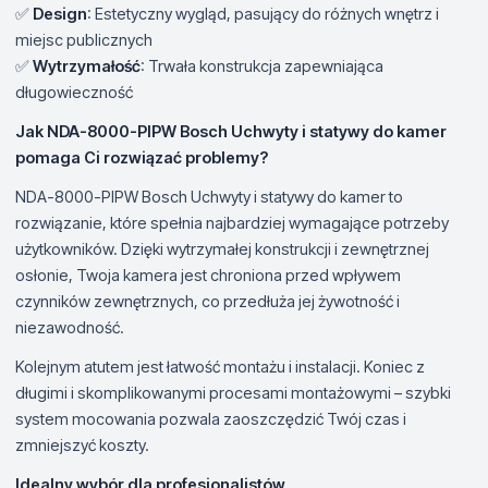
✅
Design
: Estetyczny wygląd, pasujący do różnych wnętrz i
miejsc publicznych
✅
Wytrzymałość
: Trwała konstrukcja zapewniająca
długowieczność
Jak NDA-8000-PIPW Bosch Uchwyty i statywy do kamer
pomaga Ci rozwiązać problemy?
NDA-8000-PIPW Bosch Uchwyty i statywy do kamer to
rozwiązanie, które spełnia najbardziej wymagające potrzeby
użytkowników. Dzięki wytrzymałej konstrukcji i zewnętrznej
osłonie, Twoja kamera jest chroniona przed wpływem
czynników zewnętrznych, co przedłuża jej żywotność i
niezawodność.
Kolejnym atutem jest łatwość montażu i instalacji. Koniec z
długimi i skomplikowanymi procesami montażowymi – szybki
system mocowania pozwala zaoszczędzić Twój czas i
zmniejszyć koszty.
Idealny wybór dla profesjonalistów