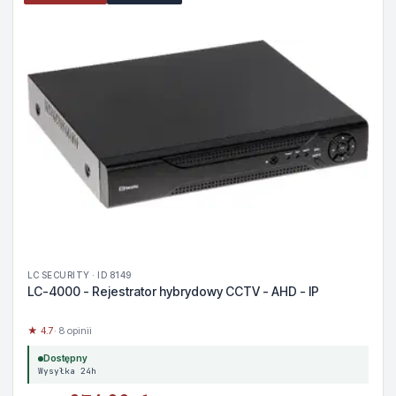
LC SECURITY · ID 8149
LC-4000 - Rejestrator hybrydowy CCTV - AHD - IP
★ 4.7
· 8 opinii
Dostępny
Wysyłka 24h