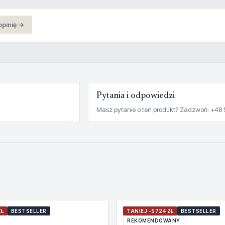
opinię →
Pytania i odpowiedzi
Masz pytanie o ten produkt? Zadzwoń: +48 
ZŁ
BESTSELLER
TANIEJ -5724 ZŁ
BESTSELLER
REKOMENDOWANY