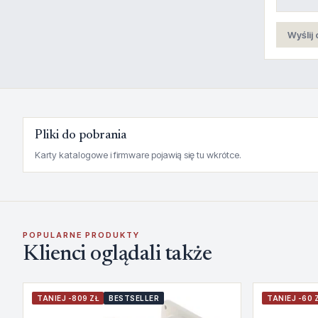
Wyślij 
Pliki do pobrania
Karty katalogowe i firmware pojawią się tu wkrótce.
POPULARNE PRODUKTY
Klienci oglądali także
TANIEJ -809 ZŁ
BESTSELLER
TANIEJ -60 