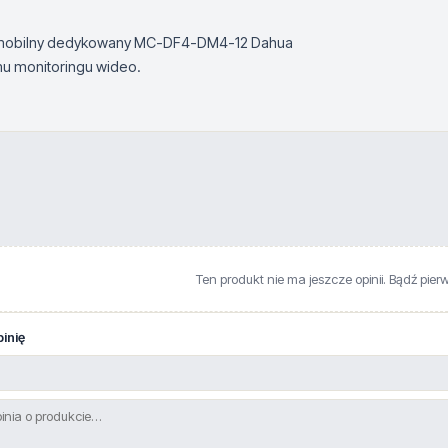
l mobilny dedykowany MC-DF4-DM4-12 Dahua
u monitoringu wideo.
Ten produkt nie ma jeszcze opinii. Bądź pier
inię