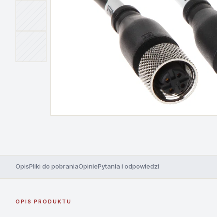
Opis
Pliki do pobrania
Opinie
Pytania i odpowiedzi
OPIS PRODUKTU