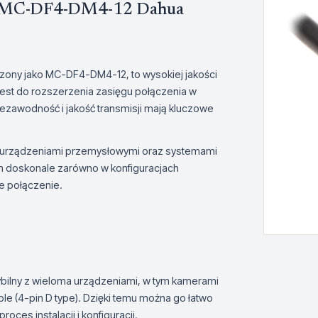
2m MC-DF4-DM4-12 Dahua
zony jako MC-DF4-DM4-12, to wysokiej jakości
st do rozszerzenia zasięgu połączenia w
iezawodność i jakość transmisji mają kluczowe
mi urządzeniami przemysłowymi oraz systemami
on doskonale zarówno w konfiguracjach
ie połączenie.
ilny z wieloma urządzeniami, w tym kamerami
e (4-pin D type). Dzięki temu można go łatwo
oces instalacji i konfiguracji.