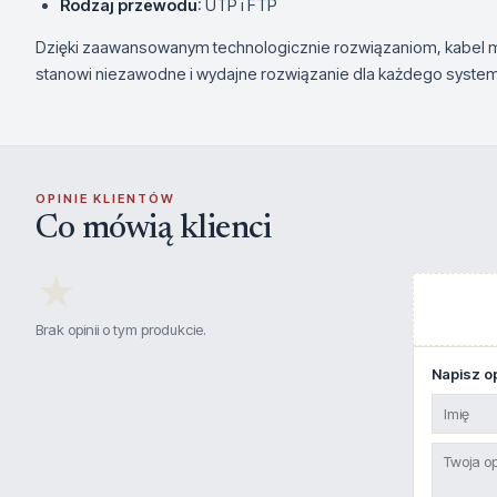
Rodzaj przewodu
: UTP i FTP
Dzięki zaawansowanym technologicznie rozwiązaniom, kabe
stanowi niezawodne i wydajne rozwiązanie dla każdego system
OPINIE KLIENTÓW
Co mówią klienci
★
Brak opinii o tym produkcie.
Napisz op