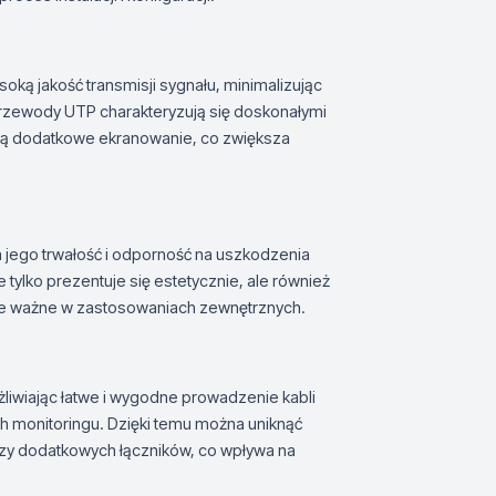
ką jakość transmisji sygnału, minimalizując
 Przewody UTP charakteryzują się doskonałymi
ują dodatkowe ekranowanie, co zwiększa
a jego trwałość i odporność na uszkodzenia
ylko prezentuje się estetycznie, ale również
ie ważne w zastosowaniach zewnętrznych.
liwiając łatwe i wygodne prowadzenie kabli
 monitoringu. Dzięki temu można uniknąć
zy dodatkowych łączników, co wpływa na