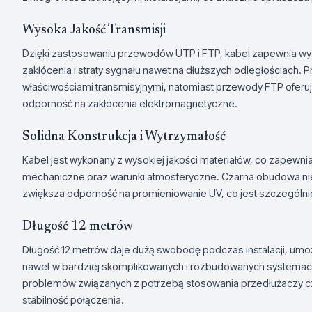
Wysoka Jakość Transmisji
Dzięki zastosowaniu przewodów UTP i FTP, kabel zapewnia wyso
zakłócenia i straty sygnału nawet na dłuższych odległościach.
właściwościami transmisyjnymi, natomiast przewody FTP ofer
odporność na zakłócenia elektromagnetyczne.
Solidna Konstrukcja i Wytrzymałość
Kabel jest wykonany z wysokiej jakości materiałów, co zapewni
mechaniczne oraz warunki atmosferyczne. Czarna obudowa nie t
zwiększa odporność na promieniowanie UV, co jest szczególn
Długość 12 metrów
Długość 12 metrów daje dużą swobodę podczas instalacji, umoż
nawet w bardziej skomplikowanych i rozbudowanych systemach
problemów związanych z potrzebą stosowania przedłużaczy c
stabilność połączenia.