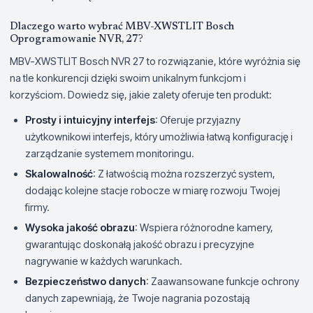
Dlaczego warto wybrać MBV-XWSTLIT Bosch
Oprogramowanie NVR, 27?
MBV-XWSTLIT Bosch NVR 27 to rozwiązanie, które wyróżnia się
na tle konkurencji dzięki swoim unikalnym funkcjom i
korzyściom. Dowiedz się, jakie zalety oferuje ten produkt:
Prosty i intuicyjny interfejs
: Oferuje przyjazny
użytkownikowi interfejs, który umożliwia łatwą konfigurację i
zarządzanie systemem monitoringu.
Skalowalność
: Z łatwością można rozszerzyć system,
dodając kolejne stacje robocze w miarę rozwoju Twojej
firmy.
Wysoka jakość obrazu
: Wspiera różnorodne kamery,
gwarantując doskonałą jakość obrazu i precyzyjne
nagrywanie w każdych warunkach.
Bezpieczeństwo danych
: Zaawansowane funkcje ochrony
danych zapewniają, że Twoje nagrania pozostają