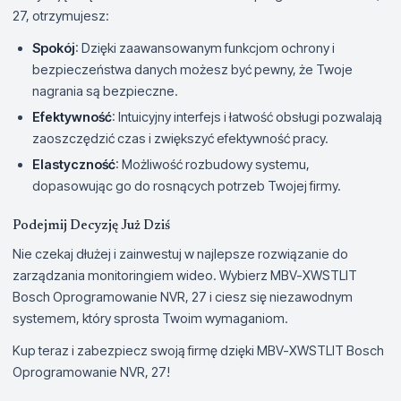
27, otrzymujesz:
Spokój
: Dzięki zaawansowanym funkcjom ochrony i
bezpieczeństwa danych możesz być pewny, że Twoje
nagrania są bezpieczne.
Efektywność
: Intuicyjny interfejs i łatwość obsługi pozwalają
zaoszczędzić czas i zwiększyć efektywność pracy.
Elastyczność
: Możliwość rozbudowy systemu,
dopasowując go do rosnących potrzeb Twojej firmy.
Podejmij Decyzję Już Dziś
Nie czekaj dłużej i zainwestuj w najlepsze rozwiązanie do
zarządzania monitoringiem wideo. Wybierz MBV-XWSTLIT
Bosch Oprogramowanie NVR, 27 i ciesz się niezawodnym
systemem, który sprosta Twoim wymaganiom.
Kup teraz i zabezpiecz swoją firmę dzięki MBV-XWSTLIT Bosch
Oprogramowanie NVR, 27!