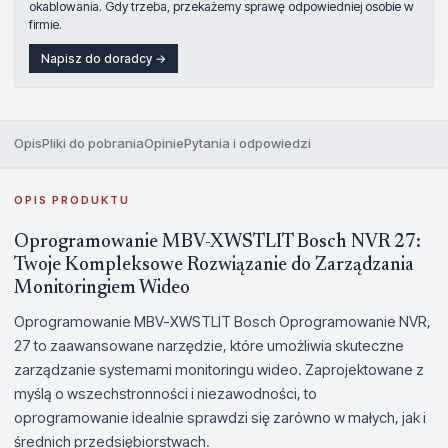
okablowania. Gdy trzeba, przekażemy sprawę odpowiedniej osobie w
firmie.
Napisz do doradcy →
Opis
Pliki do pobrania
Opinie
Pytania i odpowiedzi
OPIS PRODUKTU
Oprogramowanie MBV-XWSTLIT Bosch NVR 27:
Twoje Kompleksowe Rozwiązanie do Zarządzania
Monitoringiem Wideo
Oprogramowanie MBV-XWSTLIT Bosch Oprogramowanie NVR,
27 to zaawansowane narzędzie, które umożliwia skuteczne
zarządzanie systemami monitoringu wideo. Zaprojektowane z
myślą o wszechstronności i niezawodności, to
oprogramowanie idealnie sprawdzi się zarówno w małych, jak i
średnich przedsiębiorstwach.