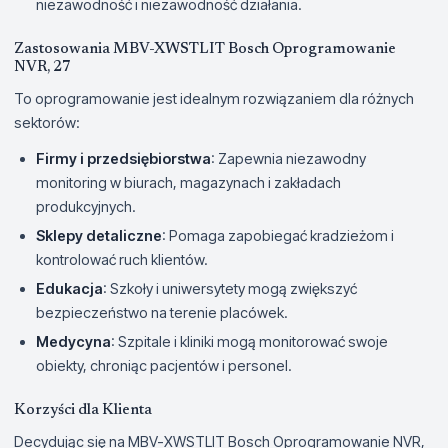
niezawodność i niezawodność działania.
Zastosowania MBV-XWSTLIT Bosch Oprogramowanie
NVR, 27
To oprogramowanie jest idealnym rozwiązaniem dla różnych
sektorów:
Firmy i przedsiębiorstwa
: Zapewnia niezawodny
monitoring w biurach, magazynach i zakładach
produkcyjnych.
Sklepy detaliczne
: Pomaga zapobiegać kradzieżom i
kontrolować ruch klientów.
Edukacja
: Szkoły i uniwersytety mogą zwiększyć
bezpieczeństwo na terenie placówek.
Medycyna
: Szpitale i kliniki mogą monitorować swoje
obiekty, chroniąc pacjentów i personel.
Korzyści dla Klienta
Decydując się na MBV-XWSTLIT Bosch Oprogramowanie NVR,