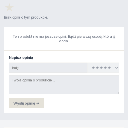
★
Brak opinii o tym produkcie.
Ten produkt nie ma jeszcze opinii. Bądź pierwszą osobą, która ją
doda.
Napisz opinię
Wyślij opinię →