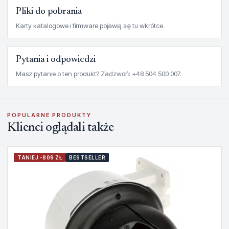
Pliki do pobrania
Karty katalogowe i firmware pojawią się tu wkrótce.
Pytania i odpowiedzi
Masz pytanie o ten produkt? Zadzwoń: +48 504 500 007.
POPULARNE PRODUKTY
Klienci oglądali także
TANIEJ -809 ZŁ
BESTSELLER