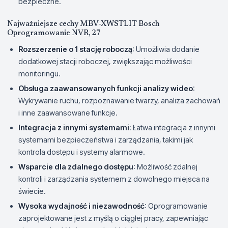
bezpieczne.
Najważniejsze cechy MBV-XWSTLIT Bosch
Oprogramowanie NVR, 27
Rozszerzenie o 1 stację roboczą
: Umożliwia dodanie
dodatkowej stacji roboczej, zwiększając możliwości
monitoringu.
Obsługa zaawansowanych funkcji analizy wideo
:
Wykrywanie ruchu, rozpoznawanie twarzy, analiza zachowań
i inne zaawansowane funkcje.
Integracja z innymi systemami
: Łatwa integracja z innymi
systemami bezpieczeństwa i zarządzania, takimi jak
kontrola dostępu i systemy alarmowe.
Wsparcie dla zdalnego dostępu
: Możliwość zdalnej
kontroli i zarządzania systemem z dowolnego miejsca na
świecie.
Wysoka wydajność i niezawodność
: Oprogramowanie
zaprojektowane jest z myślą o ciągłej pracy, zapewniając