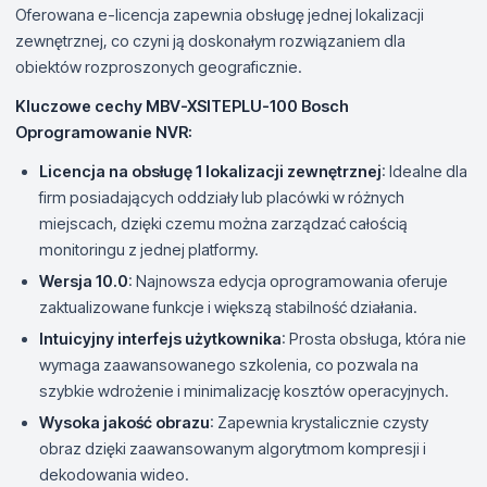
Oferowana e-licencja zapewnia obsługę jednej lokalizacji
zewnętrznej, co czyni ją doskonałym rozwiązaniem dla
obiektów rozproszonych geograficznie.
Kluczowe cechy MBV-XSITEPLU-100 Bosch
Oprogramowanie NVR:
Licencja na obsługę 1 lokalizacji zewnętrznej
: Idealne dla
firm posiadających oddziały lub placówki w różnych
miejscach, dzięki czemu można zarządzać całością
monitoringu z jednej platformy.
Wersja 10.0
: Najnowsza edycja oprogramowania oferuje
zaktualizowane funkcje i większą stabilność działania.
Intuicyjny interfejs użytkownika
: Prosta obsługa, która nie
wymaga zaawansowanego szkolenia, co pozwala na
szybkie wdrożenie i minimalizację kosztów operacyjnych.
Wysoka jakość obrazu
: Zapewnia krystalicznie czysty
obraz dzięki zaawansowanym algorytmom kompresji i
dekodowania wideo.