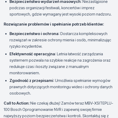
Bezpieczeństwo wydarzeń masowych
: Niezastąpione
podczas organizacji festiwali, koncertów i imprez
sportowych, gdzie wymagany jest wysoki poziom nadzoru.
Rozwiązanie problemów i spełnianie potrzeb klientów:
Bezpieczeństwo i ochrona
: Dostarcza kompleksowych
rozwiązań w zakresie ochrony mienia i osób, minimalizując
ryzyko incydentów.
Efektywność operacyjna
: Letnia łatwość zarządzania
systemem pozwala na szybkie reakcje na zagrożenia oraz
redukuje czas i koszty związane z manualnym
monitorowaniem.
Zgodność z przepisami
: Umożliwia spełnianie wymogów
prawnych dotyczących monitoringu wideo i ochrony danych
osobowych.
Call to Action:
Nie czekaj dłużej! Zamów teraz MBV-XSITEPLU-
100 Bosch Oprogramowanie NVR i zapewnij swojej firmie
najwyższy poziom bezpieczeństwa i kontroli. Skontaktuj się z