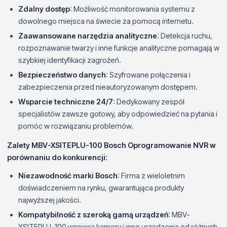
Zdalny dostęp
: Możliwość monitorowania systemu z
dowolnego miejsca na świecie za pomocą internetu.
Zaawansowane narzędzia analityczne
: Detekcja ruchu,
rozpoznawanie twarzy i inne funkcje analityczne pomagają w
szybkiej identyfikacji zagrożeń.
Bezpieczeństwo danych
: Szyfrowane połączenia i
zabezpieczenia przed nieautoryzowanym dostępem.
Wsparcie techniczne 24/7
: Dedykowany zespół
specjalistów zawsze gotowy, aby odpowiedzieć na pytania i
pomóc w rozwiązaniu problemów.
Zalety MBV-XSITEPLU-100 Bosch Oprogramowanie NVR w
porównaniu do konkurencji:
Niezawodność marki Bosch
: Firma z wieloletnim
doświadczeniem na rynku, gwarantująca produkty
najwyższej jakości.
Kompatybilność z szeroką gamą urządzeń
: MBV-
XSITEPLU-100 wspiera kamery i inne urządzenia od różnych