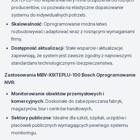
producentów, co pozwala na elastyczne dopasowanie
systemu do indywidualnych potrzeb.
Skalowalność
: Oprogramowanie można łatwo
rozbudowywać i adaptować wraz z rosnącymi wymaganiami
firmy.
Dostępność aktualizacji
: Stałe wsparcie i aktualizacje
zapewniają, że system jest zawsze zgodny z najnowszymi
standardami technologicznymi i bezpieczeństwa.
Zastosowania MBV-XSITEPLU-100 Bosch Oprogramowanie
NVR:
Monitorowanie obiektów przemysłowych i
komercyjnych
: Doskonałe do zabezpieczania fabryk,
magazynów, biur i centrów handlowych.
Sektory publiczne
: Idealne dla szkół, szpitali, urzędów i
placówek publicznych wymagających pewnego systemu
monitoringu.