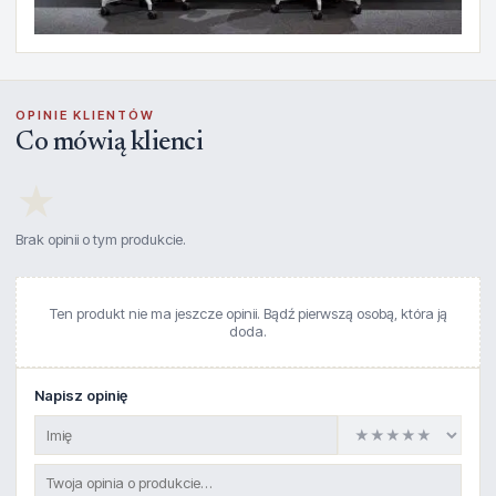
OPINIE KLIENTÓW
Co mówią klienci
★
Brak opinii o tym produkcie.
Ten produkt nie ma jeszcze opinii. Bądź pierwszą osobą, która ją
doda.
Napisz opinię