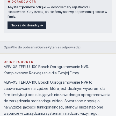
◆ DORADCA CTR
Asystent pomoże od ręki
— dobór kamery, rejestratora i
okablowania. Gdy trzeba, przekażemy sprawę odpowiedniej osobie w
firmie.
Napisz do doradcy →
Opis
Pliki do pobrania
Opinie
Pytania i odpowiedzi
OPIS PRODUKTU
MBV-XSITEPLU-100 Bosch Oprogramowanie NVR:
Kompleksowe Rozwiązanie dla Twojej Firmy
MBV-XSITEPLU-100 Bosch Oprogramowanie NVR to
zaawansowane narzędzie, które jest idealnym wyborem dla
firm i instytucji poszukujących niezawodnego oprogramowania
do zarządzania monitoringu wideo. Stworzone z myślą o
najwyższej jakości i funkcjonalności, stanowi niezastąpione
wsparcie w zarządzaniu systemami nadzoru wizyjnego.