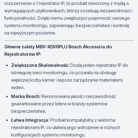
rozszerzenie o 1 rejestrator IP, to produkt stworzony z myślą o
wymagających użytkownikach, którzy oczekują niezawodności i
funkcjonalności. Dzięki niemu zwiększysz pojemność swojego
systemu monitoringu, zapewniając bezpieczeństwo i kontrolę
na najwyższym poziomie.
Główne zalety MBV-XDVRPLU Bosch Akcesoria do
Rejestratorów IP:
Zwiększona Skalowalność:
Dodaj jeden rejestrator IP do
istniejącej sieci monitoringu, co pozwala na obsługę
większej liczby kamer i lepsze zarządzanie materiałami
wideo.
Marka Bosch:
Renomowana jakość i niezawodność
gwarantowane przez lidera w branży systemów
bezpieczeństwa.
Łatwa Integracja:
Produkt kompatybilny z wieloma
rejestratorami IP, co ułatwia jego wdrożenie w różnych
konfiguracjach systemu monitoringu.