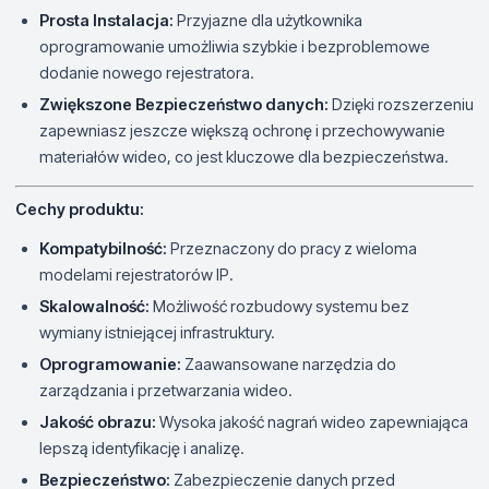
Prosta Instalacja:
Przyjazne dla użytkownika
oprogramowanie umożliwia szybkie i bezproblemowe
dodanie nowego rejestratora.
Zwiększone Bezpieczeństwo danych:
Dzięki rozszerzeniu
zapewniasz jeszcze większą ochronę i przechowywanie
materiałów wideo, co jest kluczowe dla bezpieczeństwa.
Cechy produktu:
Kompatybilność:
Przeznaczony do pracy z wieloma
modelami rejestratorów IP.
Skalowalność:
Możliwość rozbudowy systemu bez
wymiany istniejącej infrastruktury.
Oprogramowanie:
Zaawansowane narzędzia do
zarządzania i przetwarzania wideo.
Jakość obrazu:
Wysoka jakość nagrań wideo zapewniająca
lepszą identyfikację i analizę.
Bezpieczeństwo:
Zabezpieczenie danych przed