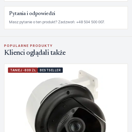
Pytania i odpowiedzi
Masz pytanie o ten produkt? Zadzwoń: +48 504 500 007.
POPULARNE PRODUKTY
Klienci oglądali także
TANIEJ -809 ZŁ
BESTSELLER