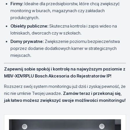
Firmy:
Idealne dla przedsiębiorstw, które chcą zwiększyć
monitoring w biurach, magazynach czy zakładach
produkcyjnych.
Obiekty publiczne:
Skuteczna kontrola i zapis wideo na
lotniskach, dworcach czy w szkołach.
Domy prywatne:
Zwiększenie poziomu bezpieczeństwa
poprzez dodanie dodatkowych kamer w strategicznych
miejscach.
Zapewnij sobie spokój i kontrolę na najwyższym poziomie z
MBV-XDVRPLU Bosch Akcesoria do Rejestratorów IP!
Rozszerz swój system monitoringu już dziś i zyskaj pewność, że
nic nie umknie Twojej uwadze.
Zamów teraz i przekonaj się,
jak łatwo możesz zwiększyć swoje możliwości monitoringu!