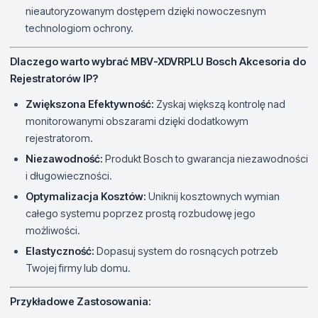
nieautoryzowanym dostępem dzięki nowoczesnym
technologiom ochrony.
Dlaczego warto wybrać MBV-XDVRPLU Bosch Akcesoria do
Rejestratorów IP?
Zwiększona Efektywność:
Zyskaj większą kontrolę nad
monitorowanymi obszarami dzięki dodatkowym
rejestratorom.
Niezawodność:
Produkt Bosch to gwarancja niezawodności
i długowieczności.
Optymalizacja Kosztów:
Uniknij kosztownych wymian
całego systemu poprzez prostą rozbudowę jego
możliwości.
Elastyczność:
Dopasuj system do rosnących potrzeb
Twojej firmy lub domu.
Przykładowe Zastosowania: