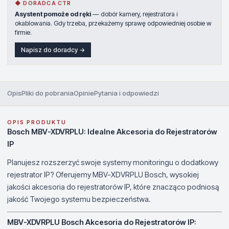
◆ DORADCA CTR
Asystent pomoże od ręki
— dobór kamery, rejestratora i
okablowania. Gdy trzeba, przekażemy sprawę odpowiedniej osobie w
firmie.
Napisz do doradcy →
Opis
Pliki do pobrania
Opinie
Pytania i odpowiedzi
OPIS PRODUKTU
Bosch MBV-XDVRPLU: Idealne Akcesoria do Rejestratorów
IP
Planujesz rozszerzyć swoje systemy monitoringu o dodatkowy
rejestrator IP? Oferujemy MBV-XDVRPLU Bosch, wysokiej
jakości akcesoria do rejestratorów IP, które znacząco podniosą
jakość Twojego systemu bezpieczeństwa.
MBV-XDVRPLU Bosch Akcesoria do Rejestratorów IP: