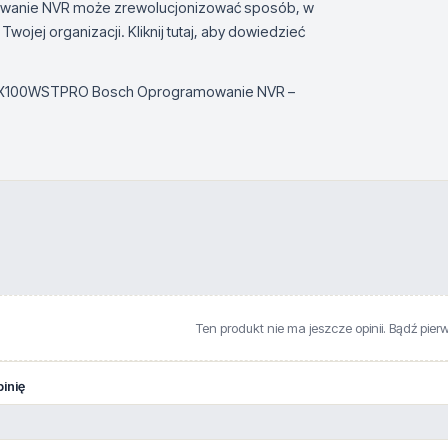
wanie NVR może zrewolucjonizować sposób, w
ojej organizacji. Kliknij tutaj, aby dowiedzieć
MBV-X100WSTPRO Bosch Oprogramowanie NVR –
Ten produkt nie ma jeszcze opinii. Bądź pier
inię