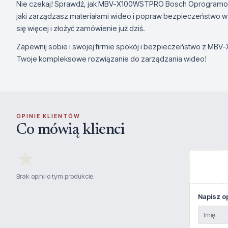
Nie czekaj! Sprawdź, jak MBV-X100WSTPRO Bosch Oprogramo
jaki zarządzasz materiałami wideo i popraw bezpieczeństwo w Tw
się więcej i złożyć zamówienie już dziś.
Zapewnij sobie i swojej firmie spokój i bezpieczeństwo z 
Twoje kompleksowe rozwiązanie do zarządzania wideo!
OPINIE KLIENTÓW
Co mówią klienci
★
Brak opinii o tym produkcie.
Napisz op