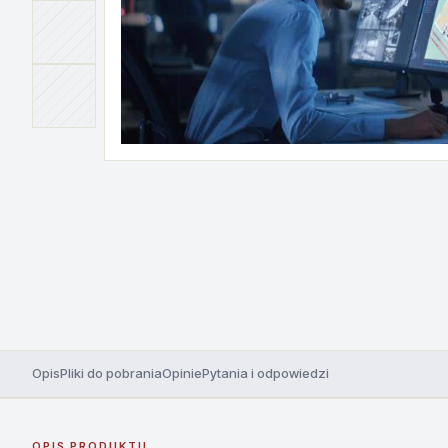
Opis
Pliki do pobrania
Opinie
Pytania i odpowiedzi
OPIS PRODUKTU