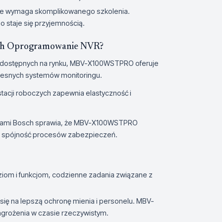
nie wymaga skomplikowanego szkolenia.
eo staje się przyjemnością.
h Oprogramowanie NVR?
 dostępnych na rynku, MBV-X100WSTPRO oferuje
zesnych systemów monitoringu.
tacji roboczych zapewnia elastyczność i
uktami Bosch sprawia, że MBV-X100WSTPRO
ąc spójność procesów zabezpieczeń.
om i funkcjom, codzienne zadania związane z
ię na lepszą ochronę mienia i personelu. MBV-
grożenia w czasie rzeczywistym.