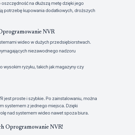
oszczędność na dłuższą metę dzięki jego
ują potrzebę kupowania dodatkowych, droższych
 Oprogramowanie NVR
ystemami wideo w dużych przedsiębiorstwach.
ji wymagających niezawodnego nadzoru
o wysokim ryzyku, takich jak magazyny czy
st proste i szybkie. Po zainstalowaniu, można
ym systemem z jednego miejsca. Dzięki
trolę nad systemem wideo nawet spoza biura.
ch Oprogramowanie NVR!