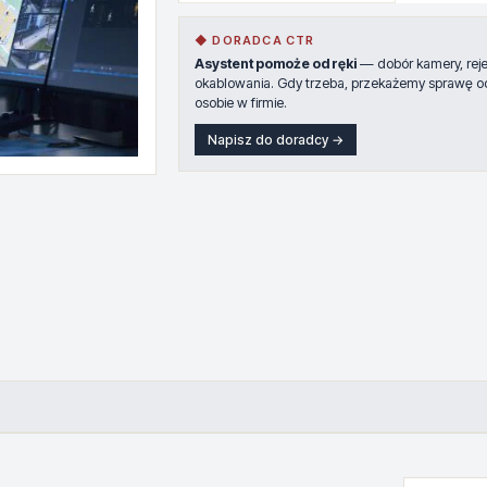
◆ DORADCA CTR
Asystent pomoże od ręki
— dobór kamery, rejes
okablowania. Gdy trzeba, przekażemy sprawę o
osobie w firmie.
Napisz do doradcy →