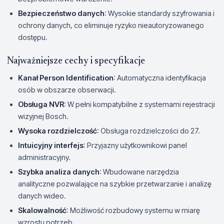
Bezpieczeństwo danych
: Wysokie standardy szyfrowania i
ochrony danych, co eliminuje ryzyko nieautoryzowanego
dostępu.
Najważniejsze cechy i specyfikacje
Kanał Person Identification
: Automatyczna identyfikacja
osób w obszarze obserwacji.
Obsługa NVR
: W pełni kompatybilne z systemami rejestracji
wizyjnej Bosch.
Wysoka rozdzielczość
: Obsługa rozdzielczości do 27.
Intuicyjny interfejs
: Przyjazny użytkownikowi panel
administracyjny.
Szybka analiza danych
: Wbudowane narzędzia
analityczne pozwalające na szybkie przetwarzanie i analizę
danych wideo.
Skalowalność
: Możliwość rozbudowy systemu w miarę
wzrostu potrzeb.