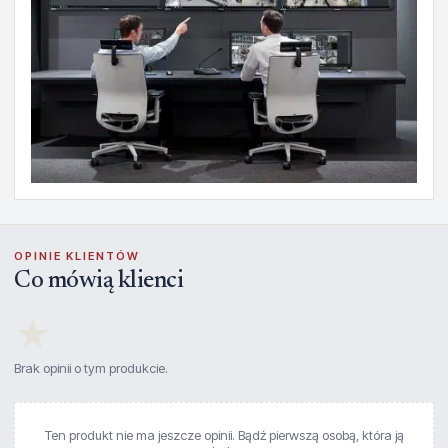
OPINIE KLIENTÓW
Co mówią klienci
★
Brak opinii o tym produkcie.
Ten produkt nie ma jeszcze opinii. Bądź pierwszą osobą, która ją