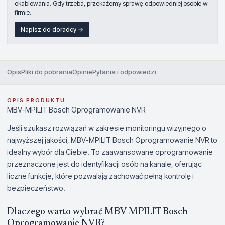
okablowania. Gdy trzeba, przekażemy sprawę odpowiedniej osobie w
firmie.
Napisz do doradcy →
Opis
Pliki do pobrania
Opinie
Pytania i odpowiedzi
OPIS PRODUKTU
MBV-MPILIT Bosch Oprogramowanie NVR
Jeśli szukasz rozwiązań w zakresie monitoringu wizyjnego o
najwyższej jakości, MBV-MPILIT Bosch Oprogramowanie NVR to
idealny wybór dla Ciebie. To zaawansowane oprogramowanie
przeznaczone jest do identyfikacji osób na kanale, oferując
liczne funkcje, które pozwalają zachować pełną kontrolę i
bezpieczeństwo.
Dlaczego warto wybrać MBV-MPILIT Bosch
Oprogramowanie NVR?