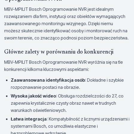
MBV-MPILIT Bosch Oprogramowanie NVR jest idealnym
rozwiązaniem dla firm, instytucji oraz obiektów wymagających
zaawansowanego monitoringu wizyjnego. Dzięki niemu
możesz skutecznie identyfikować osoby i monitorować ruch na
swoim terenie, co znacząco podnosi poziom bezpieczeństwa.
Główne zalety w porównaniu do konkurencji
MBV-MPILIT Bosch Oprogramowanie NVR wyróżnia się na tle
konkurencji kilkoma kluczowymi aspektami:
Zaawansowana identyfikacja osób
: Dokładne i szybkie
rozpoznawanie postaci na obrazie.
Wysoka jakość wideo
: Obsługa rozdzielczości do 27, co
zapewnia krystalicznie czysty obraz nawet w trudnych
warunkach oświetleniowych.
Łatwa integracja
: Kompatybilność z licznymi urządzeniami i
systemami Bosch, co umożliwia elastyczne i
bezproblemowe wdrożenie.