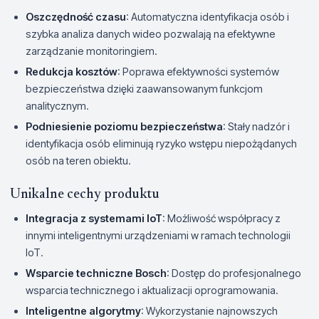
Oszczędność czasu
: Automatyczna identyfikacja osób i
szybka analiza danych wideo pozwalają na efektywne
zarządzanie monitoringiem.
Redukcja kosztów
: Poprawa efektywności systemów
bezpieczeństwa dzięki zaawansowanym funkcjom
analitycznym.
Podniesienie poziomu bezpieczeństwa
: Stały nadzór i
identyfikacja osób eliminują ryzyko wstępu niepożądanych
osób na teren obiektu.
Unikalne cechy produktu
Integracja z systemami IoT
: Możliwość współpracy z
innymi inteligentnymi urządzeniami w ramach technologii
IoT.
Wsparcie techniczne Bosch
: Dostęp do profesjonalnego
wsparcia technicznego i aktualizacji oprogramowania.
Inteligentne algorytmy
: Wykorzystanie najnowszych