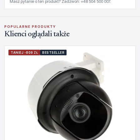
Masz pytanie o ten produkt? Zadzwoń: +48 504 500 007.
POPULARNE PRODUKTY
Klienci oglądali także
TANIEJ -809 ZŁ
BESTSELLER