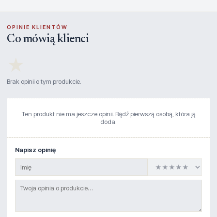
OPINIE KLIENTÓW
Co mówią klienci
★
Brak opinii o tym produkcie.
Ten produkt nie ma jeszcze opinii. Bądź pierwszą osobą, która ją
doda.
Napisz opinię