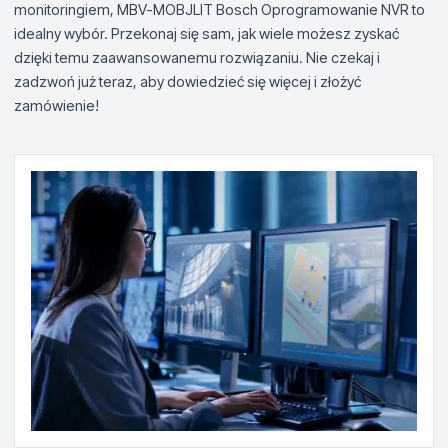
monitoringiem, MBV-MOBJLIT Bosch Oprogramowanie NVR to
idealny wybór. Przekonaj się sam, jak wiele możesz zyskać
dzięki temu zaawansowanemu rozwiązaniu. Nie czekaj i
zadzwoń już teraz, aby dowiedzieć się więcej i złożyć
zamówienie!