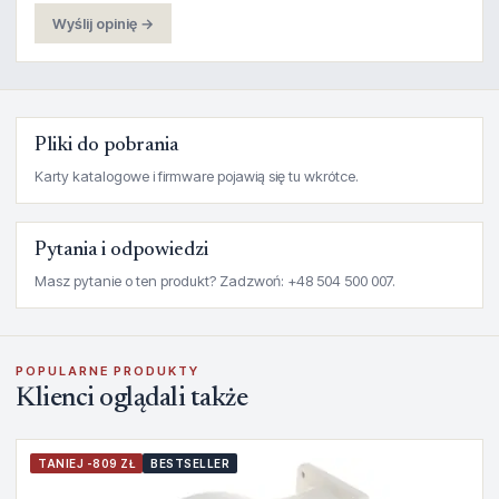
Wyślij opinię →
Pliki do pobrania
Karty katalogowe i firmware pojawią się tu wkrótce.
Pytania i odpowiedzi
Masz pytanie o ten produkt? Zadzwoń: +48 504 500 007.
POPULARNE PRODUKTY
Klienci oglądali także
TANIEJ -809 ZŁ
BESTSELLER