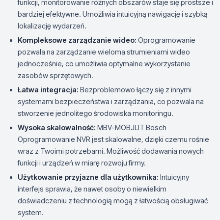
funkcji, monitorowanie różnych obszarów staje się prostsze i
bardziej efektywne. Umożliwia intuicyjną nawigację i szybką
lokalizację wydarzeń.
Kompleksowe zarządzanie wideo:
Oprogramowanie
pozwala na zarządzanie wieloma strumieniami wideo
jednocześnie, co umożliwia optymalne wykorzystanie
zasobów sprzętowych.
Łatwa integracja:
Bezproblemowo łączy się z innymi
systemami bezpieczeństwa i zarządzania, co pozwala na
stworzenie jednolitego środowiska monitoringu.
Wysoka skalowalność:
MBV-MOBJLIT Bosch
Oprogramowanie NVR jest skalowalne, dzięki czemu rośnie
wraz z Twoimi potrzebami. Możliwość dodawania nowych
funkcji i urządzeń w miarę rozwoju firmy.
Użytkowanie przyjazne dla użytkownika:
Intuicyjny
interfejs sprawia, że nawet osoby o niewielkim
doświadczeniu z technologią mogą z łatwością obsługiwać
system.