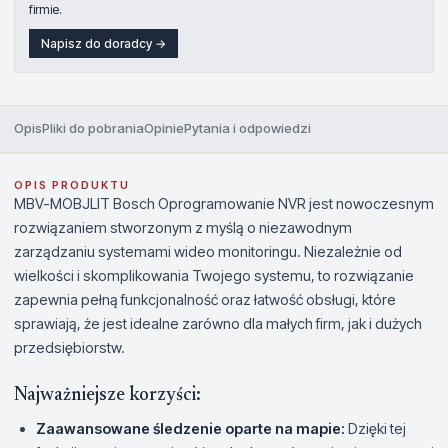
firmie.
Napisz do doradcy →
Opis
Pliki do pobrania
Opinie
Pytania i odpowiedzi
OPIS PRODUKTU
MBV-MOBJLIT Bosch Oprogramowanie NVR jest nowoczesnym
rozwiązaniem stworzonym z myślą o niezawodnym
zarządzaniu systemami wideo monitoringu. Niezależnie od
wielkości i skomplikowania Twojego systemu, to rozwiązanie
zapewnia pełną funkcjonalność oraz łatwość obsługi, które
sprawiają, że jest idealne zarówno dla małych firm, jak i dużych
przedsiębiorstw.
Najważniejsze korzyści:
Zaawansowane śledzenie oparte na mapie:
Dzięki tej