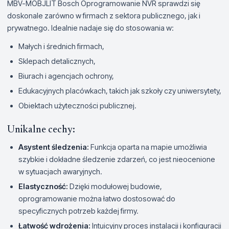
MBV-MOBJLIT Bosch Oprogramowanie NVR sprawdzi się
doskonale zarówno w firmach z sektora publicznego, jak i
prywatnego. Idealnie nadaje się do stosowania w:
Małych i średnich firmach,
Sklepach detalicznych,
Biurach i agencjach ochrony,
Edukacyjnych placówkach, takich jak szkoły czy uniwersytety,
Obiektach użyteczności publicznej.
Unikalne cechy:
Asystent śledzenia:
Funkcja oparta na mapie umożliwia
szybkie i dokładne śledzenie zdarzeń, co jest nieocenione
w sytuacjach awaryjnych.
Elastyczność:
Dzięki modułowej budowie,
oprogramowanie można łatwo dostosować do
specyficznych potrzeb każdej firmy.
Łatwość wdrożenia:
Intuicyjny proces instalacji i konfiguracji