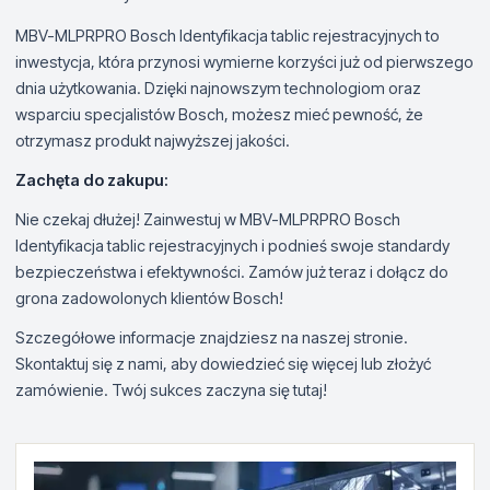
MBV-MLPRPRO Bosch Identyfikacja tablic rejestracyjnych to
inwestycja, która przynosi wymierne korzyści już od pierwszego
dnia użytkowania. Dzięki najnowszym technologiom oraz
wsparciu specjalistów Bosch, możesz mieć pewność, że
otrzymasz produkt najwyższej jakości.
Zachęta do zakupu:
Nie czekaj dłużej! Zainwestuj w MBV-MLPRPRO Bosch
Identyfikacja tablic rejestracyjnych i podnieś swoje standardy
bezpieczeństwa i efektywności. Zamów już teraz i dołącz do
grona zadowolonych klientów Bosch!
Szczegółowe informacje znajdziesz na naszej stronie.
Skontaktuj się z nami, aby dowiedzieć się więcej lub złożyć
zamówienie. Twój sukces zaczyna się tutaj!