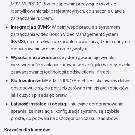
MBV-MLPRPRO Bosch zapewnia precyzyjne i szybkie
identyfikowanie tablic rejestracyjnych, co znacznie ułatwia
zarządzanie ruchem.
Integracja z BVMS:
W pełni współpracuje z systemem
zarządzania wideo Bosch Video Management System
(BVMS), co umożliwia bezproblemowe zarządzanie danymi i
monitorowanie w czasie rzeczywistym.
Wysoka niezawodność:
System gwarantuje wysoką
niezawodność działania zarówno w dzień, jak i w nocy, dzięki
zaawansowanej technologii podświetlenia i filtracji.
Skalowalność:
MBV-MLPRPRO Bosch jest skalowalny i łatwo
dostosowuje się do potrzeb zarówno mniejszych obiektów,
jak i dużych przedsiębiorstw.
Łatwość instalacji i obsługi:
Intuicyjne oprogramowanie
sprawia, że instalacja i konfiguracja systemu są szybkie i
proste, co pozwala na oszczędność czasu i zasobów.
Korzyści dla klientów: