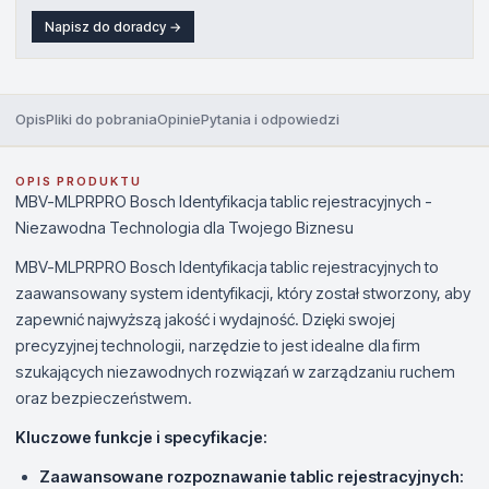
Napisz do doradcy →
Opis
Pliki do pobrania
Opinie
Pytania i odpowiedzi
OPIS PRODUKTU
MBV-MLPRPRO Bosch Identyfikacja tablic rejestracyjnych -
Niezawodna Technologia dla Twojego Biznesu
MBV-MLPRPRO Bosch Identyfikacja tablic rejestracyjnych to
zaawansowany system identyfikacji, który został stworzony, aby
zapewnić najwyższą jakość i wydajność. Dzięki swojej
precyzyjnej technologii, narzędzie to jest idealne dla firm
szukających niezawodnych rozwiązań w zarządzaniu ruchem
oraz bezpieczeństwem.
Kluczowe funkcje i specyfikacje:
Zaawansowane rozpoznawanie tablic rejestracyjnych: