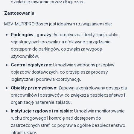
działał niezawodnie przez długi czas.
Zastosowania:
MBV-MLPRPRO Bosch jest idealnym rozwiązaniem dla:
Parkingów i garaży:
Automatyczna identyfikacja tablic
rejestracyjnych pozwala na efektywne zarządzanie
dostępem do parkingów, co zwiększa wygodę
użytkowników.
Centra logistyczne:
Umożliwia swobodny przepływ
pojazdów dostawczych, co przyspiesza procesy
logistyczne i poprawia koordynację.
Obiekty przemysłowe:
Zapewnia kontrolowany dostęp dla
pracowników i dostawców, co zwiększa bezpieczeństwo i
organizację na terenie zakładu.
Instytucje rządowe i miejskie:
Umożliwia monitorowanie
ruchu drogowego i kontrolę nad dostępem do
zastrzeżonych stref, co poprawia ogólne bezpieczeństwo
infrastruktury.