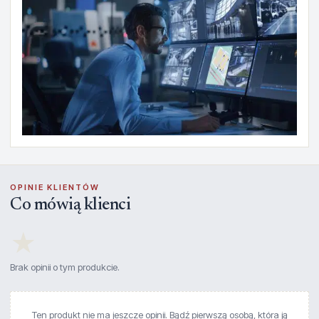
OPINIE KLIENTÓW
Co mówią klienci
★
Brak opinii o tym produkcie.
Ten produkt nie ma jeszcze opinii. Bądź pierwszą osobą, która ją