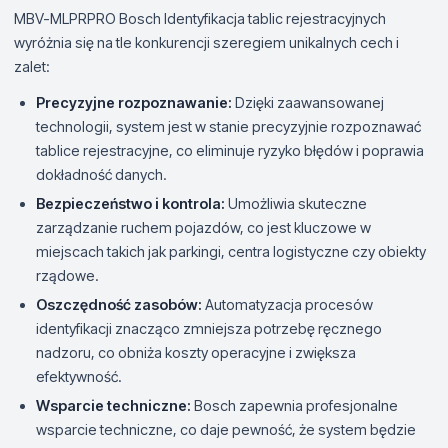
MBV-MLPRPRO Bosch Identyfikacja tablic rejestracyjnych
wyróżnia się na tle konkurencji szeregiem unikalnych cech i
zalet:
Precyzyjne rozpoznawanie:
Dzięki zaawansowanej
technologii, system jest w stanie precyzyjnie rozpoznawać
tablice rejestracyjne, co eliminuje ryzyko błędów i poprawia
dokładność danych.
Bezpieczeństwo i kontrola:
Umożliwia skuteczne
zarządzanie ruchem pojazdów, co jest kluczowe w
miejscach takich jak parkingi, centra logistyczne czy obiekty
rządowe.
Oszczędność zasobów:
Automatyzacja procesów
identyfikacji znacząco zmniejsza potrzebę ręcznego
nadzoru, co obniża koszty operacyjne i zwiększa
efektywność.
Wsparcie techniczne:
Bosch zapewnia profesjonalne
wsparcie techniczne, co daje pewność, że system będzie