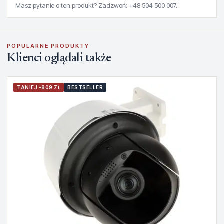
Masz pytanie o ten produkt? Zadzwoń: +48 504 500 007.
POPULARNE PRODUKTY
Klienci oglądali także
TANIEJ -809 ZŁ
BESTSELLER