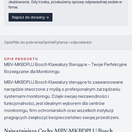
okablowania. Gdy trzeba, przekażemy sprawę odpowiedniej osobie w
firmie.
Napisz do doradcy →
Opis
Pliki do pobrania
Opinie
Pytania i odpowiedzi
OPIS PRODUKTU
MBV-MKBDPLU Bosch Klawiatury Sterujące – Twoje Perfekcyjne
Rozwiązanie dla Monitoringu
MBV-MKBDPLU Bosch Klawiatury sterujące to zaawansowane
narzędzie stworzone z myślą o profesjonalnym zarządzaniu
systemami monitoringu. Dzięki swojej niezawodności i
funkcjonalności, jest idealnym wyborem dla centrów
monitoringu, firm ochroniarskich oraz wszelkich instytucji
pragnących zwiększyć bezpieczeństwo swojej przestrzeni.
Najważniejsze Cechy MBV-MKBDPLU Bosch