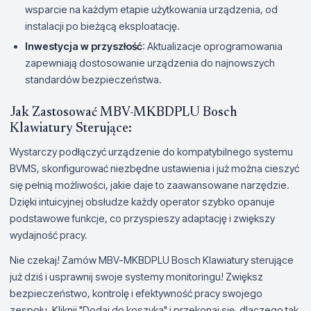
wsparcie na każdym etapie użytkowania urządzenia, od
instalacji po bieżącą eksploatację.
Inwestycja w przyszłość
: Aktualizacje oprogramowania
zapewniają dostosowanie urządzenia do najnowszych
standardów bezpieczeństwa.
Jak Zastosować MBV-MKBDPLU Bosch
Klawiatury Sterujące:
Wystarczy podłączyć urządzenie do kompatybilnego systemu
BVMS, skonfigurować niezbędne ustawienia i już można cieszyć
się pełnią możliwości, jakie daje to zaawansowane narzędzie.
Dzięki intuicyjnej obsłudze każdy operator szybko opanuje
podstawowe funkcje, co przyspieszy adaptację i zwiększy
wydajność pracy.
Nie czekaj! Zamów MBV-MKBDPLU Bosch Klawiatury sterujące
już dziś i usprawnij swoje systemy monitoringu! Zwiększ
bezpieczeństwo, kontrolę i efektywność pracy swojego
zespołu. Kliknij "Dodaj do koszyka" i przekonaj się, dlaczego tak