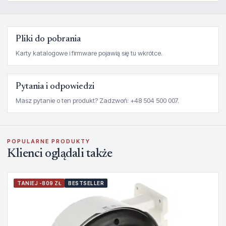
Pliki do pobrania
Karty katalogowe i firmware pojawią się tu wkrótce.
Pytania i odpowiedzi
Masz pytanie o ten produkt? Zadzwoń: +48 504 500 007.
POPULARNE PRODUKTY
Klienci oglądali także
TANIEJ -809 ZŁ
BESTSELLER