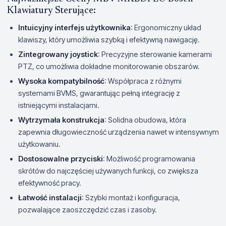
Klawiatury Sterujące:
Intuicyjny interfejs użytkownika
: Ergonomiczny układ
klawiszy, który umożliwia szybką i efektywną nawigację.
Zintegrowany joystick
: Precyzyjne sterowanie kamerami
PTZ, co umożliwia dokładne monitorowanie obszarów.
Wysoka kompatybilność
: Współpraca z różnymi
systemami BVMS, gwarantując pełną integrację z
istniejącymi instalacjami.
Wytrzymała konstrukcja
: Solidna obudowa, która
zapewnia długowieczność urządzenia nawet w intensywnym
użytkowaniu.
Dostosowalne przyciski
: Możliwość programowania
skrótów do najczęściej używanych funkcji, co zwiększa
efektywność pracy.
Łatwość instalacji
: Szybki montaż i konfiguracja,
pozwalające zaoszczędzić czas i zasoby.