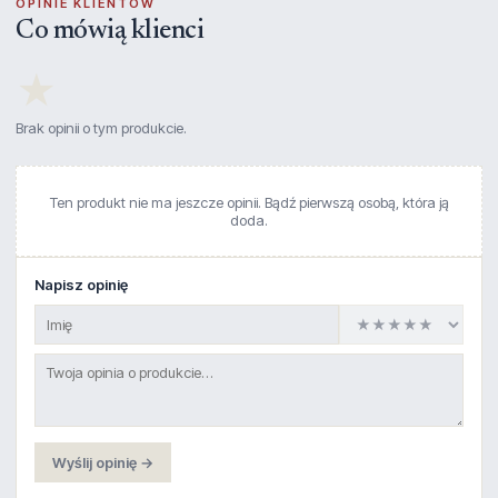
OPINIE KLIENTÓW
Co mówią klienci
★
Brak opinii o tym produkcie.
Ten produkt nie ma jeszcze opinii. Bądź pierwszą osobą, która ją
doda.
Napisz opinię
Wyślij opinię →