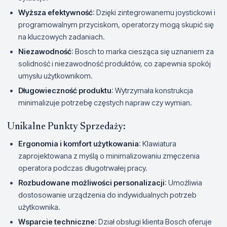
Wyższa efektywność
: Dzięki zintegrowanemu joystickowi i
programowalnym przyciskom, operatorzy mogą skupić się
na kluczowych zadaniach.
Niezawodność
: Bosch to marka ciesząca się uznaniem za
solidność i niezawodność produktów, co zapewnia spokój
umysłu użytkownikom.
Długowieczność produktu
: Wytrzymała konstrukcja
minimalizuje potrzebę częstych napraw czy wymian.
Unikalne Punkty Sprzedaży:
Ergonomia i komfort użytkowania
: Klawiatura
zaprojektowana z myślą o minimalizowaniu zmęczenia
operatora podczas długotrwałej pracy.
Rozbudowane możliwości personalizacji
: Umożliwia
dostosowanie urządzenia do indywidualnych potrzeb
użytkownika.
Wsparcie techniczne
: Dział obsługi klienta Bosch oferuje