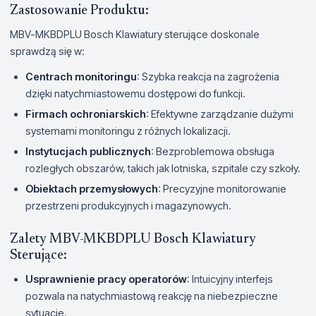
Zastosowanie Produktu:
MBV-MKBDPLU Bosch Klawiatury sterujące doskonale
sprawdzą się w:
Centrach monitoringu
: Szybka reakcja na zagrożenia
dzięki natychmiastowemu dostępowi do funkcji.
Firmach ochroniarskich
: Efektywne zarządzanie dużymi
systemami monitoringu z różnych lokalizacji.
Instytucjach publicznych
: Bezproblemowa obsługa
rozległych obszarów, takich jak lotniska, szpitale czy szkoły.
Obiektach przemysłowych
: Precyzyjne monitorowanie
przestrzeni produkcyjnych i magazynowych.
Zalety MBV-MKBDPLU Bosch Klawiatury
Sterujące:
Usprawnienie pracy operatorów
: Intuicyjny interfejs
pozwala na natychmiastową reakcję na niebezpieczne
sytuacje.