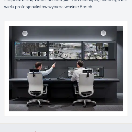
wielu profesjonalistów wybiera właśnie Bosch.